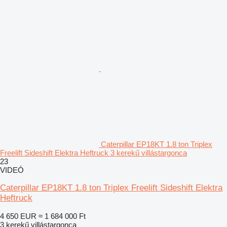
Caterpillar EP18KT 1.8 ton Triplex
Freelift Sideshift Elektra Heftruck 3 kerekű villástargonca
23
VIDEÓ
Caterpillar EP18KT 1.8 ton Triplex Freelift Sideshift Elektra
Heftruck
4 650 EUR
≈ 1 684 000 Ft
3 kerekű villástargonca