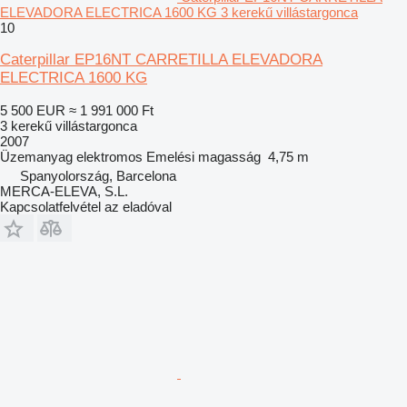
ELEVADORA ELECTRICA 1600 KG 3 kerekű villástargonca
10
Caterpillar EP16NT CARRETILLA ELEVADORA
ELECTRICA 1600 KG
5 500 EUR
≈ 1 991 000 Ft
3 kerekű villástargonca
2007
Üzemanyag
elektromos
Emelési magasság
4,75 m
Spanyolország, Barcelona
MERCA-ELEVA, S.L.
Kapcsolatfelvétel az eladóval