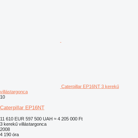
Caterpillar EP16NT 3 kerekű
villástargonca
10
Caterpillar EP16NT
11 610 EUR
597 500 UAH
≈ 4 205 000 Ft
3 kerekű villástargonca
2008
4 190 óra