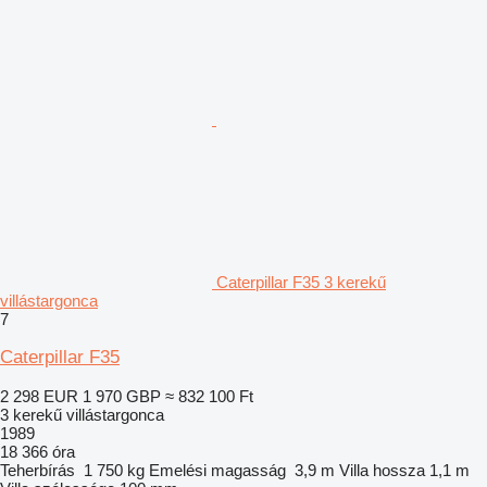
Caterpillar F35 3 kerekű
villástargonca
7
Caterpillar F35
2 298 EUR
1 970 GBP
≈ 832 100 Ft
3 kerekű villástargonca
1989
18 366 óra
Teherbírás
1 750 kg
Emelési magasság
3,9 m
Villa hossza
1,1 m