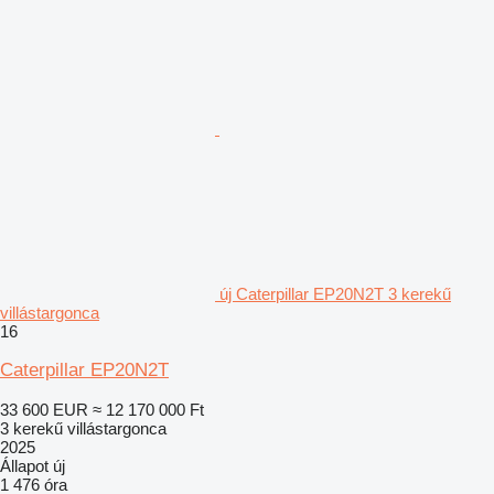
új Caterpillar EP20N2T 3 kerekű
villástargonca
16
Caterpillar EP20N2T
33 600 EUR
≈ 12 170 000 Ft
3 kerekű villástargonca
2025
Állapot
új
1 476 óra