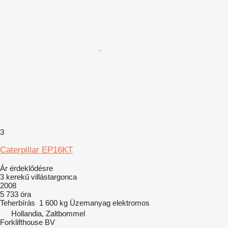
3
Caterpillar EP16KT
Ár érdeklődésre
3 kerekű villástargonca
2008
5 733 óra
Teherbírás
1 600 kg
Üzemanyag
elektromos
Hollandia, Zaltbommel
Forklifthouse BV