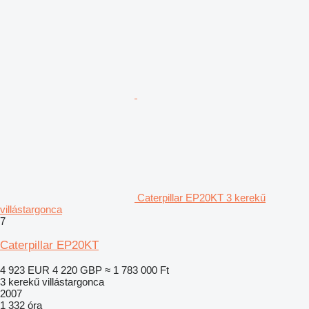
Caterpillar EP20KT 3 kerekű
villástargonca
7
Caterpillar EP20KT
4 923 EUR
4 220 GBP
≈ 1 783 000 Ft
3 kerekű villástargonca
2007
1 332 óra