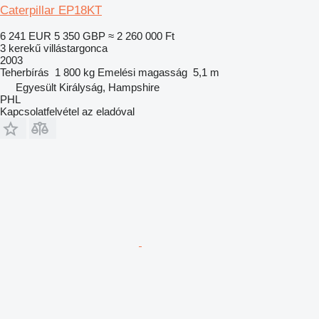
Caterpillar EP18KT
6 241 EUR
5 350 GBP
≈ 2 260 000 Ft
3 kerekű villástargonca
2003
Teherbírás
1 800 kg
Emelési magasság
5,1 m
Egyesült Királyság, Hampshire
PHL
Kapcsolatfelvétel az eladóval