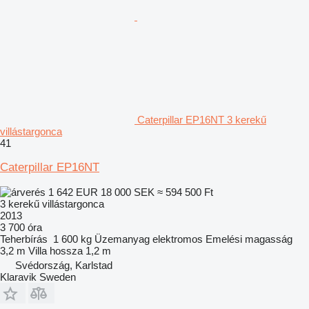
Caterpillar EP16NT 3 kerekű
villástargonca
41
Caterpillar EP16NT
1 642 EUR
18 000 SEK
≈ 594 500 Ft
3 kerekű villástargonca
2013
3 700 óra
Teherbírás
1 600 kg
Üzemanyag
elektromos
Emelési magasság
3,2 m
Villa hossza
1,2 m
Svédország, Karlstad
Klaravik Sweden