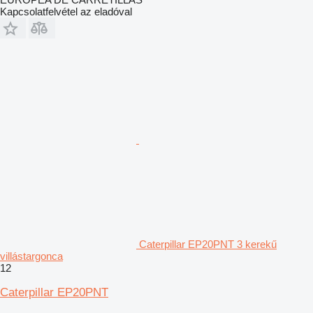
Kapcsolatfelvétel az eladóval
Caterpillar EP20PNT 3 kerekű
villástargonca
12
Caterpillar EP20PNT