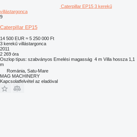
Caterpillar EP15 3 kerekű
villástargonca
9
Caterpillar EP15
14 500 EUR
≈ 5 250 000 Ft
3 kerekű villástargonca
2011
2 269 óra
Oszlop típus:
szabványos
Emelési magasság
4 m
Villa hossza
1,1
m
Románia, Satu-Mare
MAG MACHINERY
Kapcsolatfelvétel az eladóval