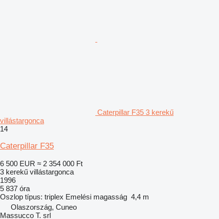
Caterpillar F35 3 kerekű
villástargonca
14
Caterpillar F35
6 500 EUR
≈ 2 354 000 Ft
3 kerekű villástargonca
1996
5 837 óra
Oszlop típus:
triplex
Emelési magasság
4,4 m
Olaszország, Cuneo
Massucco T. srl