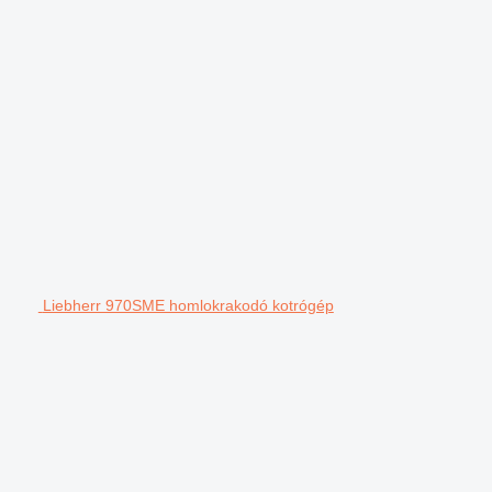
Liebherr 970SME homlokrakodó kotrógép