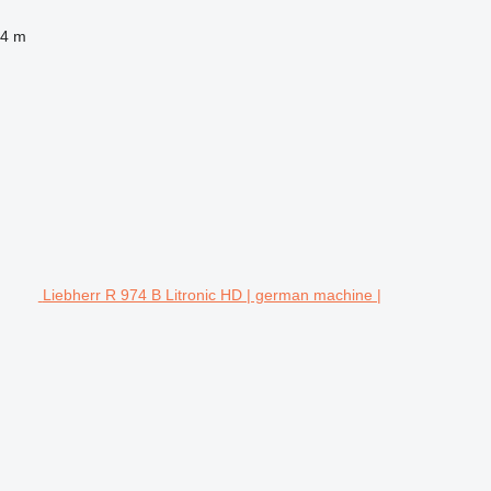
74 m
Liebherr R 974 B Litronic HD | german machine |