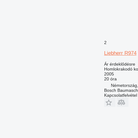
2
Liebherr R974
Ár érdeklődésre
Homlokrakodó ko
2005
20 óra
Németország,
Bosch Baumasc
Kapcsolatfelvétel