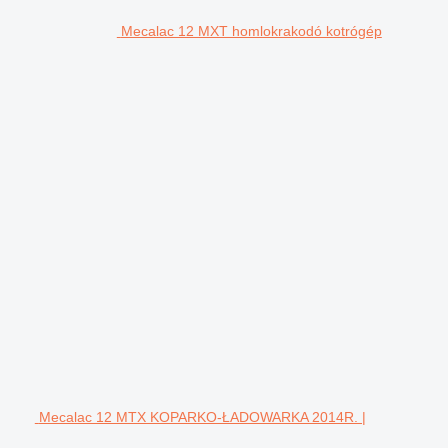
Mecalac 12 MXT homlokrakodó kotrógép
Mecalac 12 MTX KOPARKO-ŁADOWARKA 2014R. |