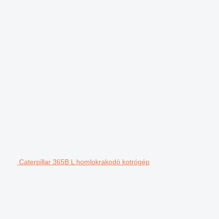
Caterpillar 365B L homlokrakodó kotrógép