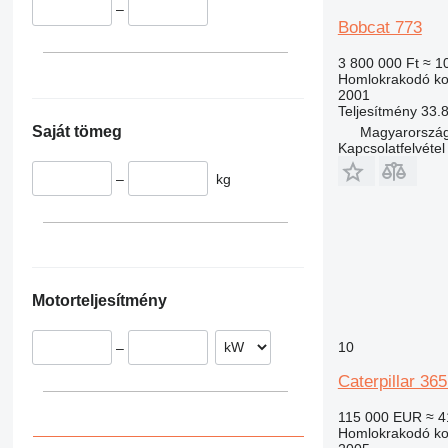
–
Bobcat 773
3 800 000 Ft
≈ 1
Homlokrakodó ko
2001
Teljesítmény
33.
Saját tömeg
Magyarorszá
Kapcsolatfelvétel
–
kg
Motorteljesítmény
10
–
Caterpillar 36
115 000 EUR
≈ 4
Homlokrakodó ko