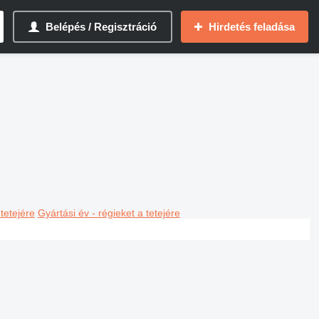
Belépés / Regisztráció
Hirdetés feladása
 tetejére
Gyártási év - régieket a tetejére