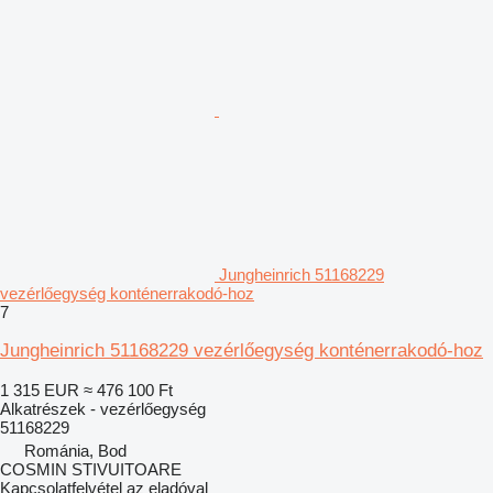
Jungheinrich 51168229
vezérlőegység konténerrakodó-hoz
7
Jungheinrich 51168229 vezérlőegység konténerrakodó-hoz
1 315 EUR
≈ 476 100 Ft
Alkatrészek - vezérlőegység
51168229
Románia, Bod
COSMIN STIVUITOARE
Kapcsolatfelvétel az eladóval