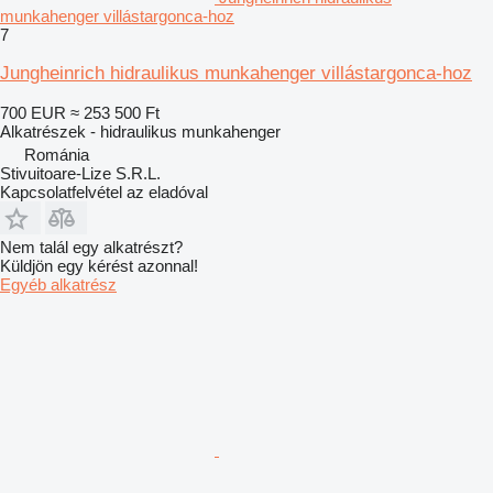
munkahenger villástargonca-hoz
7
Jungheinrich hidraulikus munkahenger villástargonca-hoz
700 EUR
≈ 253 500 Ft
Alkatrészek - hidraulikus munkahenger
Románia
Stivuitoare-Lize S.R.L.
Kapcsolatfelvétel az eladóval
Nem talál egy alkatrészt?
Küldjön egy kérést azonnal!
Egyéb alkatrész