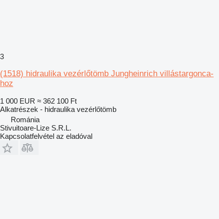
3
(1518) hidraulika vezérlőtömb Jungheinrich villástargonca-
hoz
1 000 EUR
≈ 362 100 Ft
Alkatrészek - hidraulika vezérlőtömb
Románia
Stivuitoare-Lize S.R.L.
Kapcsolatfelvétel az eladóval