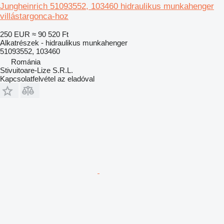
Jungheinrich 51093552, 103460 hidraulikus munkahenger
villástargonca-hoz
250 EUR
≈ 90 520 Ft
Alkatrészek - hidraulikus munkahenger
51093552, 103460
Románia
Stivuitoare-Lize S.R.L.
Kapcsolatfelvétel az eladóval