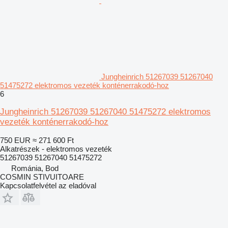
Jungheinrich 51267039 51267040
51475272 elektromos vezeték konténerrakodó-hoz
6
Jungheinrich 51267039 51267040 51475272 elektromos
vezeték konténerrakodó-hoz
750 EUR
≈ 271 600 Ft
Alkatrészek - elektromos vezeték
51267039 51267040 51475272
Románia, Bod
COSMIN STIVUITOARE
Kapcsolatfelvétel az eladóval