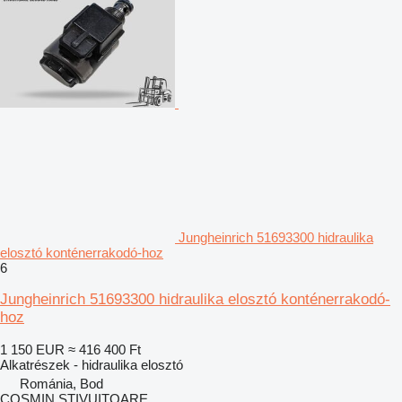
Jungheinrich 51693300 hidraulika
elosztó konténerrakodó-hoz
6
Jungheinrich 51693300 hidraulika elosztó konténerrakodó-
hoz
1 150 EUR
≈ 416 400 Ft
Alkatrészek - hidraulika elosztó
Románia, Bod
COSMIN STIVUITOARE