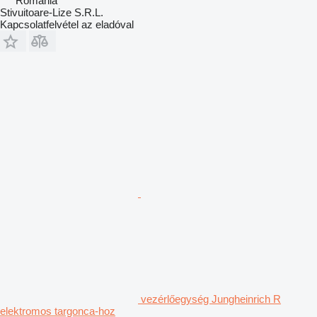
Románia
Stivuitoare-Lize S.R.L.
Kapcsolatfelvétel az eladóval
vezérlőegység Jungheinrich R
elektromos targonca-hoz