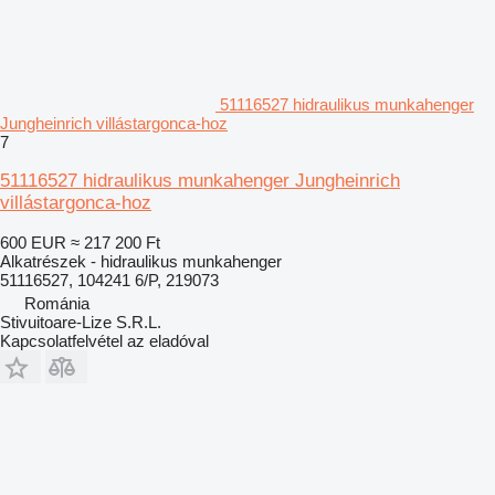
51116527 hidraulikus munkahenger
Jungheinrich villástargonca-hoz
7
51116527 hidraulikus munkahenger Jungheinrich
villástargonca-hoz
600 EUR
≈ 217 200 Ft
Alkatrészek - hidraulikus munkahenger
51116527, 104241 6/P, 219073
Románia
Stivuitoare-Lize S.R.L.
Kapcsolatfelvétel az eladóval