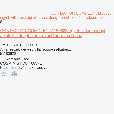
CONTACTOR COMPLET 51180623
egyéb villamossági alkatrész Jungheinrich konténerrakodó-hoz
8
CONTACTOR COMPLET 51180623 egyéb villamossági
alkatrész Jungheinrich konténerrakodó-hoz
375 EUR
≈ 135 800 Ft
Alkatrészek - egyéb villamossági alkatrész
51180623
Románia, Bod
COSMIN STIVUITOARE
Kapcsolatfelvétel az eladóval