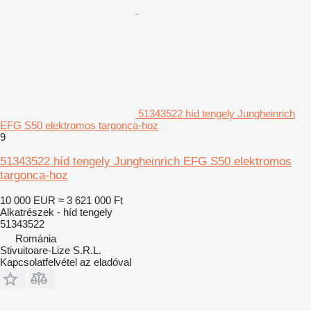
51343522 híd tengely Jungheinrich
EFG S50 elektromos targonca-hoz
9
51343522 híd tengely Jungheinrich EFG S50 elektromos
targonca-hoz
10 000 EUR
≈ 3 621 000 Ft
Alkatrészek - híd tengely
51343522
Románia
Stivuitoare-Lize S.R.L.
Kapcsolatfelvétel az eladóval