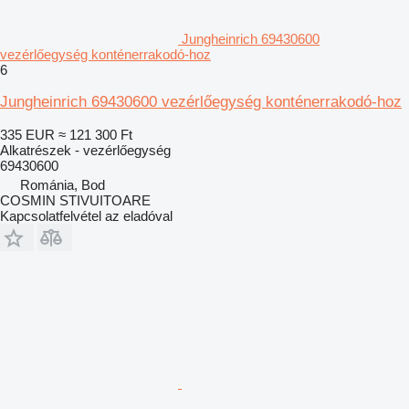
Jungheinrich 69430600
vezérlőegység konténerrakodó-hoz
6
Jungheinrich 69430600 vezérlőegység konténerrakodó-hoz
335 EUR
≈ 121 300 Ft
Alkatrészek - vezérlőegység
69430600
Románia, Bod
COSMIN STIVUITOARE
Kapcsolatfelvétel az eladóval