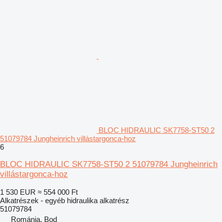
BLOC HIDRAULIC SK7758-ST50 2
51079784 Jungheinrich villástargonca-hoz
6
BLOC HIDRAULIC SK7758-ST50 2 51079784 Jungheinrich
villástargonca-hoz
1 530 EUR
≈ 554 000 Ft
Alkatrészek - egyéb hidraulika alkatrész
51079784
Románia, Bod