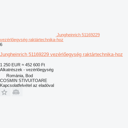
Jungheinrich 51169229
vezérlőegység raktártechnika-hoz
6
Jungheinrich 51169229 vezérlőegység raktártechnika-hoz
1 250 EUR
≈ 452 600 Ft
Alkatrészek - vezérlőegység
Románia, Bod
COSMIN STIVUITOARE
Kapcsolatfelvétel az eladóval