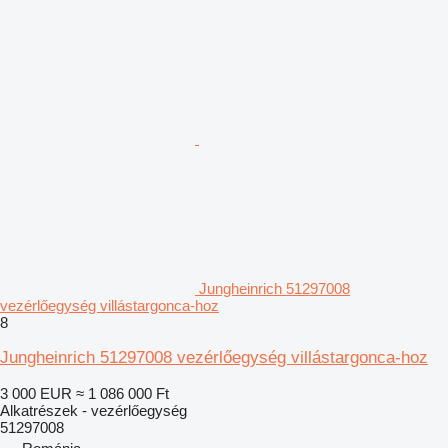
Jungheinrich 51297008
vezérlőegység villástargonca-hoz
8
Jungheinrich 51297008 vezérlőegység villástargonca-hoz
3 000 EUR
≈ 1 086 000 Ft
Alkatrészek - vezérlőegység
51297008