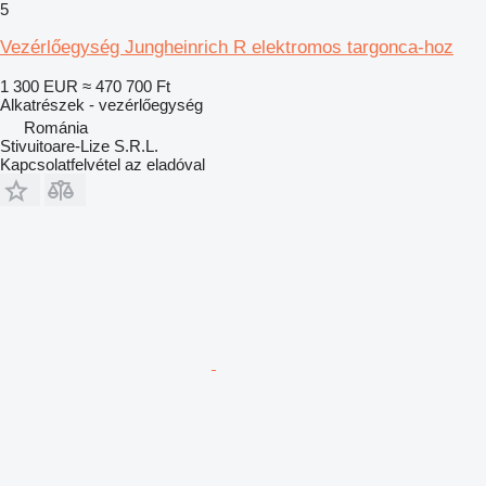
5
Vezérlőegység Jungheinrich R elektromos targonca-hoz
1 300 EUR
≈ 470 700 Ft
Alkatrészek - vezérlőegység
Románia
Stivuitoare-Lize S.R.L.
Kapcsolatfelvétel az eladóval