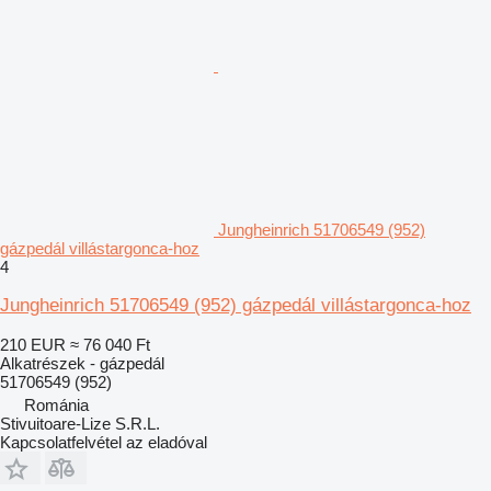
Jungheinrich 51706549 (952)
gázpedál villástargonca-hoz
4
Jungheinrich 51706549 (952) gázpedál villástargonca-hoz
210 EUR
≈ 76 040 Ft
Alkatrészek - gázpedál
51706549 (952)
Románia
Stivuitoare-Lize S.R.L.
Kapcsolatfelvétel az eladóval