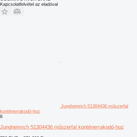
Kapcsolatfelvétel az eladóval
Jungheinrich 51304436 műszerfal
konténerrakodó-hoz
8
Jungheinrich 51304436 műszerfal konténerrakodó-hoz