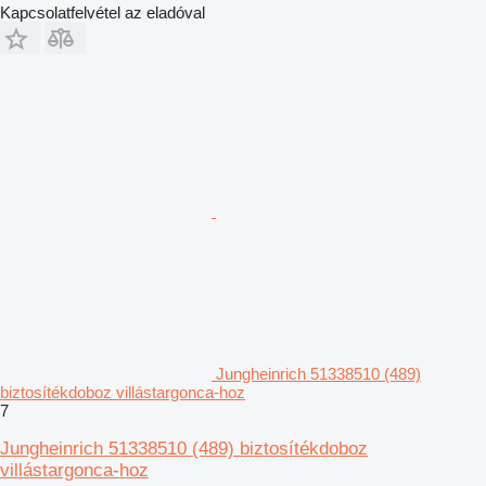
Kapcsolatfelvétel az eladóval
Jungheinrich 51338510 (489)
biztosítékdoboz villástargonca-hoz
7
Jungheinrich 51338510 (489) biztosítékdoboz
villástargonca-hoz