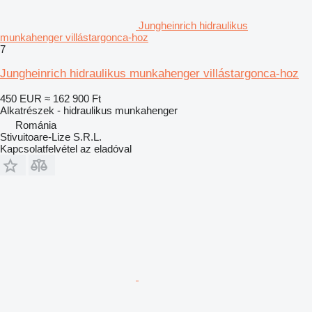
Jungheinrich hidraulikus
munkahenger villástargonca-hoz
7
Jungheinrich hidraulikus munkahenger villástargonca-hoz
450 EUR
≈ 162 900 Ft
Alkatrészek - hidraulikus munkahenger
Románia
Stivuitoare-Lize S.R.L.
Kapcsolatfelvétel az eladóval