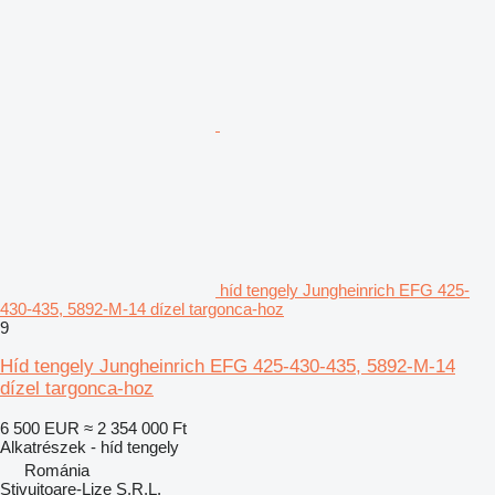
híd tengely Jungheinrich EFG 425-
430-435, 5892-M-14 dízel targonca-hoz
9
Híd tengely Jungheinrich EFG 425-430-435, 5892-M-14
dízel targonca-hoz
6 500 EUR
≈ 2 354 000 Ft
Alkatrészek - híd tengely
Románia
Stivuitoare-Lize S.R.L.