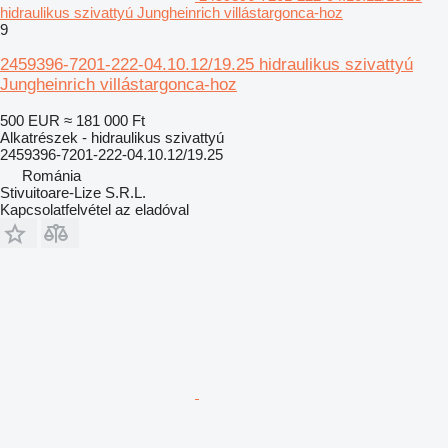
hidraulikus szivattyú Jungheinrich villástargonca-hoz
9
2459396-7201-222-04.10.12/19.25 hidraulikus szivattyú
Jungheinrich villástargonca-hoz
500 EUR
≈ 181 000 Ft
Alkatrészek - hidraulikus szivattyú
2459396-7201-222-04.10.12/19.25
Románia
Stivuitoare-Lize S.R.L.
Kapcsolatfelvétel az eladóval