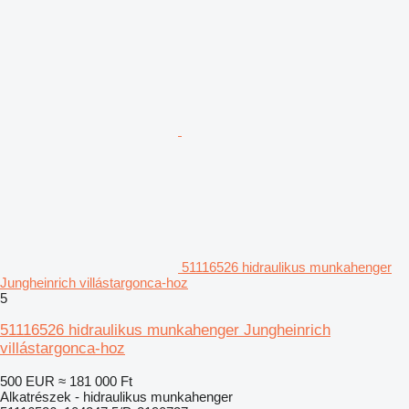
51116526 hidraulikus munkahenger
Jungheinrich villástargonca-hoz
5
51116526 hidraulikus munkahenger Jungheinrich
villástargonca-hoz
500 EUR
≈ 181 000 Ft
Alkatrészek - hidraulikus munkahenger