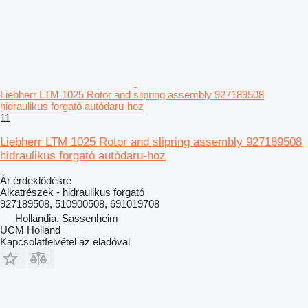
Liebherr LTM 1025 Rotor and slipring assembly 927189508
hidraulikus forgató autódaru-hoz
11
Liebherr LTM 1025 Rotor and slipring assembly 927189508
hidraulikus forgató autódaru-hoz
Ár érdeklődésre
Alkatrészek - hidraulikus forgató
927189508, 510900508, 691019708
Hollandia, Sassenheim
UCM Holland
Kapcsolatfelvétel az eladóval