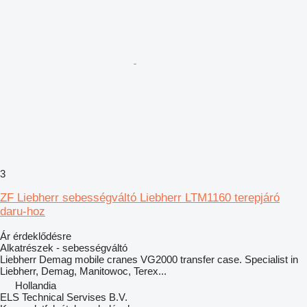
3
ZF Liebherr sebességváltó Liebherr LTM1160 terepjáró
daru-hoz
Ár érdeklődésre
Alkatrészek - sebességváltó
Liebherr Demag mobile cranes VG2000 transfer case. Specialist in
Liebherr, Demag, Manitowoc, Terex...
Hollandia
ELS Technical Servises B.V.