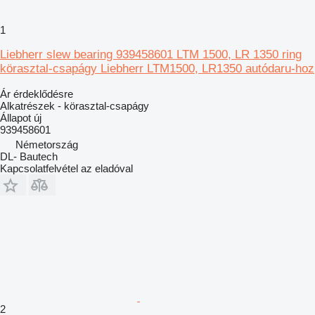
1
Liebherr slew bearing 939458601 LTM 1500, LR 1350 ring
körasztal-csapágy Liebherr LTM1500, LR1350 autódaru-hoz
Ár érdeklődésre
Alkatrészek - körasztal-csapágy
Állapot
új
939458601
Németország
DL- Bautech
Kapcsolatfelvétel az eladóval
2