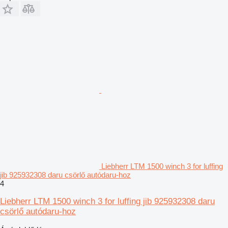
Liebherr LTM 1500 winch 3 for luffing
jib 925932308 daru csörlő autódaru-hoz
4
Liebherr LTM 1500 winch 3 for luffing jib 925932308 daru
csörlő autódaru-hoz