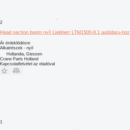
2
Head section boom nyíl Liebherr LTM1500-8.1 autódaru-hoz
Ár érdeklődésre
Alkatrészek - nyíl
Hollandia, Giessen
Crane Parts Holland
Kapcsolatfelvétel az eladóval
1