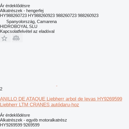
Ár érdeklődésre
Alkatrészek - hengerfej
HY988260723 HY988260923 988260723 988260923
Spanyolország, Camarena
HIDROBOYAL SLU
Kapcsolatfelvétel az eladóval
2
ANILLO DE ATAQUE Liebherr arbol de levas HY9269599
Liebherr LTM CRANES autódaru-hoz
Ár érdeklődésre
Alkatrészek - egyéb motoralkatrész
HY9269599 9269599