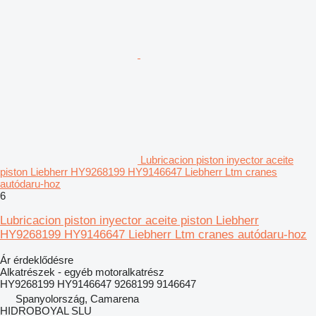
Lubricacion piston inyector aceite
piston Liebherr HY9268199 HY9146647 Liebherr Ltm cranes
autódaru-hoz
6
Lubricacion piston inyector aceite piston Liebherr
HY9268199 HY9146647 Liebherr Ltm cranes autódaru-hoz
Ár érdeklődésre
Alkatrészek - egyéb motoralkatrész
HY9268199 HY9146647 9268199 9146647
Spanyolország, Camarena
HIDROBOYAL SLU