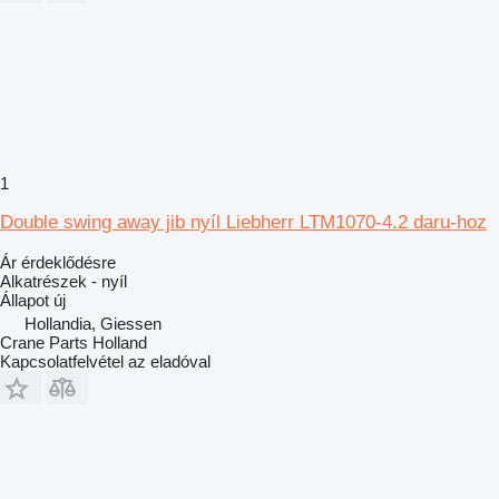
1
Double swing away jib nyíl Liebherr LTM1070-4.2 daru-hoz
Ár érdeklődésre
Alkatrészek - nyíl
Állapot
új
Hollandia, Giessen
Crane Parts Holland
Kapcsolatfelvétel az eladóval