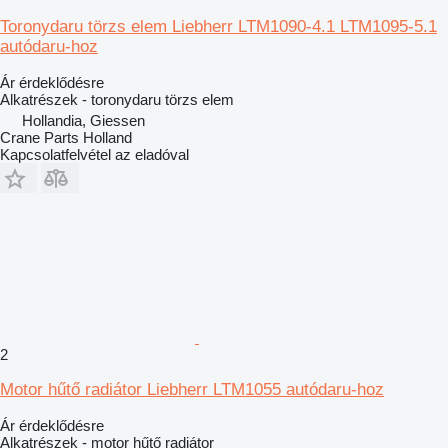
Toronydaru törzs elem Liebherr LTM1090-4.1 LTM1095-5.1
autódaru-hoz
Ár érdeklődésre
Alkatrészek - toronydaru törzs elem
Hollandia, Giessen
Crane Parts Holland
Kapcsolatfelvétel az eladóval
2
Motor hűtő radiátor Liebherr LTM1055 autódaru-hoz
Ár érdeklődésre
Alkatrészek - motor hűtő radiátor