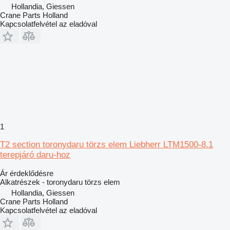
Hollandia, Giessen
Crane Parts Holland
Kapcsolatfelvétel az eladóval
1
T2 section toronydaru törzs elem Liebherr LTM1500-8.1
terepjáró daru-hoz
Ár érdeklődésre
Alkatrészek - toronydaru törzs elem
Hollandia, Giessen
Crane Parts Holland
Kapcsolatfelvétel az eladóval