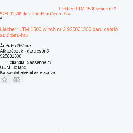
Liebherr LTM 1500 winch nr 2
925831308 daru csörlő autódaru-hoz
9
Liebherr LTM 1500 winch nr 2 925831308 daru csörlő
autódaru-hoz
Ár érdeklődésre
Alkatrészek - daru csörlő
925831308
Hollandia, Sassenheim
UCM Holland
Kapcsolatfelvétel az eladóval