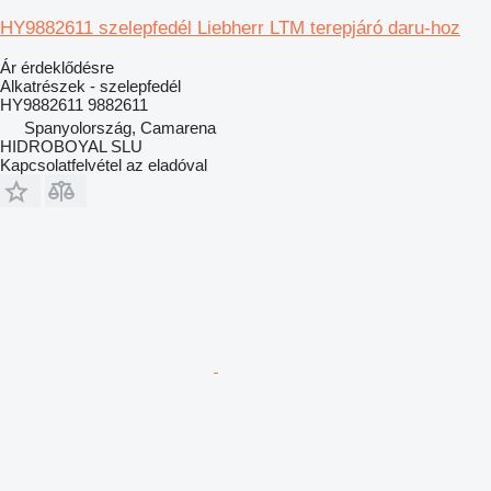
HY9882611 szelepfedél Liebherr LTM terepjáró daru-hoz
Ár érdeklődésre
Alkatrészek - szelepfedél
HY9882611 9882611
Spanyolország, Camarena
HIDROBOYAL SLU
Kapcsolatfelvétel az eladóval