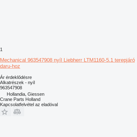
1
Mechanical 963547908 nyíl Liebherr LTM1160-5.1 terepjáró
daru-hoz
Ár érdeklődésre
Alkatrészek - nyíl
963547908
Hollandia, Giessen
Crane Parts Holland
Kapcsolatfelvétel az eladóval