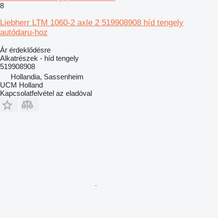
8
Liebherr LTM 1060-2 axle 2 519908908 híd tengely
autódaru-hoz
Ár érdeklődésre
Alkatrészek - híd tengely
519908908
Hollandia, Sassenheim
UCM Holland
Kapcsolatfelvétel az eladóval