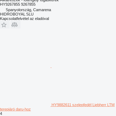
HY9267855 9267855
Spanyolország, Camarena
HIDROBOYAL SLU
Kapcsolatfelvétel az eladóval
HY9882611 szelepfedél Liebherr LTM
terepjáró daru-hoz
4