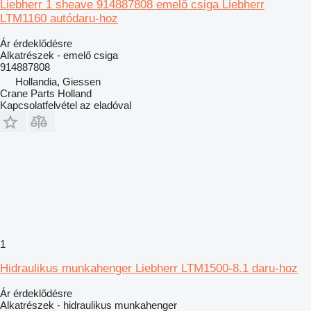
Liebherr 1 sheave 914887808 emelő csiga Liebherr
LTM1160 autódaru-hoz
Ár érdeklődésre
Alkatrészek - emelő csiga
914887808
Hollandia, Giessen
Crane Parts Holland
Kapcsolatfelvétel az eladóval
1
Hidraulikus munkahenger Liebherr LTM1500-8.1 daru-hoz
Ár érdeklődésre
Alkatrészek - hidraulikus munkahenger