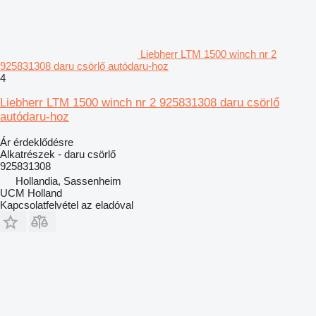
Liebherr LTM 1500 winch nr 2
925831308 daru csörlő autódaru-hoz
4
Liebherr LTM 1500 winch nr 2 925831308 daru csörlő
autódaru-hoz
Ár érdeklődésre
Alkatrészek - daru csörlő
925831308
Hollandia, Sassenheim
UCM Holland
Kapcsolatfelvétel az eladóval