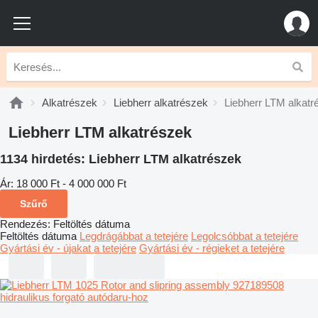
Alkatrészek
Liebherr alkatrészek
Liebherr LTM alkatr
Liebherr LTM alkatrészek
1134 hirdetés:
Liebherr LTM alkatrészek
Ár:
18 000 Ft - 4 000 000 Ft
Szűrő
Rendezés
:
Feltöltés dátuma
Feltöltés dátuma
Legdrágábbat a tetejére
Legolcsóbbat a tetejére
Gyártási év - újakat a tetejére
Gyártási év - régieket a tetejére