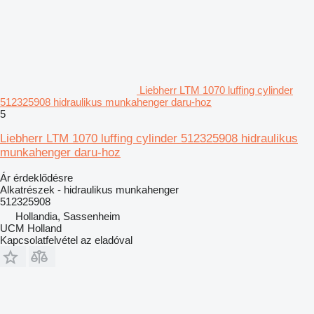
Liebherr LTM 1070 luffing cylinder
512325908 hidraulikus munkahenger daru-hoz
5
Liebherr LTM 1070 luffing cylinder 512325908 hidraulikus
munkahenger daru-hoz
Ár érdeklődésre
Alkatrészek - hidraulikus munkahenger
512325908
Hollandia, Sassenheim
UCM Holland
Kapcsolatfelvétel az eladóval