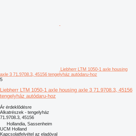
Liebherr LTM 1050-1 axle housing
axle 3 71.9708.3, 45156 tengelyház autódaru-hoz
5
Liebherr LTM 1050-1 axle housing axle 3 71.9708.3, 45156
tengelyház autódaru-hoz
Ár érdeklődésre
Alkatrészek - tengelyház
71.9708.3, 45156
Hollandia, Sassenheim
UCM Holland
Kapcsolatfelvétel az eladóval