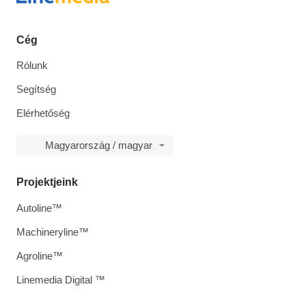
Cég
Rólunk
Segítség
Elérhetőség
Magyarország / magyar
Projektjeink
Autoline™
Machineryline™
Agroline™
Linemedia Digital ™