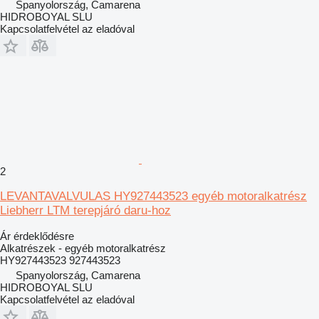
Spanyolország, Camarena
HIDROBOYAL SLU
Kapcsolatfelvétel az eladóval
2
LEVANTAVALVULAS HY927443523 egyéb motoralkatrész
Liebherr LTM terepjáró daru-hoz
Ár érdeklődésre
Alkatrészek - egyéb motoralkatrész
HY927443523 927443523
Spanyolország, Camarena
HIDROBOYAL SLU
Kapcsolatfelvétel az eladóval