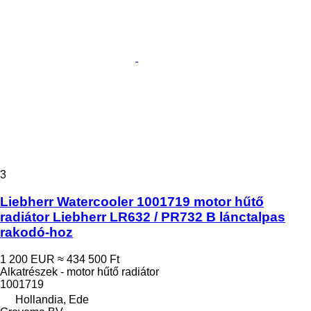
3
Liebherr Watercooler 1001719 motor hűtő
radiátor Liebherr LR632 / PR732 B lánctalpas
rakodó-hoz
1 200 EUR
≈ 434 500 Ft
Alkatrészek - motor hűtő radiátor
1001719
Hollandia, Ede