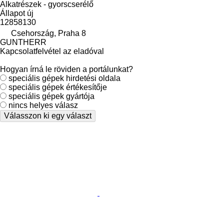
Alkatrészek - gyorscserélő
Állapot
új
12858130
Csehország, Praha 8
GUNTHERR
Kapcsolatfelvétel az eladóval
Hogyan írná le röviden a portálunkat?
speciális gépek hirdetési oldala
speciális gépek értékesítője
speciális gépek gyártója
nincs helyes válasz
Válasszon ki egy választ