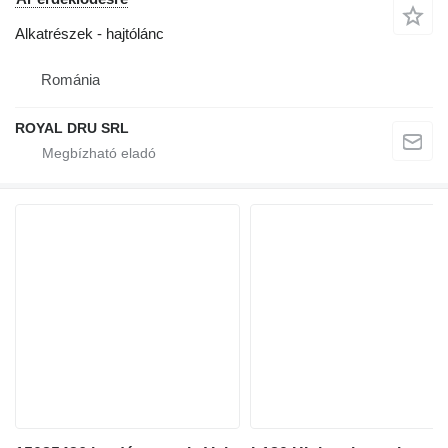
Alkatrészek - hajtólánc
Románia
ROYAL DRU SRL