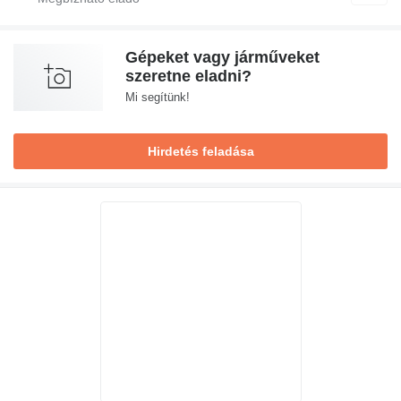
Gépeket vagy járműveket
szeretne eladni?
Mi segítünk!
Hirdetés feladása