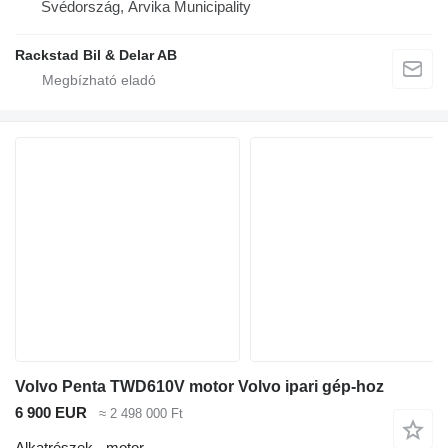
Svédország, Arvika Municipality
Rackstad Bil & Delar AB
Volvo Penta TWD610V motor Volvo ipari gép-hoz
6 900 EUR
≈ 2 498 000 Ft
Alkatrészek - motor