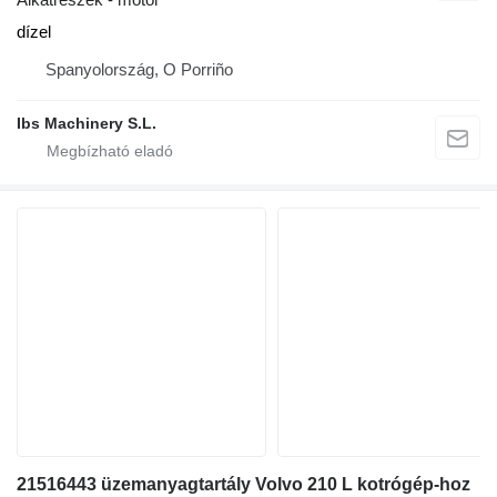
dízel
Spanyolország, O Porriño
Ibs Machinery S.L.
21516443 üzemanyagtartály Volvo 210 L kotrógép-hoz