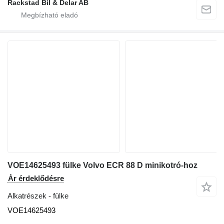
Rackstad Bil & Delar AB
VOE14625493 fülke Volvo ECR 88 D minikotró-hoz
Ár érdeklődésre
Alkatrészek - fülke
VOE14625493