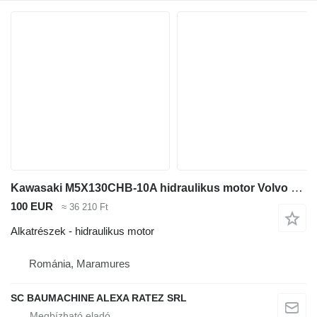
Kawasaki M5X130CHB-10A hidraulikus motor Volvo kotrógép-hoz
100 EUR
≈ 36 210 Ft
Alkatrészek - hidraulikus motor
Románia, Maramures
SC BAUMACHINE ALEXA RATEZ SRL