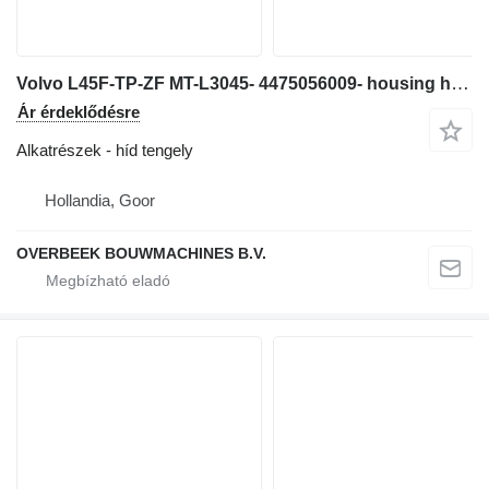
Volvo L45F-TP-ZF MT-L3045- 4475056009- housing híd tengely
Ár érdeklődésre
Alkatrészek - híd tengely
Hollandia, Goor
OVERBEEK BOUWMACHINES B.V.