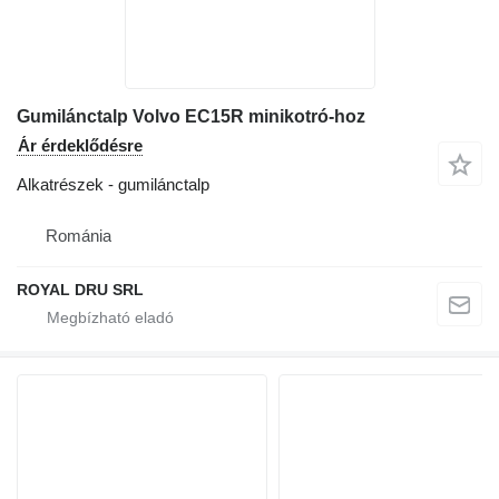
Gumilánctalp Volvo EC15R minikotró-hoz
Ár érdeklődésre
Alkatrészek - gumilánctalp
Románia
ROYAL DRU SRL