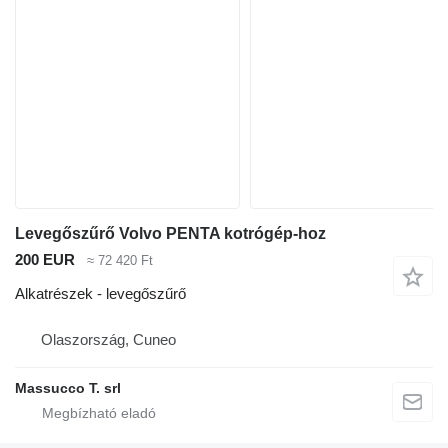
Levegőszűrő Volvo PENTA kotrógép-hoz
200 EUR
≈ 72 420 Ft
Alkatrészek - levegőszűrő
Olaszország, Cuneo
Massucco T. srl