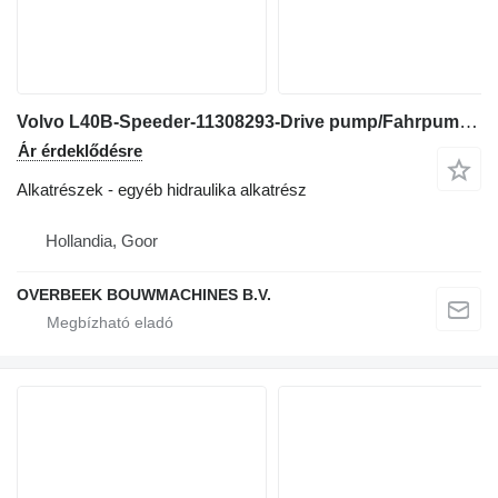
Volvo L40B-Speeder-11308293-Drive pump/Fahrpumpe/Rijpomp
Ár érdeklődésre
Alkatrészek - egyéb hidraulika alkatrész
Hollandia, Goor
OVERBEEK BOUWMACHINES B.V.