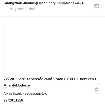
Guangzhou Jianming Machinery Equipment Co., Ltd.
22728 11228 sebességváltó Volvo L180 HL kerekes rakodó-hoz
Ár érdeklődésre
Alkatrészek - sebességváltó
22728 11228