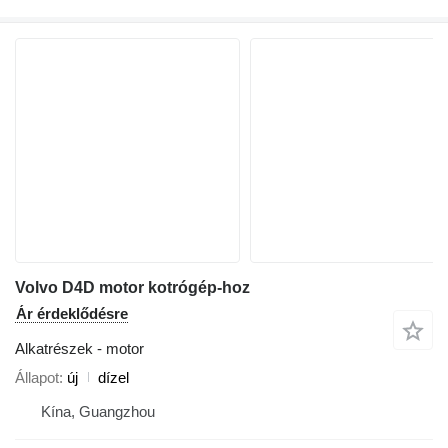
Volvo D4D motor kotrógép-hoz
Ár érdeklődésre
Alkatrészek - motor
Állapot
új
dízel
Kína, Guangzhou