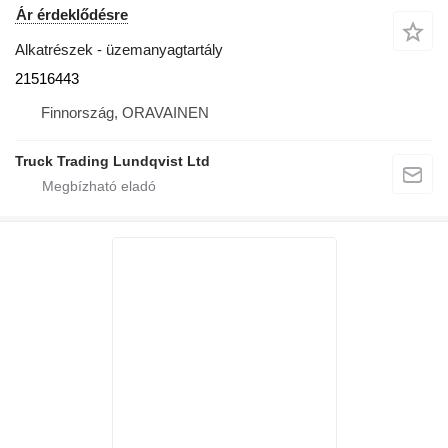
Ár érdeklődésre
Alkatrészek - üzemanyagtartály
21516443
Finnország, ORAVAINEN
Truck Trading Lundqvist Ltd