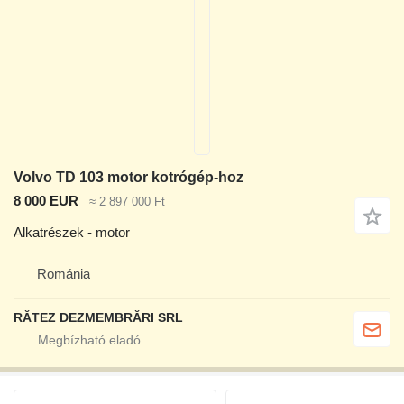
Volvo TD 103 motor kotrógép-hoz
8 000 EUR
≈ 2 897 000 Ft
Alkatrészek - motor
Románia
RĂTEZ DEZMEMBRĂRI SRL