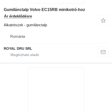
Gumilánctalp Volvo EC15RB minikotró-hoz
Ár érdeklődésre
Alkatrészek - gumilánctalp
Románia
ROYAL DRU SRL