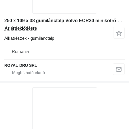
250 x 109 x 38 gumilánctalp Volvo ECR30 minikotró-hoz
Ár érdeklődésre
Alkatrészek - gumilánctalp
Románia
ROYAL DRU SRL