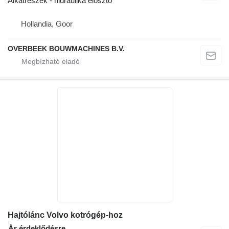
Alkatrészek - hidraulika elosztó
Hollandia, Goor
OVERBEEK BOUWMACHINES B.V.
Hajtólánc Volvo kotrógép-hoz
Ár érdeklődésre