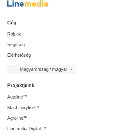
Cég
Rólunk
Segítség
Elérhetőség
Magyarország / magyar
Projektjeink
Autoline™
Machineryline™
Agroline™
Linemedia Digital ™