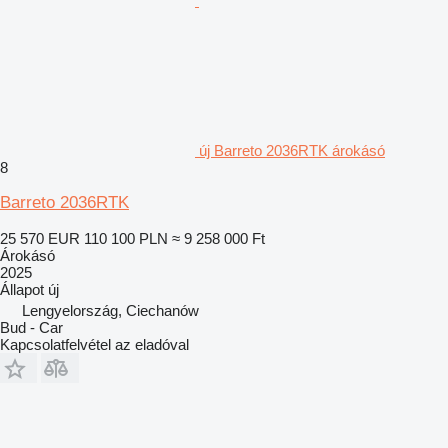
új Barreto 2036RTK árokásó
8
Barreto 2036RTK
25 570 EUR
110 100 PLN
≈ 9 258 000 Ft
Árokásó
2025
Állapot
új
Lengyelország, Ciechanów
Bud - Car
Kapcsolatfelvétel az eladóval