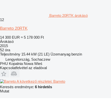
Barreto 20RTK árokásó
12
Barreto 20RTK
14 300 EUR
≈ 5 178 000 Ft
Árokásó
2015
52 óra
Teljesítmény
15.44 kW (21 LE)
Üzemanyag
benzin
Lengyelország, Sochaczew
PHU Kopalnia Nowa Wieś
Kapcsolatfelvétel az eladóval
A következő részletei: Barreto
Keresés eredménye:
6 hirdetés
Mutat