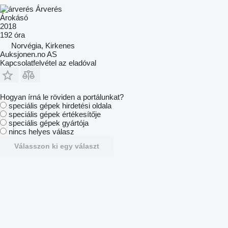
Árverés
Árokásó
2018
192 óra
Norvégia, Kirkenes
Auksjonen.no AS
Kapcsolatfelvétel az eladóval
Hogyan írná le röviden a portálunkat?
speciális gépek hirdetési oldala
speciális gépek értékesítője
speciális gépek gyártója
nincs helyes válasz
Válasszon ki egy választ