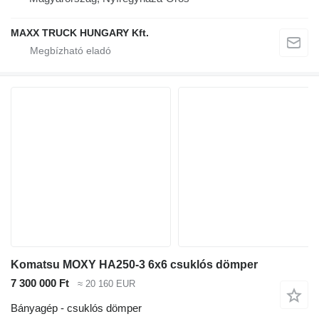
MAXX TRUCK HUNGARY Kft.
Komatsu MOXY HA250-3 6x6 csuklós dömper
7 300 000 Ft
≈ 20 160 EUR
Bányagép - csuklós dömper