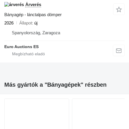
Árverés
Bányagép - lánctalpas dömper
2026
Állapot
új
Spanyolország, Zaragoza
Euro Auctions ES
Más gyártók a "Bányagépek" részben