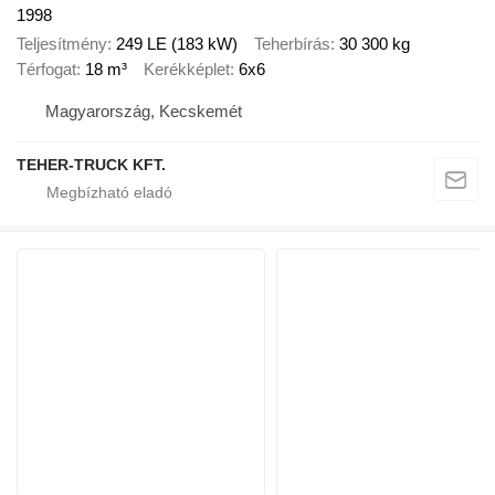
1998
Teljesítmény
249 LE (183 kW)
Teherbírás
30 300 kg
Térfogat
18 m³
Kerékképlet
6x6
Magyarország, Kecskemét
TEHER-TRUCK KFT.