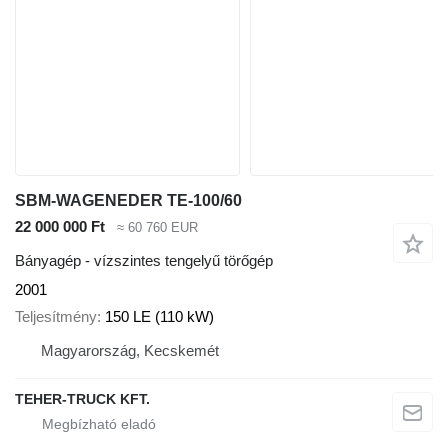
SBM-WAGENEDER TE-100/60
22 000 000 Ft
≈ 60 760 EUR
Bányagép - vízszintes tengelyű törőgép
2001
Teljesítmény
150 LE (110 kW)
Magyarország, Kecskemét
TEHER-TRUCK KFT.