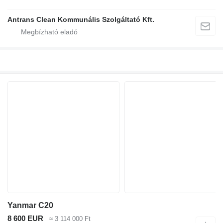
Antrans Clean Kommunális Szolgáltató Kft.
Yanmar C20
8 600 EUR
≈ 3 114 000 Ft