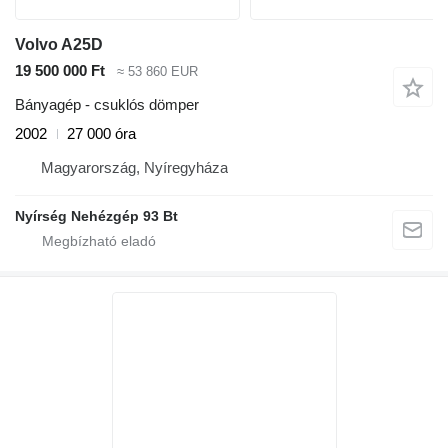
Volvo A25D
19 500 000 Ft
≈ 53 860 EUR
Bányagép - csuklós dömper
2002
27 000 óra
Magyarország, Nyíregyháza
Nyírség Nehézgép 93 Bt