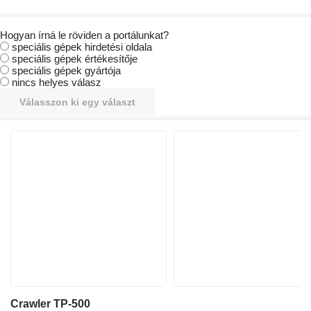
Hogyan írná le röviden a portálunkat?
speciális gépek hirdetési oldala
speciális gépek értékesítője
speciális gépek gyártója
nincs helyes válasz
Válasszon ki egy választ
Crawler TP-500