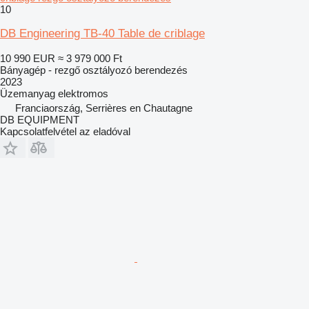
10
DB Engineering TB-40 Table de criblage
10 990 EUR
≈ 3 979 000 Ft
Bányagép - rezgő osztályozó berendezés
2023
Üzemanyag
elektromos
Franciaország, Serrières en Chautagne
DB EQUIPMENT
Kapcsolatfelvétel az eladóval