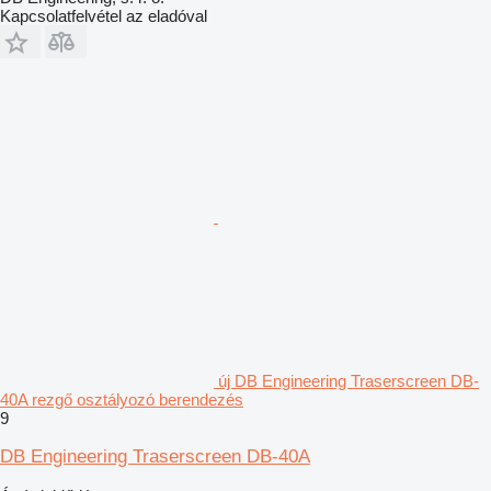
Kapcsolatfelvétel az eladóval
új DB Engineering Traserscreen DB-
40A rezgő osztályozó berendezés
9
DB Engineering Traserscreen DB-40A