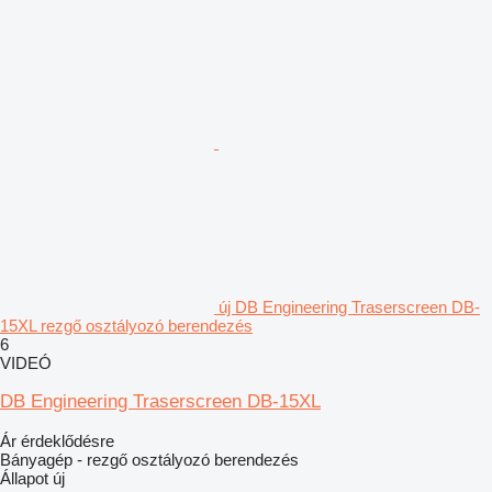
új DB Engineering Traserscreen DB-
15XL rezgő osztályozó berendezés
6
VIDEÓ
DB Engineering Traserscreen DB-15XL
Ár érdeklődésre
Bányagép - rezgő osztályozó berendezés
Állapot
új