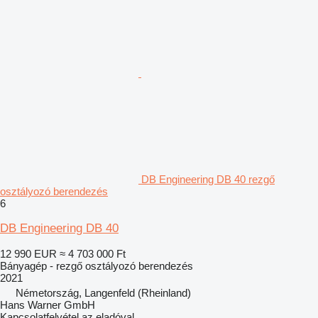
DB Engineering DB 40 rezgő
osztályozó berendezés
6
DB Engineering DB 40
12 990 EUR
≈ 4 703 000 Ft
Bányagép - rezgő osztályozó berendezés
2021
Németország, Langenfeld (Rheinland)
Hans Warner GmbH
Kapcsolatfelvétel az eladóval