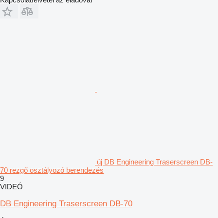
új DB Engineering Traserscreen DB-
70 rezgő osztályozó berendezés
9
VIDEÓ
DB Engineering Traserscreen DB-70