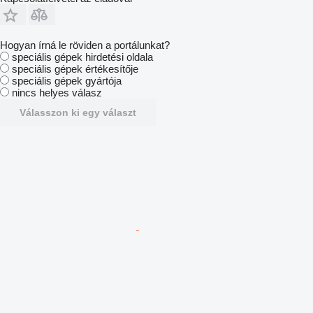
Hogyan írná le röviden a portálunkat?
speciális gépek hirdetési oldala
speciális gépek értékesítője
speciális gépek gyártója
nincs helyes válasz
Válasszon ki egy választ