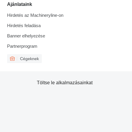
Ajánlataink
Hirdetés az Machineryline-on
Hirdetés feladása
Banner elhelyezése
Partnerprogram
Cégeknek
Töltse le alkalmazásainkat