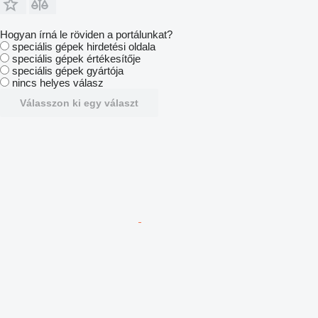
Hogyan írná le röviden a portálunkat?
speciális gépek hirdetési oldala
speciális gépek értékesítője
speciális gépek gyártója
nincs helyes válasz
Válasszon ki egy választ