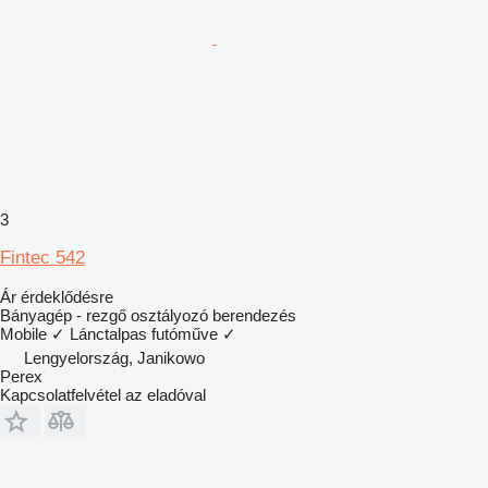
3
Fintec 542
Ár érdeklődésre
Bányagép - rezgő osztályozó berendezés
Mobile
✓
Lánctalpas futóműve
✓
Lengyelország, Janikowo
Perex
Kapcsolatfelvétel az eladóval