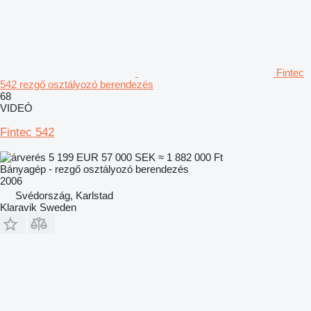
Fintec
542 rezgő osztályozó berendezés
68
VIDEÓ
Fintec 542
5 199 EUR
57 000 SEK
≈ 1 882 000 Ft
Bányagép - rezgő osztályozó berendezés
2006
Svédország, Karlstad
Klaravik Sweden