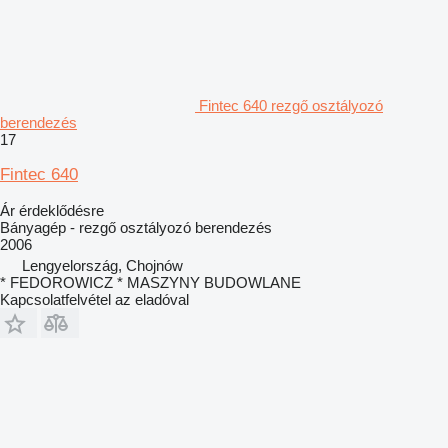
Fintec 640 rezgő osztályozó
berendezés
17
Fintec 640
Ár érdeklődésre
Bányagép - rezgő osztályozó berendezés
2006
Lengyelország, Chojnów
* FEDOROWICZ * MASZYNY BUDOWLANE
Kapcsolatfelvétel az eladóval