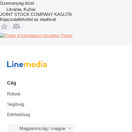
Üzemanyag
dízel
Litvánia, Kužiai
JOINT STOCK COMPANY KASLITA
Kapcsolatfelvétel az eladóval
A következő részletei: Fintec
Cég
Rólunk
Segítség
Elérhetőség
Magyarország / magyar