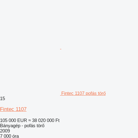
Fintec 1107 pofás törő
15
Fintec 1107
105 000 EUR
≈ 38 020 000 Ft
Bányagép - pofás törő
2009
7 000 óra