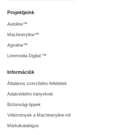
Projektjeink
Autoline™
Machineryline™
Agroline™
Linemedia Digital ™
Információk
Általános szerződési feltételek
Adatvédelmi irányelvek
Biztonsági tippek
Vélemények a Machineryline-ról
Márkakatalógus