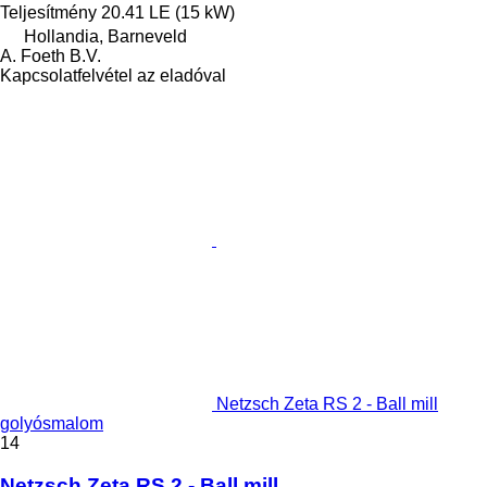
Teljesítmény
20.41 LE (15 kW)
Hollandia, Barneveld
A. Foeth B.V.
Kapcsolatfelvétel az eladóval
Netzsch Zeta RS 2 - Ball mill
golyósmalom
14
Netzsch Zeta RS 2 - Ball mill