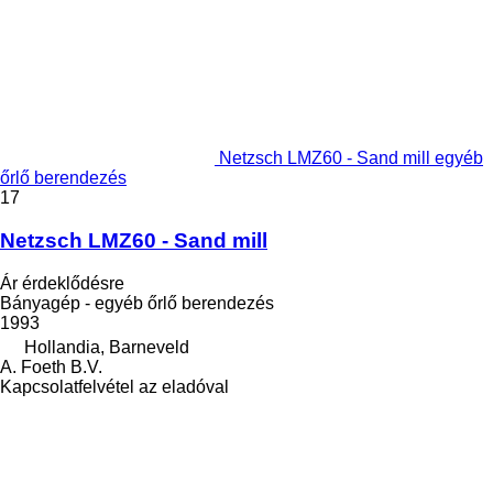
Netzsch LMZ60 - Sand mill egyéb
őrlő berendezés
17
Netzsch LMZ60 - Sand mill
Ár érdeklődésre
Bányagép - egyéb őrlő berendezés
1993
Hollandia, Barneveld
A. Foeth B.V.
Kapcsolatfelvétel az eladóval