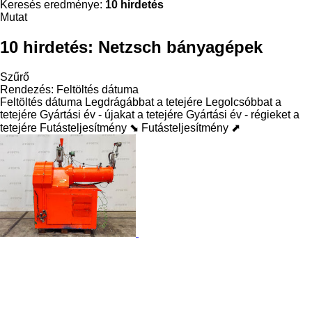
Keresés eredménye:
10 hirdetés
Mutat
10 hirdetés:
Netzsch bányagépek
Szűrő
Rendezés
:
Feltöltés dátuma
Feltöltés dátuma
Legdrágábbat a tetejére
Legolcsóbbat a
tetejére
Gyártási év - újakat a tetejére
Gyártási év - régieket a
tetejére
Futásteljesítmény ⬊
Futásteljesítmény ⬈