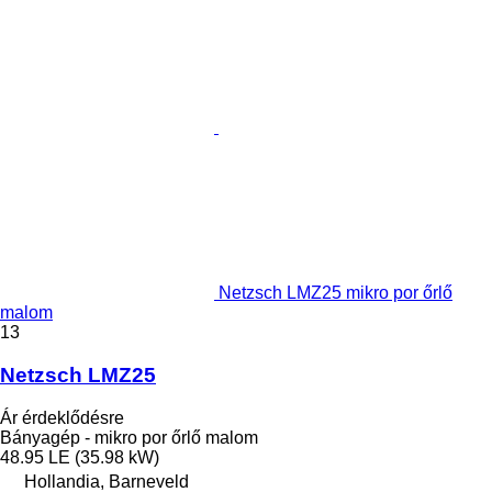
Netzsch LMZ25 mikro por őrlő
malom
13
Netzsch LMZ25
Ár érdeklődésre
Bányagép - mikro por őrlő malom
48.95 LE (35.98 kW)
Hollandia, Barneveld