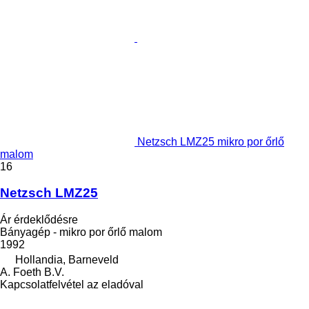
Netzsch LMZ25 mikro por őrlő
malom
16
Netzsch LMZ25
Ár érdeklődésre
Bányagép - mikro por őrlő malom
1992
Hollandia, Barneveld
A. Foeth B.V.
Kapcsolatfelvétel az eladóval