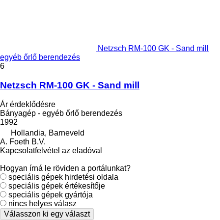
Netzsch RM-100 GK - Sand mill
egyéb őrlő berendezés
6
Netzsch RM-100 GK - Sand mill
Ár érdeklődésre
Bányagép - egyéb őrlő berendezés
1992
Hollandia, Barneveld
A. Foeth B.V.
Kapcsolatfelvétel az eladóval
Hogyan írná le röviden a portálunkat?
speciális gépek hirdetési oldala
speciális gépek értékesítője
speciális gépek gyártója
nincs helyes válasz
Válasszon ki egy választ