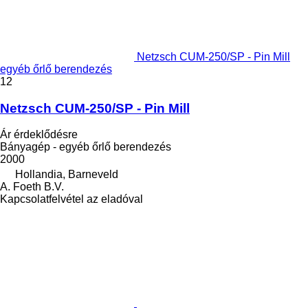
Netzsch CUM-250/SP - Pin Mill
egyéb őrlő berendezés
12
Netzsch CUM-250/SP - Pin Mill
Ár érdeklődésre
Bányagép - egyéb őrlő berendezés
2000
Hollandia, Barneveld
A. Foeth B.V.
Kapcsolatfelvétel az eladóval