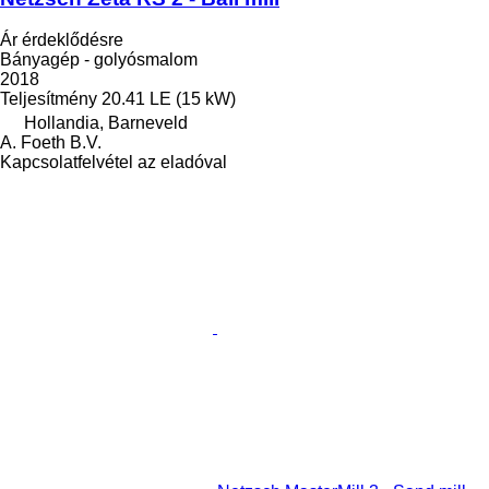
Ár érdeklődésre
Bányagép - golyósmalom
2018
Teljesítmény
20.41 LE (15 kW)
Hollandia, Barneveld
A. Foeth B.V.
Kapcsolatfelvétel az eladóval