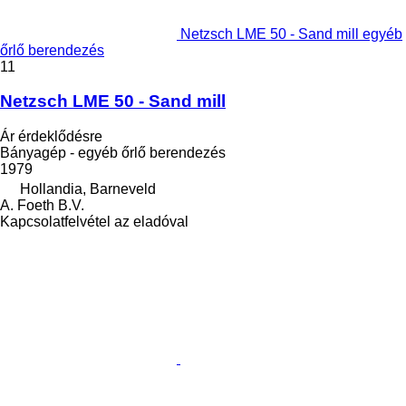
Netzsch LME 50 - Sand mill egyéb
őrlő berendezés
11
Netzsch LME 50 - Sand mill
Ár érdeklődésre
Bányagép - egyéb őrlő berendezés
1979
Hollandia, Barneveld
A. Foeth B.V.
Kapcsolatfelvétel az eladóval