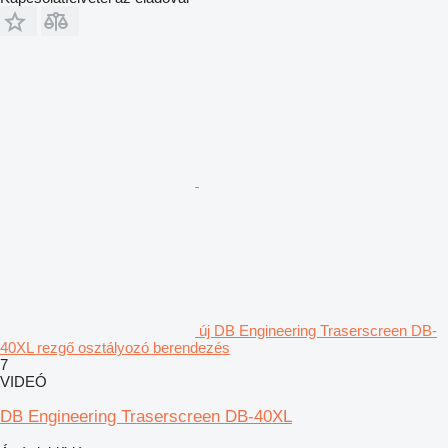
új DB Engineering Traserscreen DB-
40XL rezgő osztályozó berendezés
7
VIDEÓ
DB Engineering Traserscreen DB-40XL