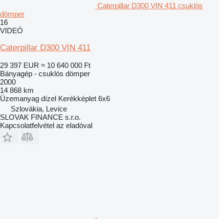
Caterpillar D300 VIN 411 csuklós
dömper
16
VIDEÓ
Caterpillar D300 VIN 411
29 397 EUR
≈ 10 640 000 Ft
Bányagép - csuklós dömper
2000
14 868 km
Üzemanyag
dízel
Kerékképlet
6x6
Szlovákia, Levice
SLOVAK FINANCE s.r.o.
Kapcsolatfelvétel az eladóval