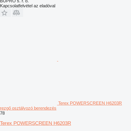
BUPRO s. r. o.
Kapcsolatfelvétel az eladóval
Terex POWERSCREEN H6203R
rezgő osztályozó berendezés
78
Terex POWERSCREEN H6203R