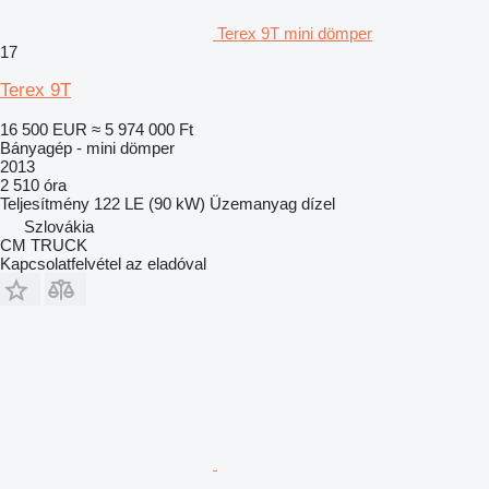
Terex 9T mini dömper
17
Terex 9T
16 500 EUR
≈ 5 974 000 Ft
Bányagép - mini dömper
2013
2 510 óra
Teljesítmény
122 LE (90 kW)
Üzemanyag
dízel
Szlovákia
CM TRUCK
Kapcsolatfelvétel az eladóval