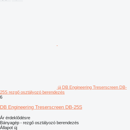
új DB Engineering Treserscreen DB-
25S rezgő osztályozó berendezés
6
DB Engineering Treserscreen DB-25S
Ár érdeklődésre
Bányagép - rezgő osztályozó berendezés
Állapot
új