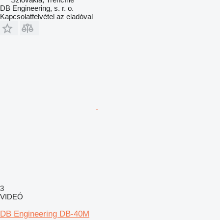
DB Engineering, s. r. o.
Kapcsolatfelvétel az eladóval
3
VIDEÓ
DB Engineering DB-40M