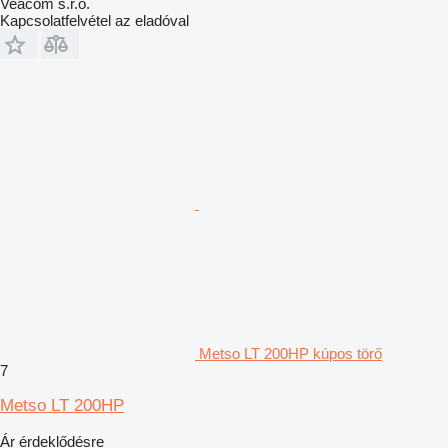
Veacom s.r.o.
Kapcsolatfelvétel az eladóval
Metso LT 200HP kúpos törő
7
Metso LT 200HP
Ár érdeklődésre