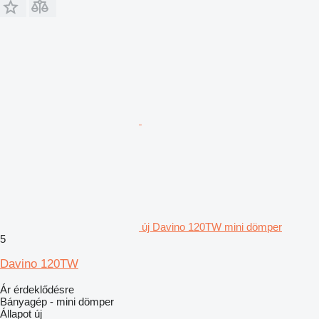
új Davino 120TW mini dömper
5
Davino 120TW
Ár érdeklődésre
Bányagép - mini dömper
Állapot
új