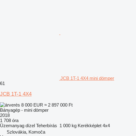
JCB 1T-1 4X4 mini dömper
61
JCB 1T-1 4X4
8 000 EUR
≈ 2 897 000 Ft
Bányagép - mini dömper
2018
1 708 óra
Üzemanyag
dízel
Teherbírás
1 000 kg
Kerékképlet
4x4
Szlovákia, Komoča