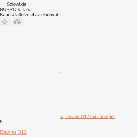
Szlovákia
BUPRO s. r. o.
Kapcsolatfelvétel az eladóval
új Davino D12 mini dömper
5
Davino D12