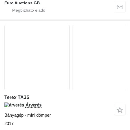
Euro Auctions GB
Terex TA3S
Árverés
Bányagép - mini dömper
2017