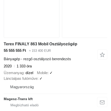
Terex FINALY 863 Mobil Osztályozógép
55 555 555 Ft
≈ 153 400 EUR
Bányagép - rezgő osztályozó berendezés
2020
1 333 óra
Üzemanyag
dízel
Mobile
✓
Lánctalpas futóműve
✓
Magyarország
Magesz-Trans kft