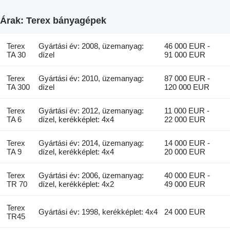
Árak: Terex bányagépek
Terex
Gyártási év: 2008, üzemanyag:
46 000 EUR -
TA 30
dízel
91 000 EUR
Terex
Gyártási év: 2010, üzemanyag:
87 000 EUR -
TA 300
dízel
120 000 EUR
Terex
Gyártási év: 2012, üzemanyag:
11 000 EUR -
TA 6
dízel, kerékképlet: 4x4
22 000 EUR
Terex
Gyártási év: 2014, üzemanyag:
14 000 EUR -
TA 9
dízel, kerékképlet: 4x4
20 000 EUR
Terex
Gyártási év: 2006, üzemanyag:
40 000 EUR -
TR 70
dízel, kerékképlet: 4x2
49 000 EUR
Terex
Gyártási év: 1998, kerékképlet: 4x4
24 000 EUR
TR45