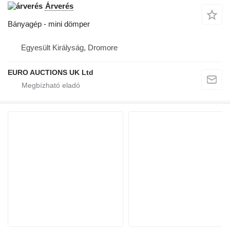
Árverés
Bányagép - mini dömper
Egyesült Királyság, Dromore
EURO AUCTIONS UK Ltd