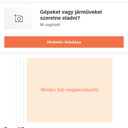
Gépeket vagy járműveket
szeretne eladni?
Mi segítünk!
Hirdetés feladása