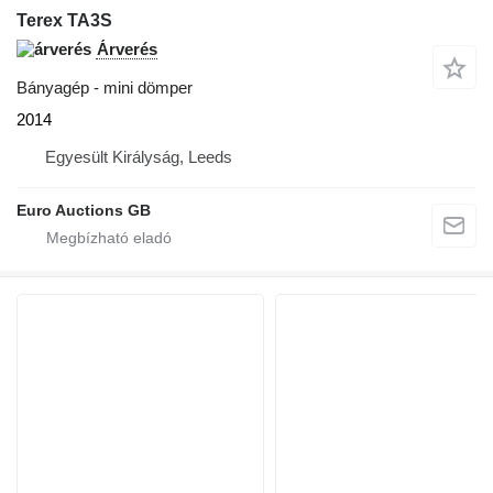
Terex TA3S
Árverés
Bányagép - mini dömper
2014
Egyesült Királyság, Leeds
Euro Auctions GB