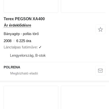
Terex PEGSON XA400
Ár érdeklődésre
Bányagép - pofás törő
2008
6 225 óra
Lánctalpas futóműve
✓
Lengyelország, B-stok
POLRENA