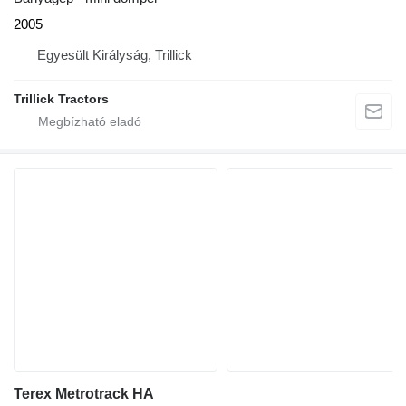
2005
Egyesült Királyság, Trillick
Trillick Tractors
Terex Metrotrack HA