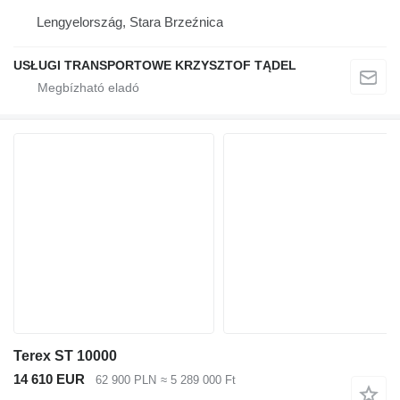
Lengyelország, Stara Brzeźnica
USŁUGI TRANSPORTOWE KRZYSZTOF TĄDEL
Terex ST 10000
14 610 EUR
62 900 PLN
≈ 5 289 000 Ft