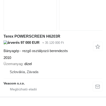
Terex POWERSCREEN H6203R
97 000 EUR
≈ 35 120 000 Ft
Bányagép - rezgő osztályozó berendezés
2010
Üzemanyag
dízel
Szlovákia, Závada
Veacom s.r.o.