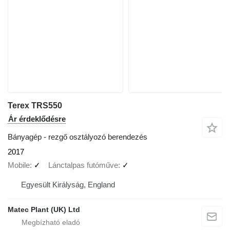
Terex TRS550
Ár érdeklődésre
Bányagép - rezgő osztályozó berendezés
2017
Mobile
✓
Lánctalpas futóműve
✓
Egyesült Királyság, England
Matec Plant (UK) Ltd