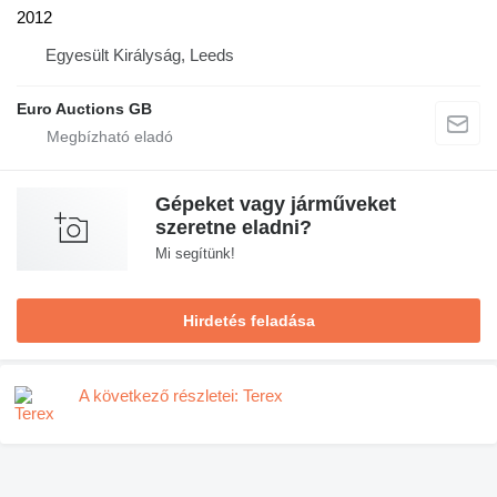
2012
Egyesült Királyság, Leeds
Euro Auctions GB
Gépeket vagy járműveket
szeretne eladni?
Mi segítünk!
Hirdetés feladása
A következő részletei: Terex