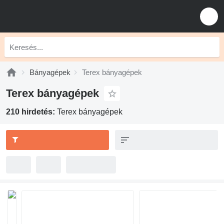
Bányagépek
Terex bányagépek
Terex bányagépek
210 hirdetés:
Terex bányagépek