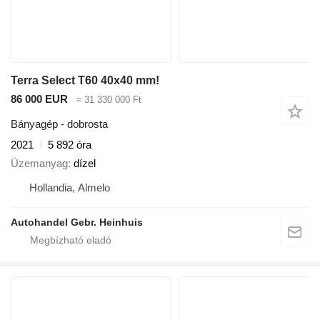
Terra Select T60 40x40 mm!
86 000 EUR
≈ 31 330 000 Ft
Bányagép - dobrosta
2021
5 892 óra
Üzemanyag
dízel
Hollandia, Almelo
Autohandel Gebr. Heinhuis