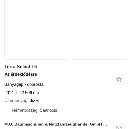
Terra Select T6
Ár érdeklődésre
Bányagép - dobrosta
2014
22 506 óra
Üzemanyag
dízel
Németország, Saarlouis
M.O. Baumaschinen & Nutzfahrzeughandel GmbH & CO.