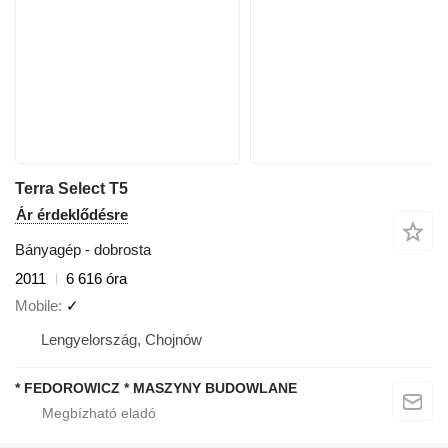
Terra Select T5
Ár érdeklődésre
Bányagép - dobrosta
2011
6 616 óra
Mobile
✓
Lengyelország, Chojnów
* FEDOROWICZ * MASZYNY BUDOWLANE