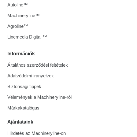
Autoline™
Machineryline™
Agroline™
Linemedia Digital ™
Információk
Általános szerződési feltételek
Adatvédelmi irányelvek
Biztonsági tippek
Vélemények a Machineryline-ról
Márkakatalógus
Ajánlataink
Hirdetés az Machineryline-on