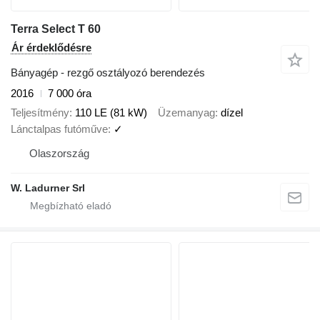
Terra Select T 60
Ár érdeklődésre
Bányagép - rezgő osztályozó berendezés
2016
7 000 óra
Teljesítmény
110 LE (81 kW)
Üzemanyag
dízel
Lánctalpas futóműve
✓
Olaszország
W. Ladurner Srl