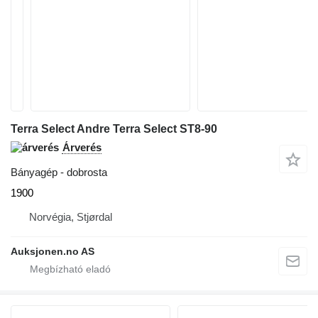
Terra Select Andre Terra Select ST8-90
Árverés
Bányagép - dobrosta
1900
Norvégia, Stjørdal
Auksjonen.no AS