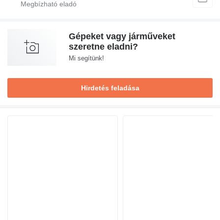
Gépeket vagy járműveket
szeretne eladni?
Mi segítünk!
Hirdetés feladása