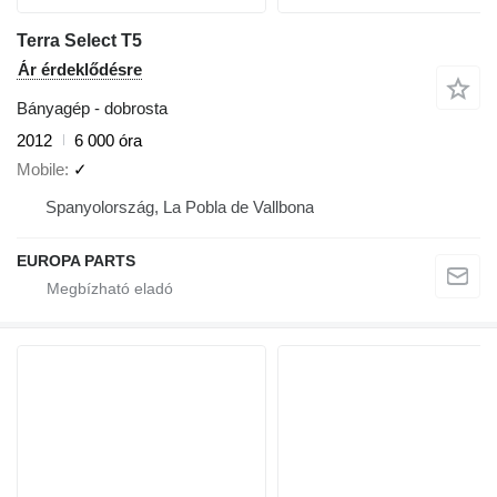
Terra Select T5
Ár érdeklődésre
Bányagép - dobrosta
2012
6 000 óra
Mobile
✓
Spanyolország, La Pobla de Vallbona
EUROPA PARTS