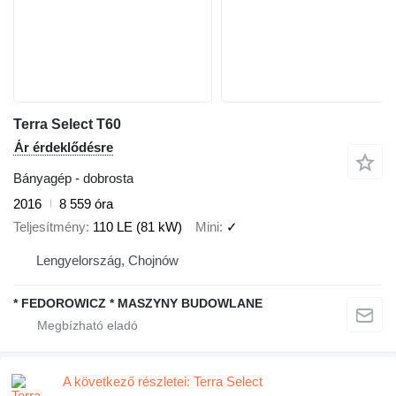
Terra Select T60
Ár érdeklődésre
Bányagép - dobrosta
2016
8 559 óra
Teljesítmény
110 LE (81 kW)
Mini
✓
Lengyelország, Chojnów
* FEDOROWICZ * MASZYNY BUDOWLANE
A következő részletei: Terra Select