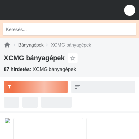
Bányagépek
XCMG bányagépek
XCMG bányagépek
87 hirdetés:
XCMG bányagépek