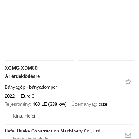
XCMG XDM80
Ár érdeklődésre
Bányagép - bányadömper
2022
Euro 3
Teljesítmény
460 LE (338 kW)
Üzemanyag
dízel
Kína, Hefei
Hefei Huake Construction Machinery Co., Ltd