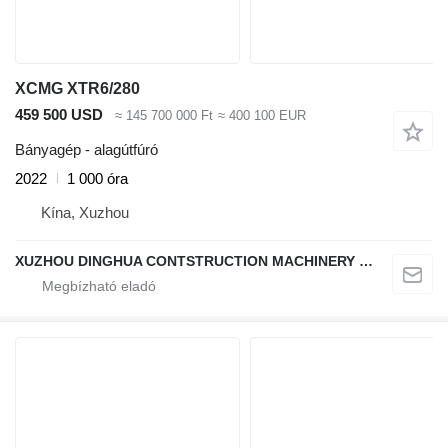
XCMG XTR6/280
459 500 USD
≈ 145 700 000 Ft
≈ 400 100 EUR
Bányagép - alagútfúró
2022
1 000 óra
Kína, Xuzhou
XUZHOU DINGHUA CONTSTRUCTION MACHINERY CO., LTD.