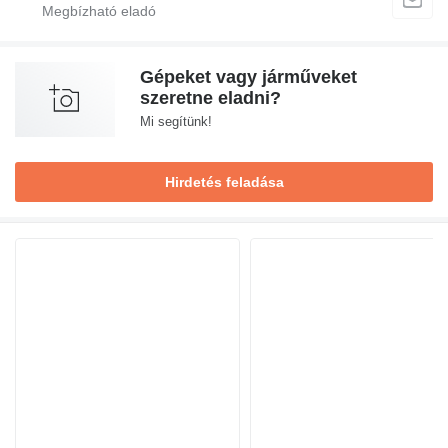
Gépeket vagy járműveket
szeretne eladni?
Mi segítünk!
Hirdetés feladása