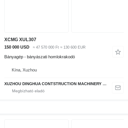
XCMG XUL307
150 000 USD
≈ 47 570 000 Ft
≈ 130 600 EUR
Bányagép - bányászati homlokrakodó
Kína, Xuzhou
XUZHOU DINGHUA CONTSTRUCTION MACHINERY CO., LTD.