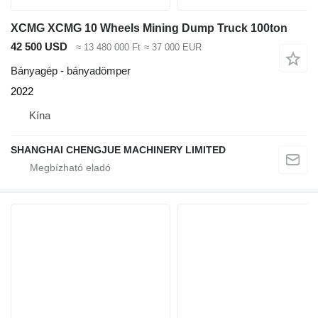
XCMG XCMG 10 Wheels Mining Dump Truck 100ton
42 500 USD
≈ 13 480 000 Ft
≈ 37 000 EUR
Bányagép - bányadömper
2022
Kína
SHANGHAI CHENGJUE MACHINERY LIMITED