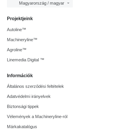
Magyarország / magyar
Projektjeink
Autoline™
Machineryline™
Agroline™
Linemedia Digital ™
Információk
Általános szerződési feltételek
Adatvédelmi irányelvek
Biztonsági tippek
Vélemények a Machineryline-ról
Márkakatalógus