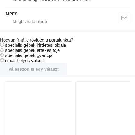
İMPES
Hogyan írná le röviden a portálunkat?
speciális gépek hirdetési oldala
speciális gépek értékesítője
speciális gépek gyártója
nincs helyes válasz
Válasszon ki egy választ