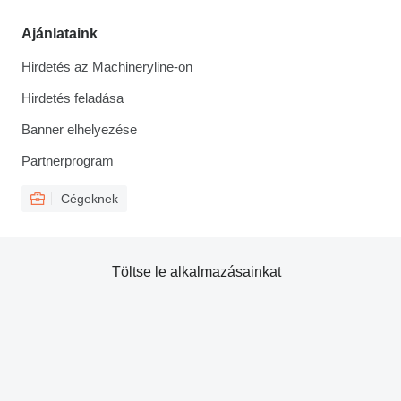
Ajánlataink
Hirdetés az Machineryline-on
Hirdetés feladása
Banner elhelyezése
Partnerprogram
Cégeknek
Töltse le alkalmazásainkat