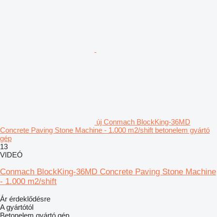
új Conmach BlockKing-36MD
Concrete Paving Stone Machine - 1.000 m2/shift betonelem gyártó
gép
13
VIDEÓ
Conmach BlockKing-36MD Concrete Paving Stone Machine
- 1.000 m2/shift
Ár érdeklődésre
A gyártótól
Betonelem gyártó gép