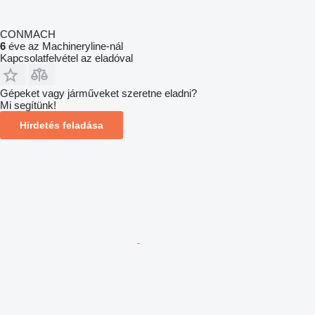
CONMACH
6
éve az Machineryline-nál
Kapcsolatfelvétel az eladóval
Gépeket vagy járműveket szeretne eladni?
Mi segítünk!
Hirdetés feladása