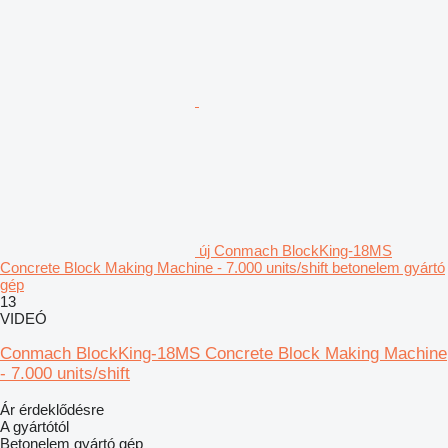
új Conmach BlockKing-18MS
Concrete Block Making Machine - 7.000 units/shift betonelem gyártó
gép
13
VIDEÓ
Conmach BlockKing-18MS Concrete Block Making Machine
- 7.000 units/shift
Ár érdeklődésre
A gyártótól
Betonelem gyártó gép