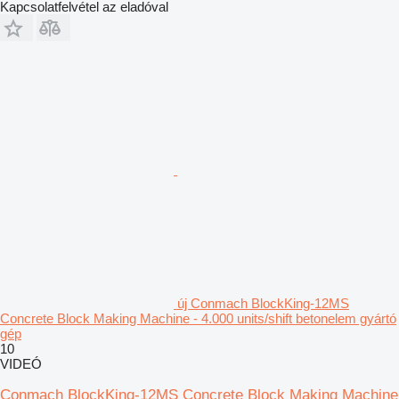
Kapcsolatfelvétel az eladóval
új Conmach BlockKing-12MS
Concrete Block Making Machine - 4.000 units/shift betonelem gyártó
gép
10
VIDEÓ
Conmach BlockKing-12MS Concrete Block Making Machine