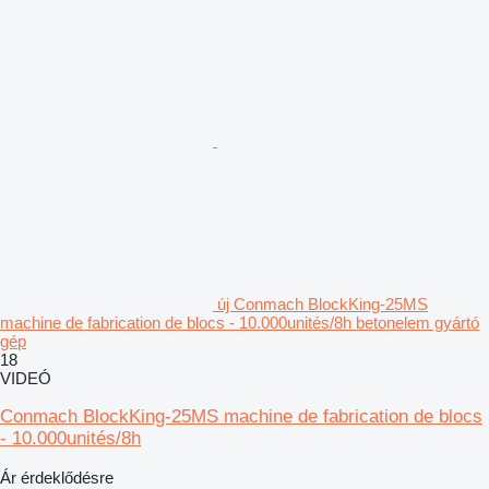
új Conmach BlockKing-25MS
machine de fabrication de blocs - 10.000unités/8h betonelem gyártó
gép
18
VIDEÓ
Conmach BlockKing-25MS machine de fabrication de blocs
- 10.000unités/8h
Ár érdeklődésre