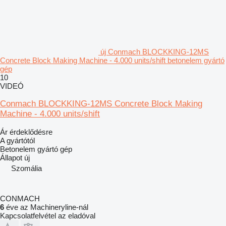
új Conmach BLOCKKING-12MS
Concrete Block Making Machine - 4.000 units/shift betonelem gyártó
gép
10
VIDEÓ
Conmach BLOCKKING-12MS Concrete Block Making
Machine - 4.000 units/shift
Ár érdeklődésre
A gyártótól
Betonelem gyártó gép
Állapot
új
Szomália
CONMACH
6
éve az Machineryline-nál
Kapcsolatfelvétel az eladóval