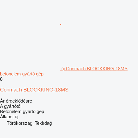
új Conmach BLOCKKING-18MS
betonelem gyártó gép
8
Conmach BLOCKKING-18MS
Ár érdeklődésre
A gyártótól
Betonelem gyártó gép
Állapot
új
Törökország, Tekirdağ