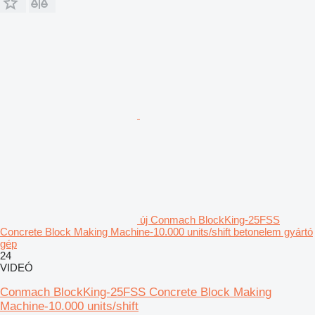
új Conmach BlockKing-25FSS
Concrete Block Making Machine-10.000 units/shift betonelem gyártó
gép
24
VIDEÓ
Conmach BlockKing-25FSS Concrete Block Making
Machine-10.000 units/shift