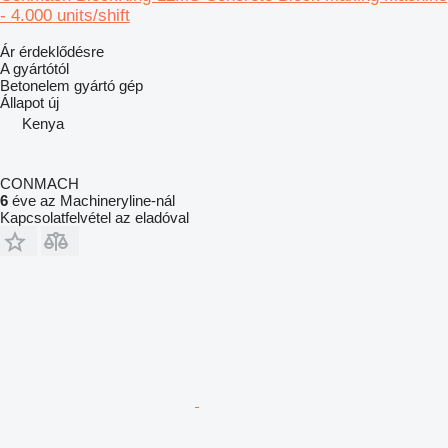
- 4.000 units/shift
Ár érdeklődésre
A gyártótól
Betonelem gyártó gép
Állapot
új
Kenya
CONMACH
6
éve az Machineryline-nál
Kapcsolatfelvétel az eladóval