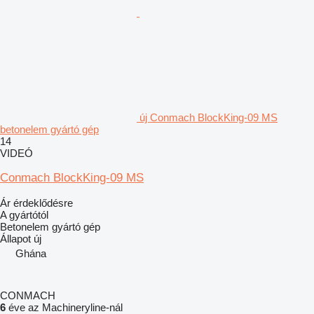
új Conmach BlockKing-09 MS
betonelem gyártó gép
14
VIDEÓ
Conmach BlockKing-09 MS
Ár érdeklődésre
A gyártótól
Betonelem gyártó gép
Állapot
új
Ghána
CONMACH
6
éve az Machineryline-nál