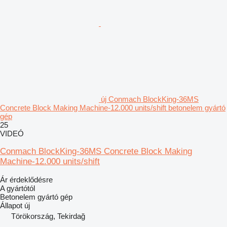
új Conmach BlockKing-36MS
Concrete Block Making Machine-12.000 units/shift betonelem gyártó
gép
25
VIDEÓ
Conmach BlockKing-36MS Concrete Block Making
Machine-12.000 units/shift
Ár érdeklődésre
A gyártótól
Betonelem gyártó gép
Állapot
új
Törökország, Tekirdağ