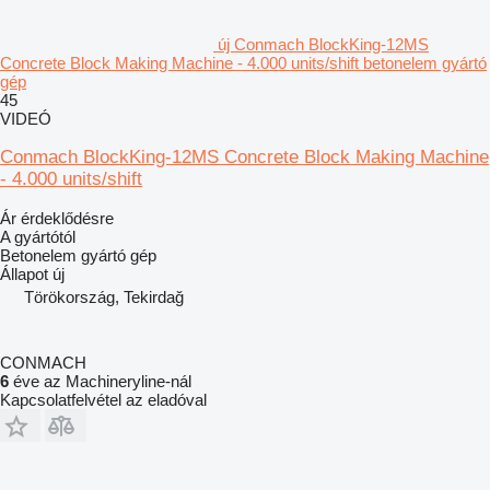
új Conmach BlockKing-12MS
Concrete Block Making Machine - 4.000 units/shift betonelem gyártó
gép
45
VIDEÓ
Conmach BlockKing-12MS Concrete Block Making Machine
- 4.000 units/shift
Ár érdeklődésre
A gyártótól
Betonelem gyártó gép
Állapot
új
Törökország, Tekirdağ
CONMACH
6
éve az Machineryline-nál
Kapcsolatfelvétel az eladóval