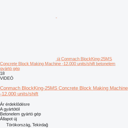
új Conmach BlockKing-25MS
Concrete Block Making Machine -12.000 units/shift betonelem
gyártó gép
18
VIDEÓ
Conmach BlockKing-25MS Concrete Block Making Machine
-12.000 units/shift
Ár érdeklődésre
A gyártótól
Betonelem gyártó gép
Állapot
új
Törökország, Tekirdağ