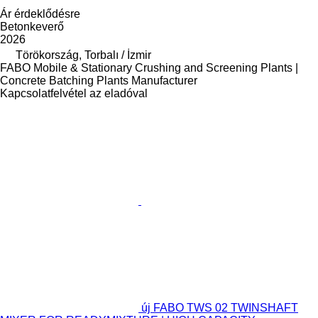
Ár érdeklődésre
Betonkeverő
2026
Törökország, Torbalı / İzmir
FABO Mobile & Stationary Crushing and Screening Plants |
Concrete Batching Plants Manufacturer
Kapcsolatfelvétel az eladóval
új FABO TWS 02 TWINSHAFT