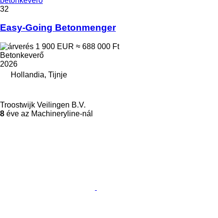
betonkeverő
32
Easy-Going Betonmenger
1 900 EUR
≈ 688 000 Ft
Betonkeverő
2026
Hollandia, Tijnje
Troostwijk Veilingen B.V.
8
éve az Machineryline-nál