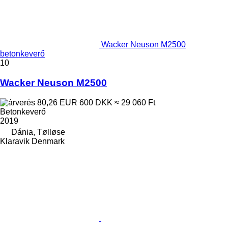
Wacker Neuson M2500
betonkeverő
10
Wacker Neuson M2500
80,26 EUR
600 DKK
≈ 29 060 Ft
Betonkeverő
2019
Dánia, Tølløse
Klaravik Denmark