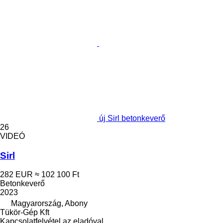
új Sirl betonkeverő
26
VIDEÓ
Sirl
282 EUR
≈ 102 100 Ft
Betonkeverő
2023
Magyarország, Abony
Tükör-Gép Kft
Kapcsolatfelvétel az eladóval