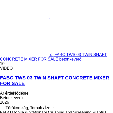
új FABO TWS 03 TWIN SHAFT
CONCRETE MIXER FOR SALE betonkeverő
10
VIDEÓ
FABO TWS 03 TWIN SHAFT CONCRETE MIXER
FOR SALE
Ár érdeklődésre
Betonkeverő
2026
Törökország, Torbalı / İzmir
FABO Mobile & Stationary Crushing and Screening Plants |