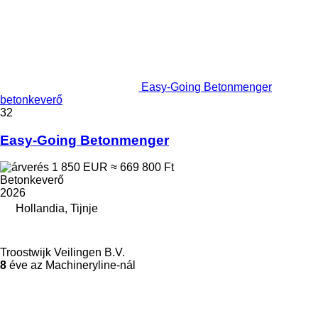
Easy-Going Betonmenger
betonkeverő
32
Easy-Going Betonmenger
1 850 EUR
≈ 669 800 Ft
Betonkeverő
2026
Hollandia, Tijnje
Troostwijk Veilingen B.V.
8
éve az Machineryline-nál