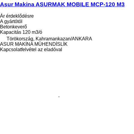
Asur Makina ASURMAK MOBILE MCP-120 M3
Ár érdeklődésre
A gyártótól
Betonkeverő
Kapacitás
120 m3/ó
Törökország, Kahramankazan/ANKARA
ASUR MAKİNA MÜHENDİSLİK
Kapcsolatfelvétel az eladóval