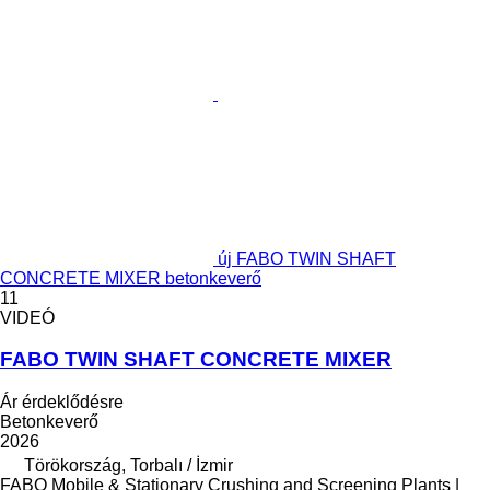
új FABO TWIN SHAFT
CONCRETE MIXER betonkeverő
11
VIDEÓ
FABO TWIN SHAFT CONCRETE MIXER
Ár érdeklődésre
Betonkeverő
2026
Törökország, Torbalı / İzmir
FABO Mobile & Stationary Crushing and Screening Plants |