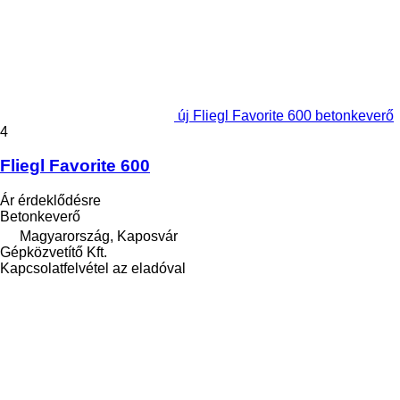
új Fliegl Favorite 600 betonkeverő
4
Fliegl Favorite 600
Ár érdeklődésre
Betonkeverő
Magyarország, Kaposvár
Gépközvetítő Kft.
Kapcsolatfelvétel az eladóval