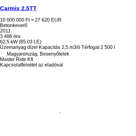
Carmix 2.5TT
10 000 000 Ft
≈ 27 620 EUR
Betonkeverő
2011
3 486 óra
62.5 kW (85.03 LE)
Üzemanyag
dízel
Kapacitás
2,5 m3/ó
Térfogat
2 500 l
Magyarország, Besenyőtelek
Master Ride Kft
Kapcsolatfelvétel az eladóval