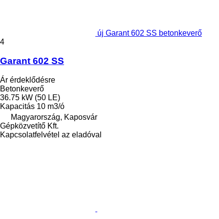
új Garant 602 SS betonkeverő
4
Garant 602 SS
Ár érdeklődésre
Betonkeverő
36.75 kW (50 LE)
Kapacitás
10 m3/ó
Magyarország, Kaposvár
Gépközvetítő Kft.
Kapcsolatfelvétel az eladóval