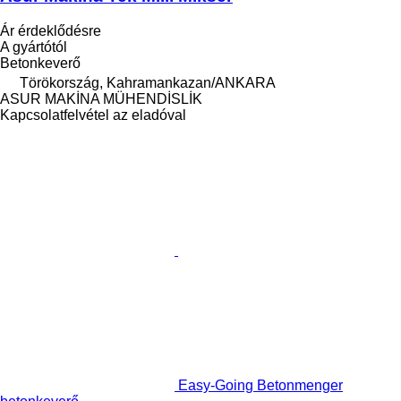
Ár érdeklődésre
A gyártótól
Betonkeverő
Törökország, Kahramankazan/ANKARA
ASUR MAKİNA MÜHENDİSLİK
Kapcsolatfelvétel az eladóval
Easy-Going Betonmenger