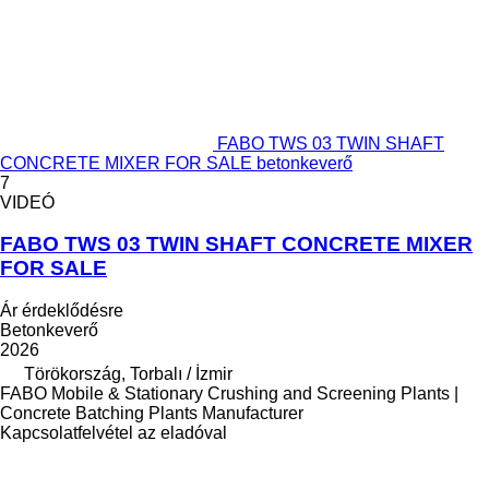
FABO TWS 03 TWIN SHAFT
CONCRETE MIXER FOR SALE betonkeverő
7
VIDEÓ
FABO TWS 03 TWIN SHAFT CONCRETE MIXER
FOR SALE
Ár érdeklődésre
Betonkeverő
2026
Törökország, Torbalı / İzmir
FABO Mobile & Stationary Crushing and Screening Plants |
Concrete Batching Plants Manufacturer
Kapcsolatfelvétel az eladóval