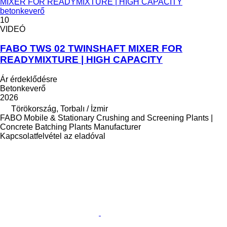
MIXER FOR READYMIXTURE | HIGH CAPACITY
betonkeverő
10
VIDEÓ
FABO TWS 02 TWINSHAFT MIXER FOR
READYMIXTURE | HIGH CAPACITY
Ár érdeklődésre
Betonkeverő
2026
Törökország, Torbalı / İzmir
FABO Mobile & Stationary Crushing and Screening Plants |
Concrete Batching Plants Manufacturer
Kapcsolatfelvétel az eladóval