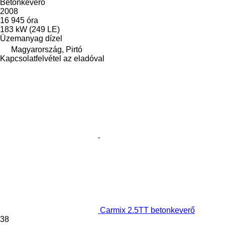
Betonkeverő
2008
16 945 óra
183 kW (249 LE)
Üzemanyag
dízel
Magyarország, Pirtó
Kapcsolatfelvétel az eladóval
Carmix 2.5TT betonkeverő
38