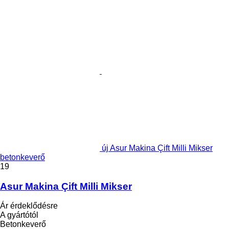
új Asur Makina Çift Milli Mikser
betonkeverő
19
Asur Makina Çift Milli Mikser
Ár érdeklődésre
A gyártótól
Betonkeverő