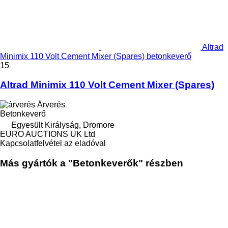
Altrad
Minimix 110 Volt Cement Mixer (Spares) betonkeverő
15
Altrad Minimix 110 Volt Cement Mixer (Spares)
Árverés
Betonkeverő
Egyesült Királyság, Dromore
EURO AUCTIONS UK Ltd
Kapcsolatfelvétel az eladóval
Más gyártók a "Betonkeverők" részben