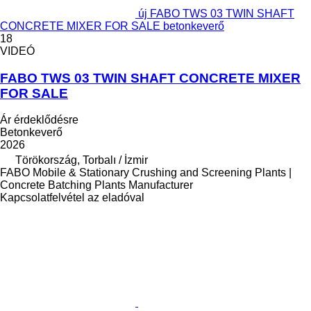
új FABO TWS 03 TWIN SHAFT
CONCRETE MIXER FOR SALE betonkeverő
18
VIDEÓ
FABO TWS 03 TWIN SHAFT CONCRETE MIXER
FOR SALE
Ár érdeklődésre
Betonkeverő
2026
Törökország, Torbalı / İzmir
FABO Mobile & Stationary Crushing and Screening Plants |
Concrete Batching Plants Manufacturer
Kapcsolatfelvétel az eladóval