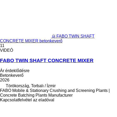
új FABO TWIN SHAFT
CONCRETE MIXER betonkeverő
11
VIDEÓ
FABO TWIN SHAFT CONCRETE MIXER
Ár érdeklődésre
Betonkeverő
2026
Törökország, Torbalı / İzmir
FABO Mobile & Stationary Crushing and Screening Plants |
Concrete Batching Plants Manufacturer
Kapcsolatfelvétel az eladóval