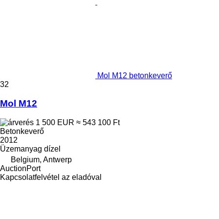
Mol M12 betonkeverő
32
Mol M12
1 500 EUR
≈ 543 100 Ft
Betonkeverő
2012
Üzemanyag
dízel
Belgium, Antwerp
AuctionPort
Kapcsolatfelvétel az eladóval