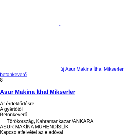
új Asur Makina İthal Mikserler
betonkeverő
8
Asur Makina İthal Mikserler
Ár érdeklődésre
A gyártótól
Betonkeverő
Törökország, Kahramankazan/ANKARA
ASUR MAKİNA MÜHENDİSLİK
Kapcsolatfelvétel az eladóval