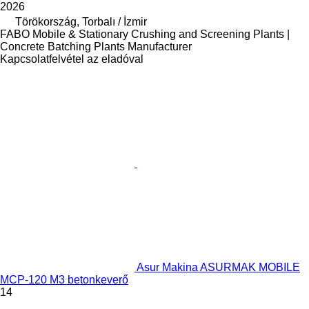
2026
Törökország, Torbalı / İzmir
FABO Mobile & Stationary Crushing and Screening Plants |
Concrete Batching Plants Manufacturer
Kapcsolatfelvétel az eladóval
Asur Makina ASURMAK MOBILE
MCP-120 M3 betonkeverő
14