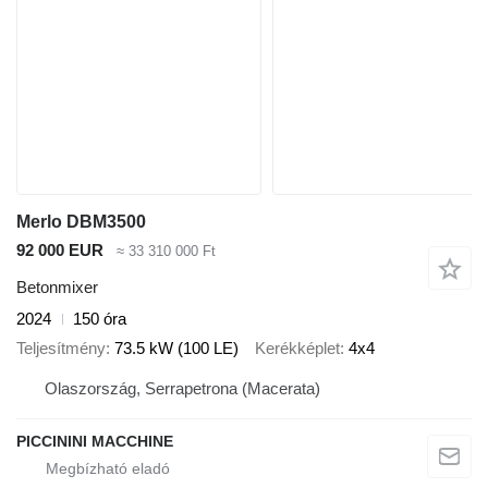
Merlo DBM3500
92 000 EUR
≈ 33 310 000 Ft
Betonmixer
2024
150 óra
Teljesítmény
73.5 kW (100 LE)
Kerékképlet
4x4
Olaszország, Serrapetrona (Macerata)
PICCININI MACCHINE