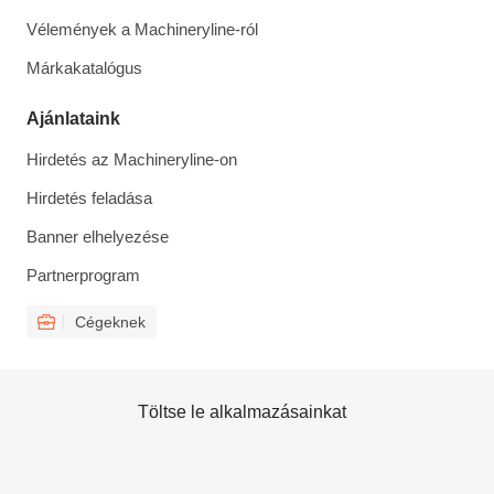
Vélemények a Machineryline-ról
Márkakatalógus
Ajánlataink
Hirdetés az Machineryline-on
Hirdetés feladása
Banner elhelyezése
Partnerprogram
Cégeknek
Töltse le alkalmazásainkat