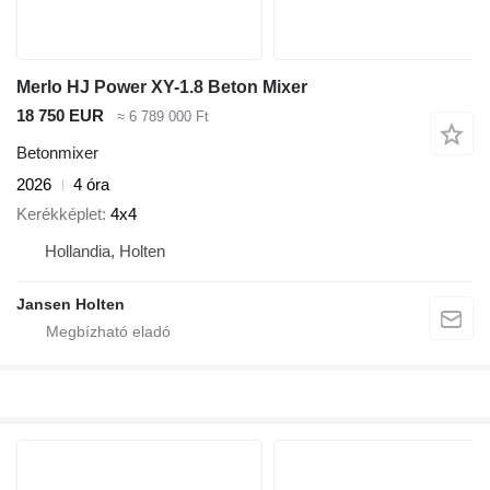
Merlo HJ Power XY-1.8 Beton Mixer
18 750 EUR
≈ 6 789 000 Ft
Betonmixer
2026
4 óra
Kerékképlet
4x4
Hollandia, Holten
Jansen Holten