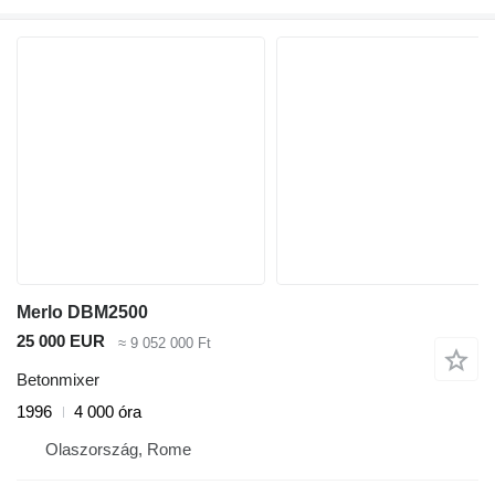
Merlo DBM2500
25 000 EUR
≈ 9 052 000 Ft
Betonmixer
1996
4 000 óra
Olaszország, Rome