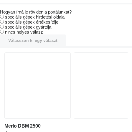
Hogyan írná le röviden a portálunkat?
speciális gépek hirdetési oldala
speciális gépek értékesítője
speciális gépek gyártója
nincs helyes válasz
Válasszon ki egy választ
Merlo DBM 2500