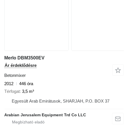
Merlo DBM3500EV
Ár érdeklődésre
Betonmixer
2012
446 óra
Térfogat
3,5 m³
Egyesült Arab Emirátusok, SHARJAH, P.O. BOX 37
Arabian Jerusalem Equipment Trd Co LLC