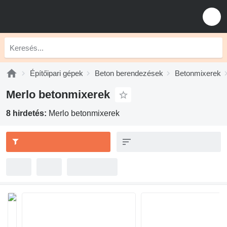
Építőipari gépek
Beton berendezések
Betonmixerek
Merlo betonmixerek
8 hirdetés:
Merlo betonmixerek