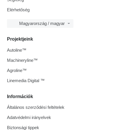
Elérhetőség
Magyarország / magyar
Projektjeink
Autoline™
Machineryline™
Agroline™
Linemedia Digital ™
Információk
Általános szerződési feltételek
Adatvédelmi irányelvek
Biztonsági tippek