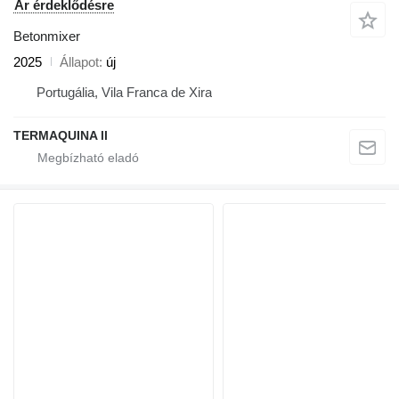
Ár érdeklődésre
Betonmixer
2025
Állapot
új
Portugália, Vila Franca de Xira
TERMAQUINA ll