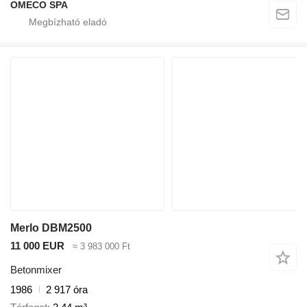
OMECO SPA
Merlo DBM2500
11 000 EUR
≈ 3 983 000 Ft
Betonmixer
1986
2 917 óra