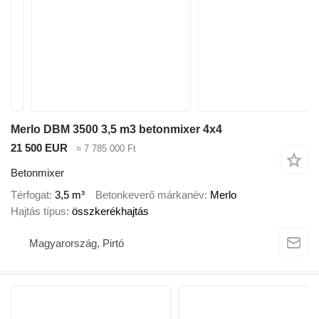
Merlo DBM 3500 3,5 m3 betonmixer 4x4
21 500 EUR
≈ 7 785 000 Ft
Betonmixer
Térfogat
3,5 m³
Betonkeverő márkanév
Merlo
Hajtás típus
összkerékhajtás
Magyarország, Pirtó