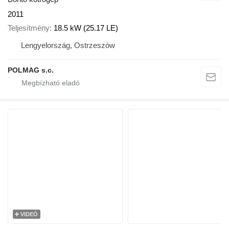
2011
Teljesítmény
18.5 kW (25.17 LE)
Lengyelország, Ostrzeszów
POLMAG s.c.
VIDEÓ