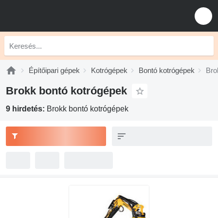
Építőipari gépek
Kotrógépek
Bontó kotrógépek
Bro
Brokk bontó kotrógépek
9 hirdetés:
Brokk bontó kotrógépek