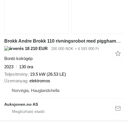
Brokk Andre Brokk 110 rivningsrobot med pigghammer, betongsaks og klyp
18 210 EUR
200 000 NOK
≈ 6 593 000 Ft
Bontó kotrógép
2023
130 óra
Teljesítmény
19.5 kW (26.53 LE)
Üzemanyag
elektromos
Norvégia, Hauglandshella
Auksjonen.no AS