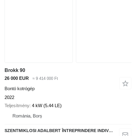
Brokk 90
26 000 EUR
≈ 9 414 000 Ft
Bontó kotrógép
2022
Teljesítmény
4 kW (5.44 LE)
Románia, Borș
SZENTMIKLOSI ADALBERT ÎNTREPRINDERE INDIVIDUALĂ