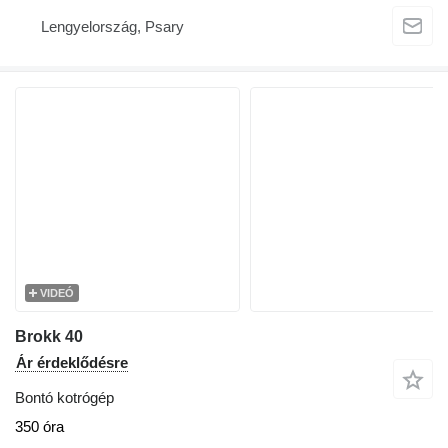
Lengyelország, Psary
VIDEÓ
Brokk 40
Ár érdeklődésre
Bontó kotrógép
350 óra