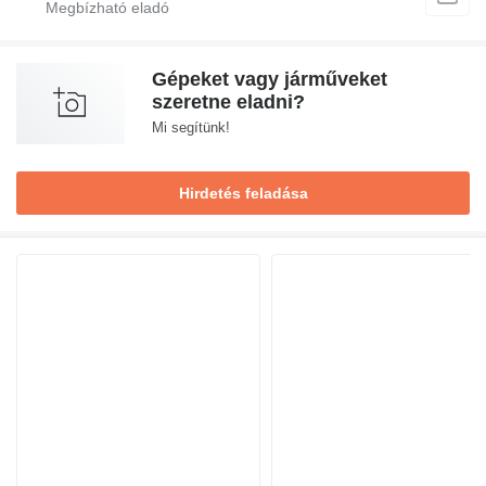
Gépeket vagy járműveket
szeretne eladni?
Mi segítünk!
Hirdetés feladása