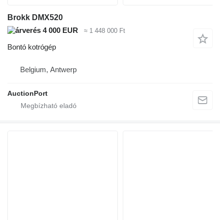
Brokk DMX520
4 000 EUR
≈ 1 448 000 Ft
Bontó kotrógép
Belgium, Antwerp
AuctionPort