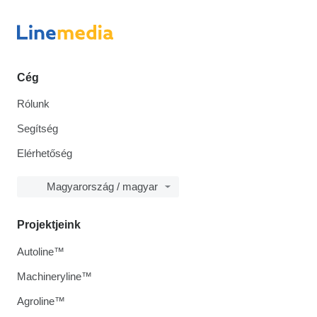
Cég
Rólunk
Segítség
Elérhetőség
Magyarország / magyar
Projektjeink
Autoline™
Machineryline™
Agroline™