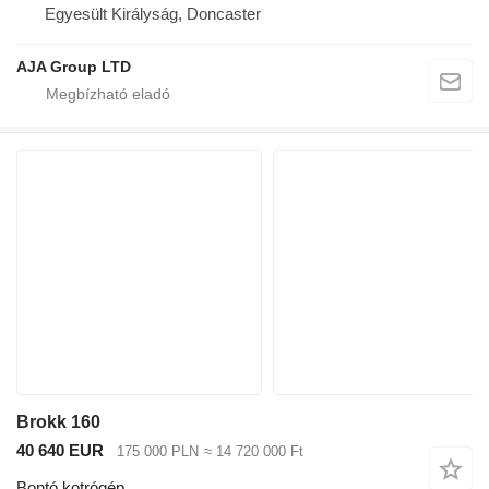
Egyesült Királyság, Doncaster
AJA Group LTD
Brokk 160
40 640 EUR
175 000 PLN
≈ 14 720 000 Ft
Bontó kotrógép