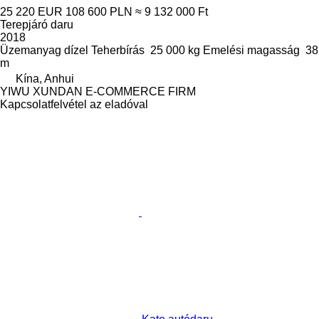
25 220 EUR
108 600 PLN
≈ 9 132 000 Ft
Terepjáró daru
2018
Üzemanyag
dízel
Teherbírás
25 000 kg
Emelési magasság
38
m
Kína, Anhui
YIWU XUNDAN E-COMMERCE FIRM
Kapcsolatfelvétel az eladóval