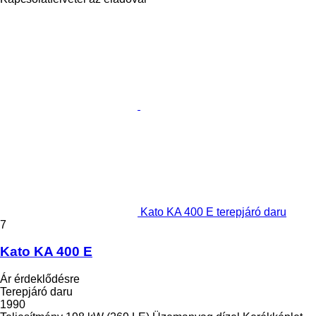
Kato KA 400 E terepjáró daru
7
Kato KA 400 E
Ár érdeklődésre
Terepjáró daru
1990