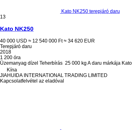
Kato NK250 terepjáró daru
13
Kato NK250
40 000 USD
≈ 12 540 000 Ft
≈ 34 620 EUR
Terepjáró daru
2018
1 200 óra
Üzemanyag
dízel
Teherbírás
25 000 kg
A daru márkája
Kato
Kína
JIAHUIDA INTERNATIONAL TRADING LIMITED
Kapcsolatfelvétel az eladóval