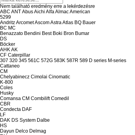
Nem található eredmény erre a lekérdezésre
ABC
ANT
Abus
Aichi
Alfa
Almac
American
5299
Andritz
Arcomet
Ascom
Astra
Atlas
BQ
Bauer
BC
MC
Benazzato
Bendini
Best
Boki
Bron
Bumar
DS
Böcker
AHK
AK
CF
Caterpillar
307
320
345
561C
572G
583K
587R
589
D series
M-series
Cattaneo
CM
Chelyabinecz
Cimolai
Cinomatic
K-800
Coles
Husky
Comansa CM
Combilift
Comedil
CBR
Condecta
DAF
LF
DAK
DS System
Dalbe
HS
Dayun
Delco
Delmag