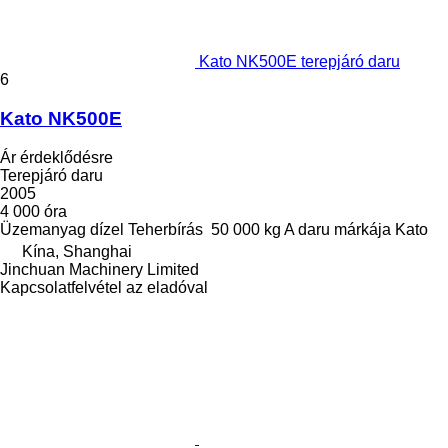
Kato NK500E terepjáró daru
6
Kato NK500E
Ár érdeklődésre
Terepjáró daru
2005
4 000 óra
Üzemanyag
dízel
Teherbírás
50 000 kg
A daru márkája
Kato
Kína, Shanghai
Jinchuan Machinery Limited
Kapcsolatfelvétel az eladóval