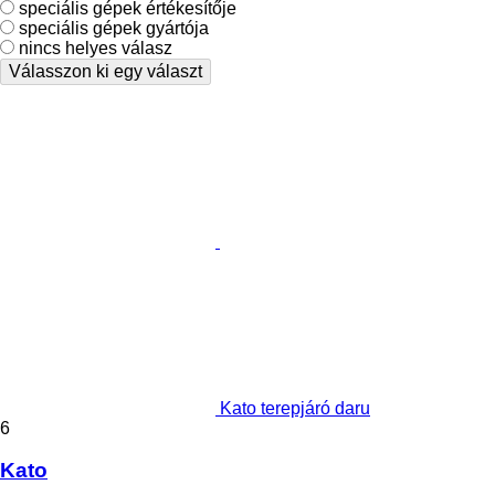
speciális gépek értékesítője
speciális gépek gyártója
nincs helyes válasz
Válasszon ki egy választ
Kato terepjáró daru
6
Kato