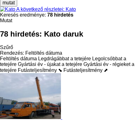
mutat
A következő részletei: Kato
Keresés eredménye:
78 hirdetés
Mutat
78 hirdetés:
Kato daruk
Szűrő
Rendezés
:
Feltöltés dátuma
Feltöltés dátuma
Legdrágábbat a tetejére
Legolcsóbbat a
tetejére
Gyártási év - újakat a tetejére
Gyártási év - régieket a
tetejére
Futásteljesítmény ⬊
Futásteljesítmény ⬈