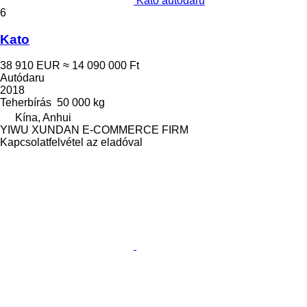
Kato autódaru
6
Kato
38 910 EUR
≈ 14 090 000 Ft
Autódaru
2018
Teherbírás
50 000 kg
Kína, Anhui
YIWU XUNDAN E-COMMERCE FIRM
Kapcsolatfelvétel az eladóval