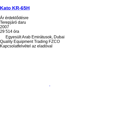
Kato KR-65H
Ár érdeklődésre
Terepjáró daru
2007
29 514 óra
Egyesült Arab Emirátusok, Dubai
Quality Equipment Trading FZCO
Kapcsolatfelvétel az eladóval