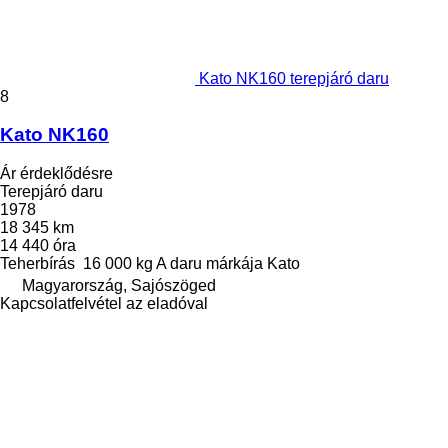
Kato NK160 terepjáró daru
8
Kato NK160
Ár érdeklődésre
Terepjáró daru
1978
18 345 km
14 440 óra
Teherbírás
16 000 kg
A daru márkája
Kato
Magyarország, Sajószöged
Kapcsolatfelvétel az eladóval