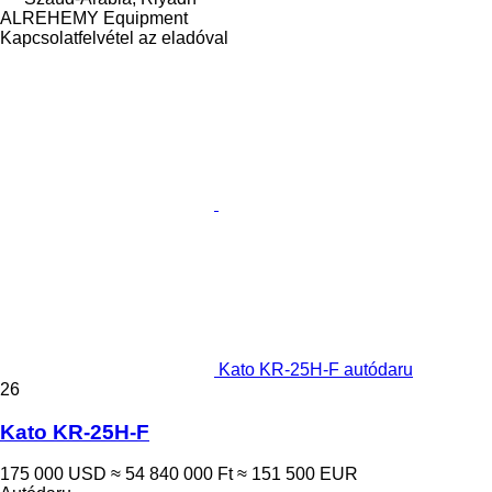
ALREHEMY Equipment
Kapcsolatfelvétel az eladóval
Kato KR-25H-F autódaru
26
Kato KR-25H-F
175 000 USD
≈ 54 840 000 Ft
≈ 151 500 EUR