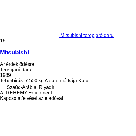
Mitsubishi terepjáró daru
16
Mitsubishi
Ár érdeklődésre
Terepjáró daru
1989
Teherbírás
7 500 kg
A daru márkája
Kato
Szaúd-Arábia, Riyadh
ALREHEMY Equipment
Kapcsolatfelvétel az eladóval