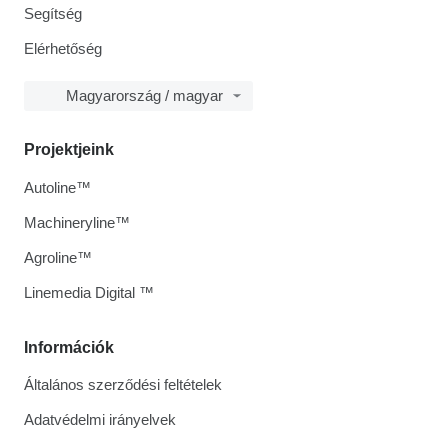
Segítség
Elérhetőség
Magyarország / magyar
Projektjeink
Autoline™
Machineryline™
Agroline™
Linemedia Digital ™
Információk
Általános szerződési feltételek
Adatvédelmi irányelvek