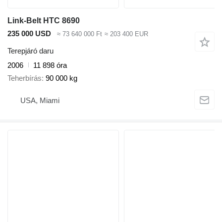
Link-Belt HTC 8690
235 000 USD
≈ 73 640 000 Ft
≈ 203 400 EUR
Terepjáró daru
2006
11 898 óra
Teherbírás
90 000 kg
USA, Miami