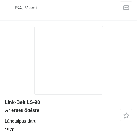
USA, Miami
Link-Belt LS-98
Ár érdeklődésre
Lánctalpas daru
1970