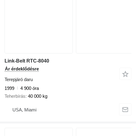
Link-Belt RTC-8040
Ár érdeklődésre
Terepjáró daru
1999
4 900 óra
Teherbírás
40 000 kg
USA, Miami