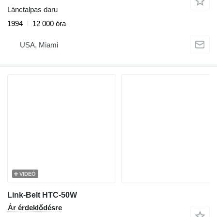
Lánctalpas daru
1994
12 000 óra
USA, Miami
VIDEÓ
Link-Belt HTC-50W
Ár érdeklődésre