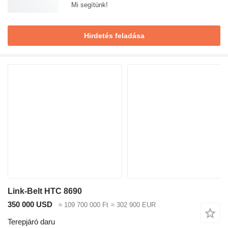
Mi segítünk!
Hirdetés feladása
Link-Belt HTC 8690
350 000 USD
≈ 109 700 000 Ft
≈ 302 900 EUR
Terepjáró daru