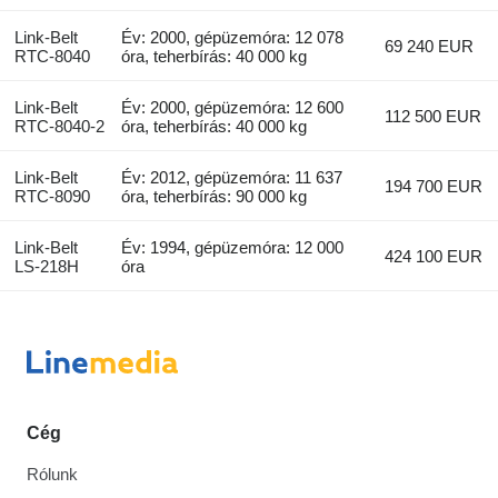
Link-Belt
Év: 2000, gépüzemóra: 12 078
69 240 EUR
RTC-8040
óra, teherbírás: 40 000 kg
Link-Belt
Év: 2000, gépüzemóra: 12 600
112 500 EUR
RTC-8040-2
óra, teherbírás: 40 000 kg
Link-Belt
Év: 2012, gépüzemóra: 11 637
194 700 EUR
RTC-8090
óra, teherbírás: 90 000 kg
Link-Belt
Év: 1994, gépüzemóra: 12 000
424 100 EUR
LS-218H
óra
Cég
Rólunk