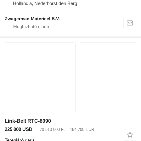
Hollandia, Nederhorst den Berg
Zwagerman Materieel B.V.
Link-Belt RTC-8090
225 000 USD
≈ 70 510 000 Ft
≈ 194 700 EUR
Terepjáró daru