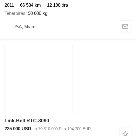
2011
66 534 km
12 198 óra
Teherbírás
90 000 kg
USA, Miami
Link-Belt RTC-8090
225 000 USD
≈ 70 510 000 Ft
≈ 194 700 EUR