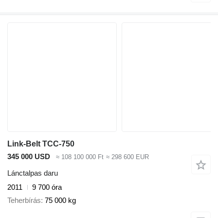
Link-Belt TCC-750
345 000 USD
≈ 108 100 000 Ft
≈ 298 600 EUR
Lánctalpas daru
2011
9 700 óra
Teherbírás
75 000 kg