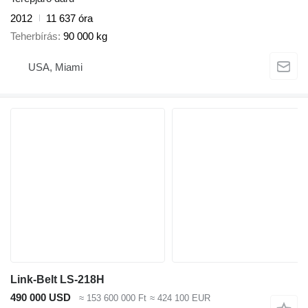
2012
11 637 óra
Teherbírás
90 000 kg
USA, Miami
Link-Belt LS-218H
490 000 USD
≈ 153 600 000 Ft
≈ 424 100 EUR