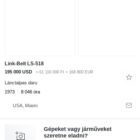
Link-Belt LS-518
195 000 USD
≈ 61 110 000 Ft
≈ 168 800 EUR
Lánctalpas daru
1973
8 046 óra
USA, Miami
Gépeket vagy járműveket
szeretne eladni?