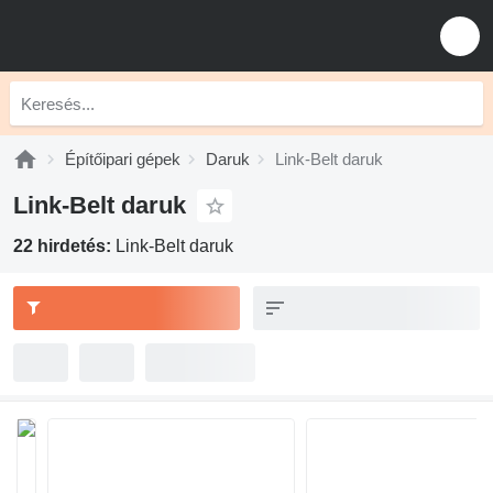
Építőipari gépek
Daruk
Link-Belt daruk
Link-Belt daruk
22 hirdetés:
Link-Belt daruk