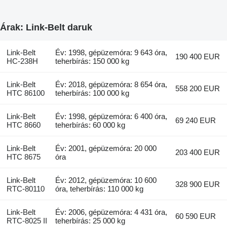
Árak: Link-Belt daruk
Link-Belt
Év: 1998, gépüzemóra: 9 643 óra,
190 400 EUR
HC-238H
teherbírás: 150 000 kg
Link-Belt
Év: 2018, gépüzemóra: 8 654 óra,
558 200 EUR
HTC 86100
teherbírás: 100 000 kg
Link-Belt
Év: 1998, gépüzemóra: 6 400 óra,
69 240 EUR
HTC 8660
teherbírás: 60 000 kg
Link-Belt
Év: 2001, gépüzemóra: 20 000
203 400 EUR
HTC 8675
óra
Link-Belt
Év: 2012, gépüzemóra: 10 600
328 900 EUR
RTC-80110
óra, teherbírás: 110 000 kg
Link-Belt
Év: 2006, gépüzemóra: 4 431 óra,
60 590 EUR
RTC-8025 II
teherbírás: 25 000 kg