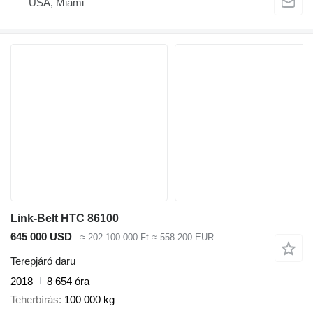
USA, Miami
Link-Belt HTC 86100
645 000 USD
≈ 202 100 000 Ft
≈ 558 200 EUR
Terepjáró daru
2018
8 654 óra
Teherbírás
100 000 kg