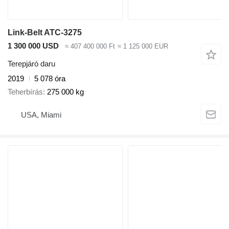
Link-Belt ATC-3275
1 300 000 USD
≈ 407 400 000 Ft
≈ 1 125 000 EUR
Terepjáró daru
2019
5 078 óra
Teherbírás
275 000 kg
USA, Miami