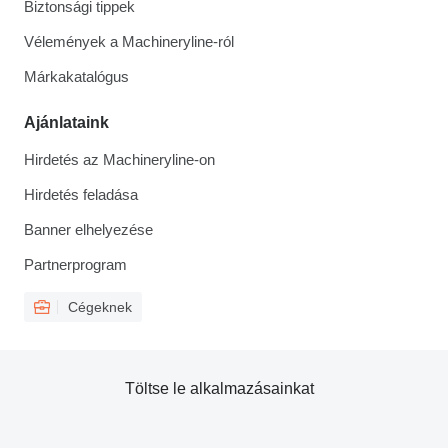
Biztonsági tippek
Vélemények a Machineryline-ról
Márkakatalógus
Ajánlataink
Hirdetés az Machineryline-on
Hirdetés feladása
Banner elhelyezése
Partnerprogram
Cégeknek
Töltse le alkalmazásainkat