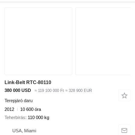
Link-Belt RTC-80110
380 000 USD
≈ 119 100 000 Ft
≈ 328 900 EUR
Terepjáró daru
2012
10 600 óra
Teherbírás
110 000 kg
USA, Miami