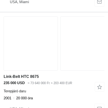
USA, Miami
Link-Belt HTC 8675
235 000 USD
≈ 73 640 000 Ft
≈ 203 400 EUR
Terepjáró daru
2001
20 000 óra