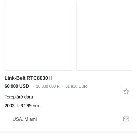
Link-Belt RTC8030 II
60 000 USD
≈ 18 800 000 Ft
≈ 51 930 EUR
Terepjáró daru
2002
6 299 óra
USA, Miami