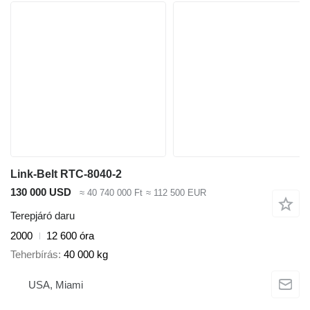
Link-Belt RTC-8040-2
130 000 USD
≈ 40 740 000 Ft
≈ 112 500 EUR
Terepjáró daru
2000
12 600 óra
Teherbírás
40 000 kg
USA, Miami