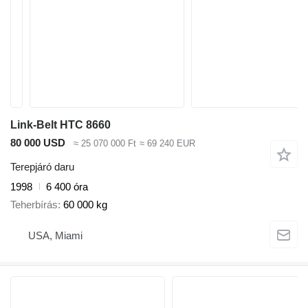
Link-Belt HTC 8660
80 000 USD
≈ 25 070 000 Ft
≈ 69 240 EUR
Terepjáró daru
1998
6 400 óra
Teherbírás
60 000 kg
USA, Miami