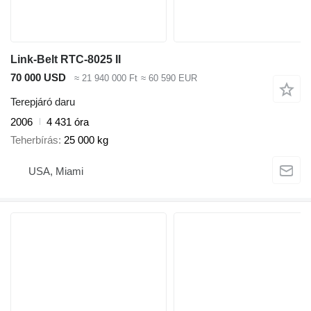
Link-Belt RTC-8025 II
70 000 USD
≈ 21 940 000 Ft
≈ 60 590 EUR
Terepjáró daru
2006
4 431 óra
Teherbírás
25 000 kg
USA, Miami