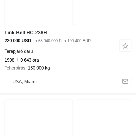
Link-Belt HC-238H
220 000 USD
≈ 68 940 000 Ft
≈ 190 400 EUR
Terepjáró daru
1998
9 643 óra
Teherbírás
150 000 kg
USA, Miami