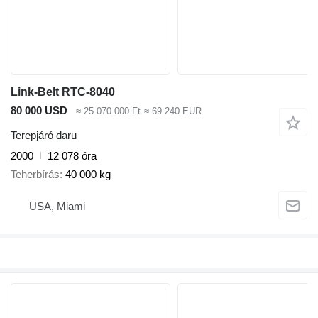
Link-Belt RTC-8040
80 000 USD
≈ 25 070 000 Ft
≈ 69 240 EUR
Terepjáró daru
2000
12 078 óra
Teherbírás
40 000 kg
USA, Miami