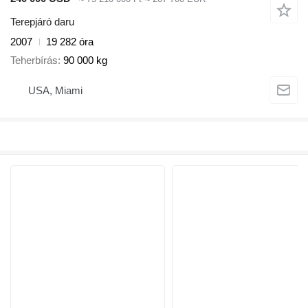
Terepjáró daru
2007
19 282 óra
Teherbírás
90 000 kg
USA, Miami