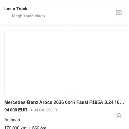
Laslo Truck
Mercedes-Benz Arocs 2636 6x4 / Fassi F195A.0.24 / 660 MTH / remote control / r
94 000 EUR
≈ 34 040 000 Ft
Autódaru
170 000 km
660 óra