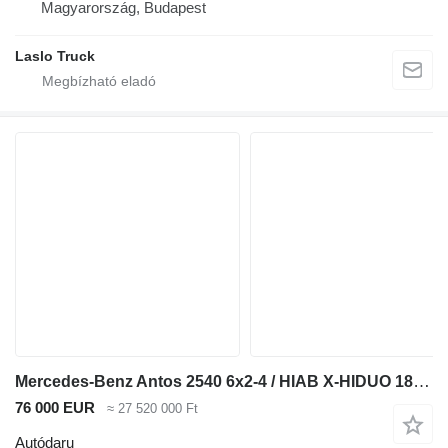
Magyarország, Budapest
Laslo Truck
Mercedes-Benz Antos 2540 6x2-4 / HIAB X-HIDUO 188 ES-4 crane / Rotator / remot
76 000 EUR
≈ 27 520 000 Ft
Autódaru