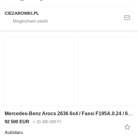
CIEZAROWKI.PL
Mercedes-Benz Arocs 2636 6x4 / Fassi F195A.0.24 / 660 MTH / remote control / r
92 500 EUR
≈ 33 490 000 Ft
Autódaru