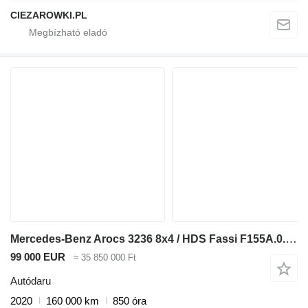
CIEZAROWKI.PL
Mercedes-Benz Arocs 3236 8x4 / HDS Fassi F155A.0.22 / remote control / 2-way t
99 000 EUR
≈ 35 850 000 Ft
Autódaru
2020
160 000 km
850 óra