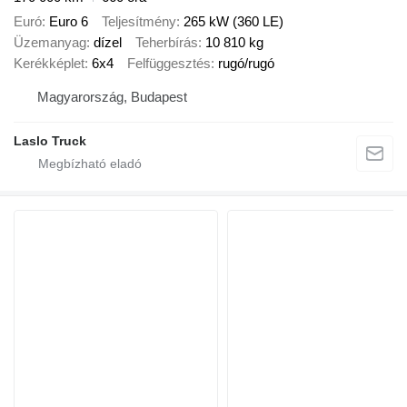
Euró
Euro 6
Teljesítmény
265 kW (360 LE)
Üzemanyag
dízel
Teherbírás
10 810 kg
Kerékképlet
6x4
Felfüggesztés
rugó/rugó
Magyarország, Budapest
Laslo Truck