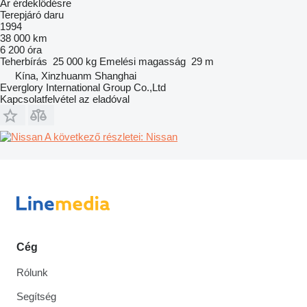
Ár érdeklődésre
Terepjáró daru
1994
38 000 km
6 200 óra
Teherbírás
25 000 kg
Emelési magasság
29 m
Kína, Xinzhuanm Shanghai
Everglory International Group Co.,Ltd
Kapcsolatfelvétel az eladóval
A következő részletei: Nissan
Cég
Rólunk
Segítség