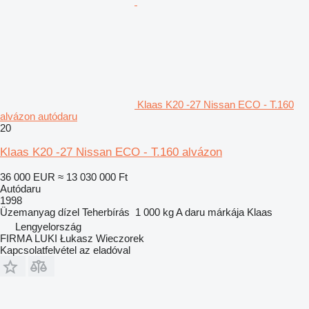
Klaas K20 -27 Nissan ECO - T.160
alvázon autódaru
20
Klaas K20 -27 Nissan ECO - T.160 alvázon
36 000 EUR
≈ 13 030 000 Ft
Autódaru
1998
Üzemanyag
dízel
Teherbírás
1 000 kg
A daru márkája
Klaas
Lengyelország
FIRMA LUKI Łukasz Wieczorek
Kapcsolatfelvétel az eladóval