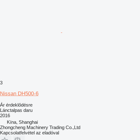
3
Nissan DH500-6
Ár érdeklődésre
Lánctalpas daru
2016
Kína, Shanghai
Zhongcheng Machinery Trading Co.,Ltd
Kapcsolatfelvétel az eladóval