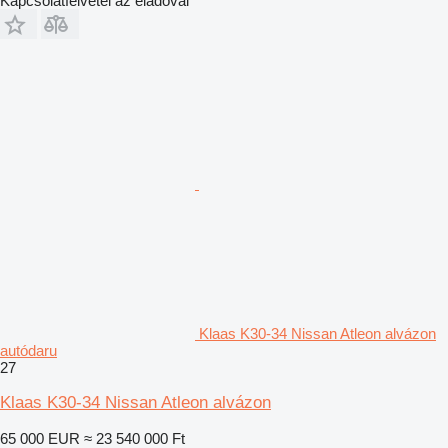
Kapcsolatfelvétel az eladóval
Klaas K30-34 Nissan Atleon alvázon
autódaru
27
Klaas K30-34 Nissan Atleon alvázon
65 000 EUR
≈ 23 540 000 Ft