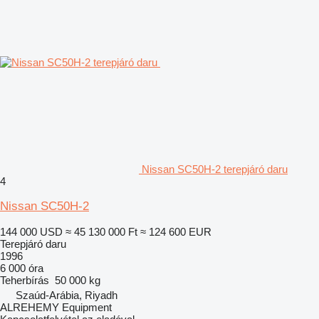
Nissan SC50H-2 terepjáró daru
4
Nissan SC50H-2
144 000 USD
≈ 45 130 000 Ft
≈ 124 600 EUR
Terepjáró daru
1996
6 000 óra
Teherbírás
50 000 kg
Szaúd-Arábia, Riyadh
ALREHEMY Equipment