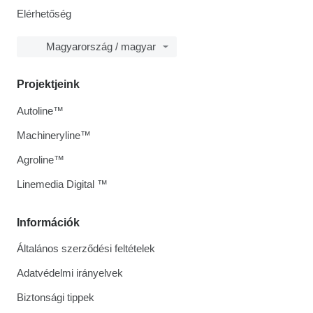
Elérhetőség
Magyarország / magyar
Projektjeink
Autoline™
Machineryline™
Agroline™
Linemedia Digital ™
Információk
Általános szerződési feltételek
Adatvédelmi irányelvek
Biztonsági tippek