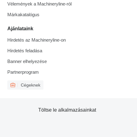
Vélemények a Machineryline-ról
Márkakatalógus
Ajánlataink
Hirdetés az Machineryline-on
Hirdetés feladása
Banner elhelyezése
Partnerprogram
Cégeknek
Töltse le alkalmazásainkat