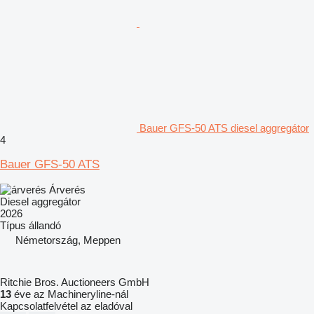
Bauer GFS-50 ATS diesel aggregátor
4
Bauer GFS-50 ATS
Árverés
Diesel aggregátor
2026
Típus
állandó
Németország, Meppen
Ritchie Bros. Auctioneers GmbH
13
éve az Machineryline-nál
Kapcsolatfelvétel az eladóval