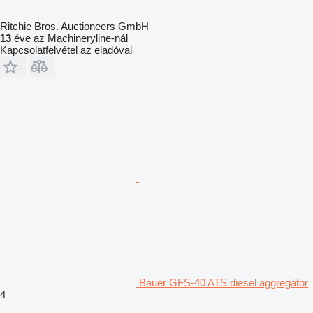
Ritchie Bros. Auctioneers GmbH
13
éve az Machineryline-nál
Kapcsolatfelvétel az eladóval
Bauer GFS-40 ATS diesel aggregátor
4