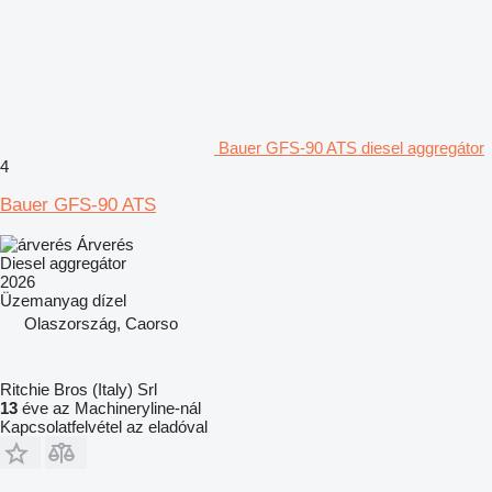
Bauer GFS-90 ATS diesel aggregátor
4
Bauer GFS-90 ATS
Árverés
Diesel aggregátor
2026
Üzemanyag
dízel
Olaszország, Caorso
Ritchie Bros (Italy) Srl
13
éve az Machineryline-nál
Kapcsolatfelvétel az eladóval