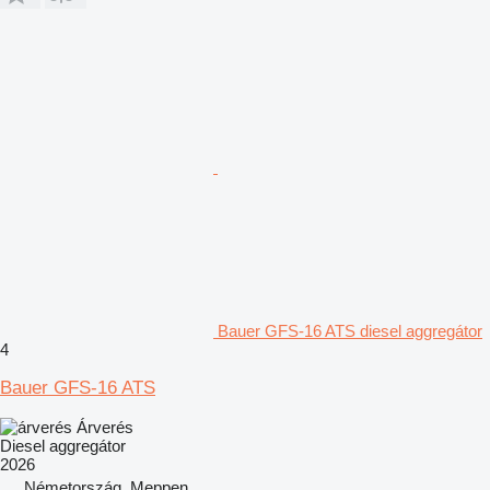
Bauer GFS-16 ATS diesel aggregátor
4
Bauer GFS-16 ATS
Árverés
Diesel aggregátor
2026
Németország, Meppen