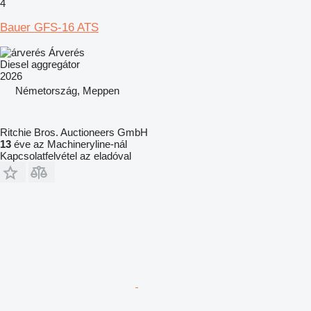
4
Bauer GFS-16 ATS
Árverés
Diesel aggregátor
2026
Németország, Meppen
Ritchie Bros. Auctioneers GmbH
13
éve az Machineryline-nál
Kapcsolatfelvétel az eladóval