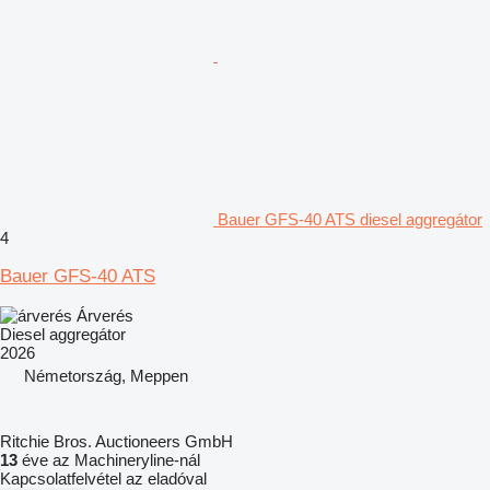
Bauer GFS-40 ATS diesel aggregátor
4
Bauer GFS-40 ATS
Árverés
Diesel aggregátor
2026
Németország, Meppen
Ritchie Bros. Auctioneers GmbH
13
éve az Machineryline-nál
Kapcsolatfelvétel az eladóval