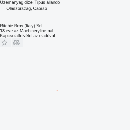
Üzemanyag
dízel
Típus
állandó
Olaszország, Caorso
Ritchie Bros (Italy) Srl
13
éve az Machineryline-nál
Kapcsolatfelvétel az eladóval