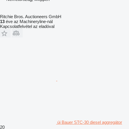
Ritchie Bros. Auctioneers GmbH
13
éve az Machineryline-nál
Kapcsolatfelvétel az eladóval
új Bauer STC-30 diesel aggregátor
20