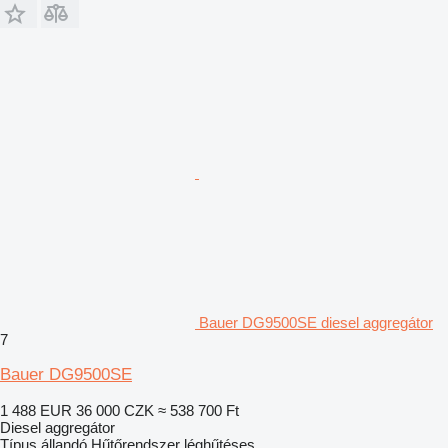
Bauer DG9500SE diesel aggregátor
7
Bauer DG9500SE
1 488 EUR
36 000 CZK
≈ 538 700 Ft
Diesel aggregátor
Típus
állandó
Hűtőrendszer
léghűtéses