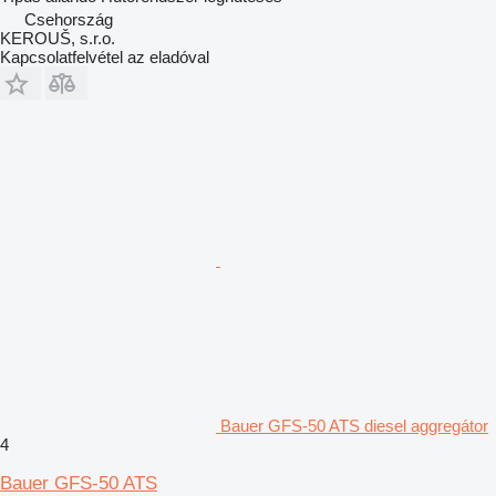
Csehország
KEROUŠ, s.r.o.
Kapcsolatfelvétel az eladóval
Bauer GFS-50 ATS diesel aggregátor
4
Bauer GFS-50 ATS