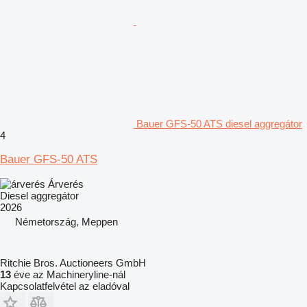
Bauer GFS-50 ATS diesel aggregátor
4
Bauer GFS-50 ATS
Árverés
Diesel aggregátor
2026
Németország, Meppen
Ritchie Bros. Auctioneers GmbH
13
éve az Machineryline-nál
Kapcsolatfelvétel az eladóval