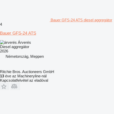
Bauer GFS-24 ATS diesel aggregátor
4
Bauer GFS-24 ATS
Árverés
Diesel aggregátor
2026
Németország, Meppen
Ritchie Bros. Auctioneers GmbH
13
éve az Machineryline-nál
Kapcsolatfelvétel az eladóval