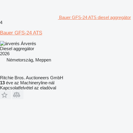
Bauer GFS-24 ATS diesel aggregátor
4
Bauer GFS-24 ATS
Árverés
Diesel aggregátor
2026
Németország, Meppen
Ritchie Bros. Auctioneers GmbH
13
éve az Machineryline-nál
Kapcsolatfelvétel az eladóval