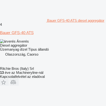
Bauer GFS-40 ATS diesel aggregátor
4
Bauer GFS-40 ATS
Árverés
Diesel aggregátor
Üzemanyag
dízel
Típus
állandó
Olaszország, Caorso
Ritchie Bros (Italy) Srl
13
éve az Machineryline-nál
Kapcsolatfelvétel az eladóval