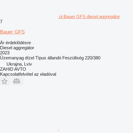
új Bauer GFS diesel aggregátor
7
Bauer GFS
Ár érdeklődésre
Diesel aggregátor
2023
Üzemanyag
dízel
Típus
állandó
Feszültség
220/380
Ukrajna, Lviv
ZAHID AVTO
Kapcsolatfelvétel az eladóval