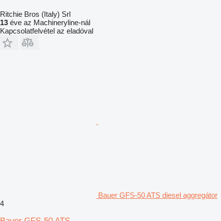
Ritchie Bros (Italy) Srl
13
éve az Machineryline-nál
Kapcsolatfelvétel az eladóval
Bauer GFS-50 ATS diesel aggregátor
4
Bauer GFS-50 ATS