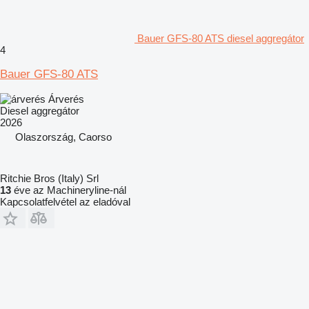
Bauer GFS-80 ATS diesel aggregátor
4
Bauer GFS-80 ATS
Árverés
Diesel aggregátor
2026
Olaszország, Caorso
Ritchie Bros (Italy) Srl
13
éve az Machineryline-nál
Kapcsolatfelvétel az eladóval