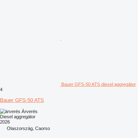
Bauer GFS-50 ATS diesel aggregátor
4
Bauer GFS-50 ATS
Árverés
Diesel aggregátor
2026
Olaszország, Caorso