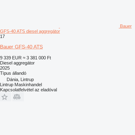
Bauer
GFS-40 ATS diesel aggregátor
17
Bauer GFS-40 ATS
9 339 EUR
≈ 3 381 000 Ft
Diesel aggregátor
2025
Típus
állandó
Dánia, Lintrup
Lintrup Maskinhandel
Kapcsolatfelvétel az eladóval