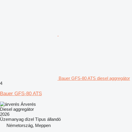
Bauer GFS-80 ATS diesel aggregátor
4
Bauer GFS-80 ATS
Árverés
Diesel aggregátor
2026
Üzemanyag
dízel
Típus
állandó
Németország, Meppen