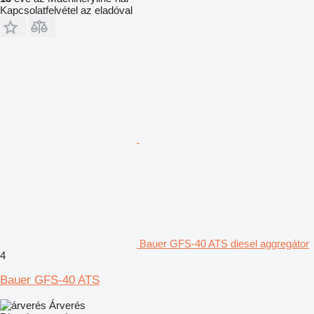
Kapcsolatfelvétel az eladóval
Bauer GFS-40 ATS diesel aggregátor
4
Bauer GFS-40 ATS
Árverés