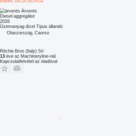
Árverés
Diesel aggregátor
2026
Üzemanyag
dízel
Típus
állandó
Olaszország, Caorso
Ritchie Bros (Italy) Srl
13
éve az Machineryline-nál
Kapcsolatfelvétel az eladóval