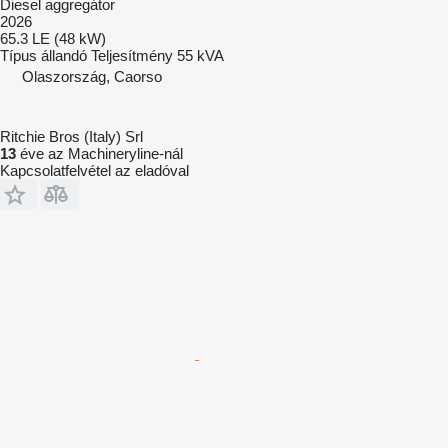
Diesel aggregátor
2026
65.3 LE (48 kW)
Típus
állandó
Teljesítmény
55 kVA
Olaszország, Caorso
Ritchie Bros (Italy) Srl
13
éve az Machineryline-nál
Kapcsolatfelvétel az eladóval