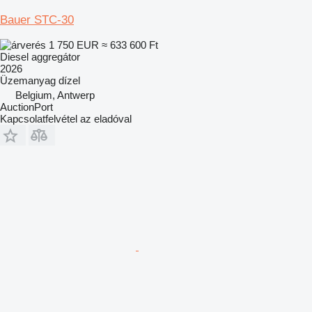
Bauer STC-30
1 750 EUR
≈ 633 600 Ft
Diesel aggregátor
2026
Üzemanyag
dízel
Belgium, Antwerp
AuctionPort
Kapcsolatfelvétel az eladóval