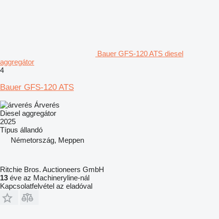
Bauer GFS-120 ATS diesel
aggregátor
4
Bauer GFS-120 ATS
Árverés
Diesel aggregátor
2025
Típus
állandó
Németország, Meppen
Ritchie Bros. Auctioneers GmbH
13
éve az Machineryline-nál
Kapcsolatfelvétel az eladóval