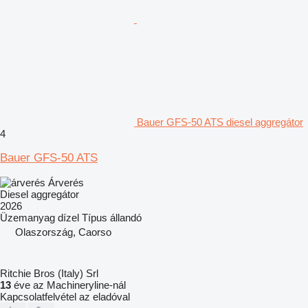
Bauer GFS-50 ATS diesel aggregátor
4
Bauer GFS-50 ATS
Árverés
Diesel aggregátor
2026
Üzemanyag
dízel
Típus
állandó
Olaszország, Caorso
Ritchie Bros (Italy) Srl
13
éve az Machineryline-nál
Kapcsolatfelvétel az eladóval