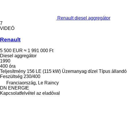
Renault diesel aggregátor
7
VIDEÓ
Renault
5 500 EUR
≈ 1 991 000 Ft
Diesel aggregátor
1990
400 óra
Teljesítmény
156 LE (115 kW)
Üzemanyag
dízel
Típus
állandó
Feszültség
230/400
Franciaország, Le Raincy
DN ENERGIE
Kapcsolatfelvétel az eladóval