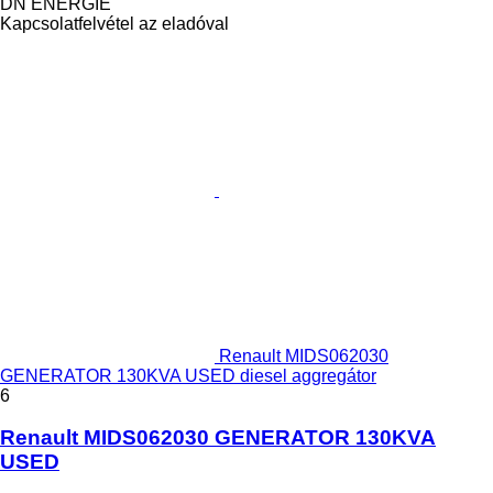
DN ENERGIE
Kapcsolatfelvétel az eladóval
Renault MIDS062030
GENERATOR 130KVA USED diesel aggregátor
6
Renault MIDS062030 GENERATOR 130KVA
USED