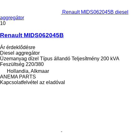
Renault MIDS062045B diesel
aggregátor
10
Renault MIDS062045B
Ár érdeklődésre
Diesel aggregátor
Üzemanyag
dízel
Típus
állandó
Teljesítmény
200 kVA
Feszültség
220/380
Hollandia, Alkmaar
ANEMA PARTS
Kapcsolatfelvétel az eladóval