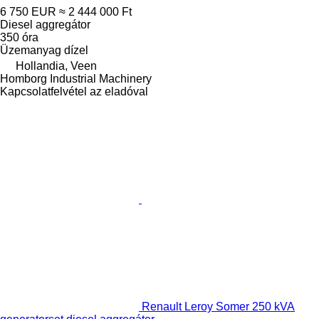
6 750 EUR
≈ 2 444 000 Ft
Diesel aggregátor
350 óra
Üzemanyag
dízel
Hollandia, Veen
Homborg Industrial Machinery
Kapcsolatfelvétel az eladóval
Renault Leroy Somer 250 kVA