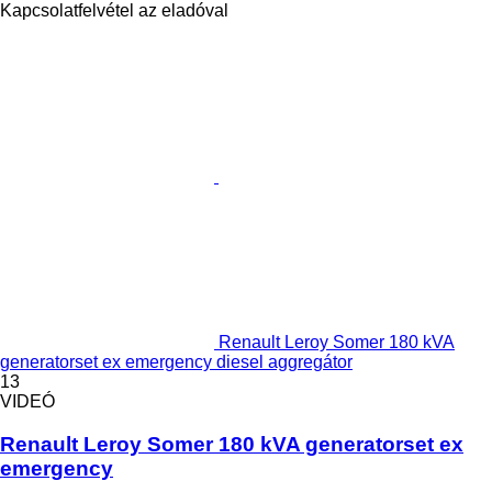
Kapcsolatfelvétel az eladóval
Renault Leroy Somer 180 kVA
generatorset ex emergency diesel aggregátor
13
VIDEÓ
Renault Leroy Somer 180 kVA generatorset ex
emergency