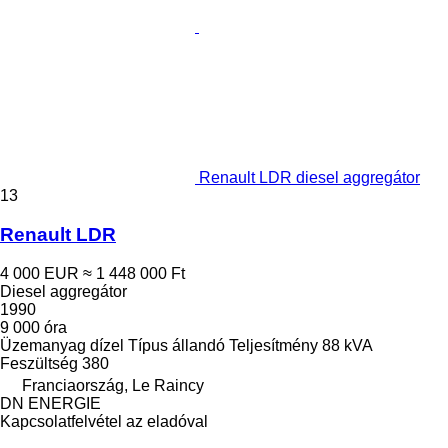
Renault LDR diesel aggregátor
13
Renault LDR
4 000 EUR
≈ 1 448 000 Ft
Diesel aggregátor
1990
9 000 óra
Üzemanyag
dízel
Típus
állandó
Teljesítmény
88 kVA
Feszültség
380
Franciaország, Le Raincy
DN ENERGIE
Kapcsolatfelvétel az eladóval