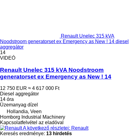
Renault Unelec 315 kVA
Noodstroom generatorset ex Emergency as New ! 14 diesel
aggregátor
14
VIDEÓ
Renault Unelec 315 kVA Noodstroom
generatorset ex Emergency as New ! 14
12 750 EUR
≈ 4 617 000 Ft
Diesel aggregátor
14 óra
Üzemanyag
dízel
Hollandia, Veen
Homborg Industrial Machinery
Kapcsolatfelvétel az eladóval
A következő részletei: Renault
Keresés eredménye:
13 hirdetés