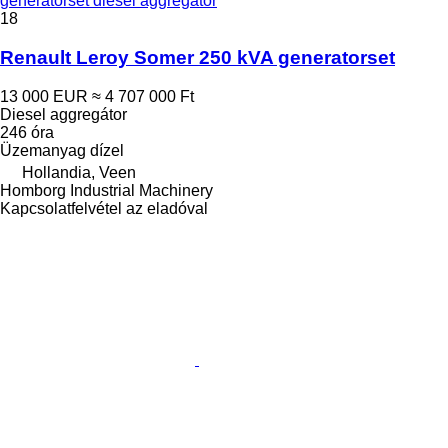
generatorset diesel aggregátor
18
Renault Leroy Somer 250 kVA generatorset
13 000 EUR
≈ 4 707 000 Ft
Diesel aggregátor
246 óra
Üzemanyag
dízel
Hollandia, Veen
Homborg Industrial Machinery
Kapcsolatfelvétel az eladóval