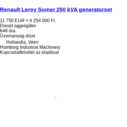
Renault Leroy Somer 250 kVA generatorset
11 750 EUR
≈ 4 254 000 Ft
Diesel aggregátor
648 óra
Üzemanyag
dízel
Hollandia, Veen
Homborg Industrial Machinery
Kapcsolatfelvétel az eladóval