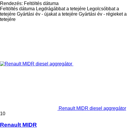
Rendezés
:
Feltöltés dátuma
Feltöltés dátuma
Legdrágábbat a tetejére
Legolcsóbbat a
tetejére
Gyártási év - újakat a tetejére
Gyártási év - régieket a
tetejére
Renault MIDR diesel aggregátor
10
Renault MIDR