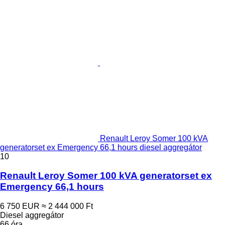
Renault Leroy Somer 100 kVA
generatorset ex Emergency 66,1 hours diesel aggregátor
10
Renault Leroy Somer 100 kVA generatorset ex
Emergency 66,1 hours
6 750 EUR
≈ 2 444 000 Ft
Diesel aggregátor
66 óra