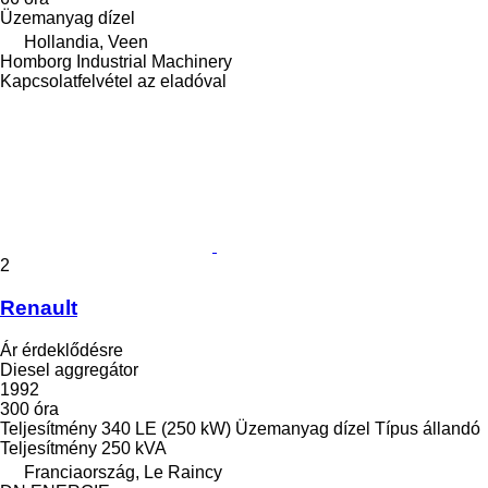
Üzemanyag
dízel
Hollandia, Veen
Homborg Industrial Machinery
Kapcsolatfelvétel az eladóval
2
Renault
Ár érdeklődésre
Diesel aggregátor
1992
300 óra
Teljesítmény
340 LE (250 kW)
Üzemanyag
dízel
Típus
állandó
Teljesítmény
250 kVA
Franciaország, Le Raincy