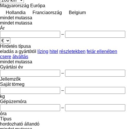
Magyarország
Európa
Hollandia
Franciaország
Belgium
mindet mutassa
mindet mutassa
Ár
–
Hirdetés típusa
eladás
a gyártótól
lízing
hitel
részletekben
felár ellenében
csere
átváltás
mindet mutassa
Gyártási év
–
Jellemzők
Saját tömeg
–
kg
Gépüzemóra
–
óra
Típus
hordozható
állandó