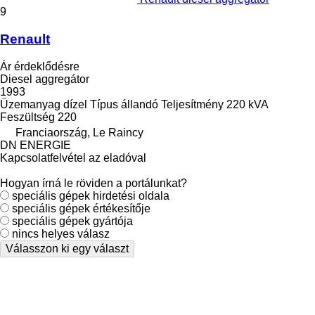
9
Renault
Ár érdeklődésre
Diesel aggregátor
1993
Üzemanyag
dízel
Típus
állandó
Teljesítmény
220 kVA
Feszültség
220
Franciaország, Le Raincy
DN ENERGIE
Kapcsolatfelvétel az eladóval
Hogyan írná le röviden a portálunkat?
speciális gépek hirdetési oldala
speciális gépek értékesítője
speciális gépek gyártója
nincs helyes válasz
Válasszon ki egy választ