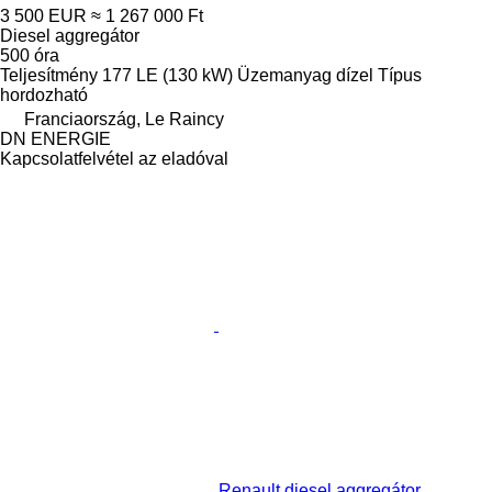
3 500 EUR
≈ 1 267 000 Ft
Diesel aggregátor
500 óra
Teljesítmény
177 LE (130 kW)
Üzemanyag
dízel
Típus
hordozható
Franciaország, Le Raincy
DN ENERGIE
Kapcsolatfelvétel az eladóval
Renault diesel aggregátor