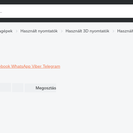
agépek
Használt nyomtatók
Használt 3D nyomtatók
Használ
ebook
WhatsApp
Viber
Telegram
Megosztás