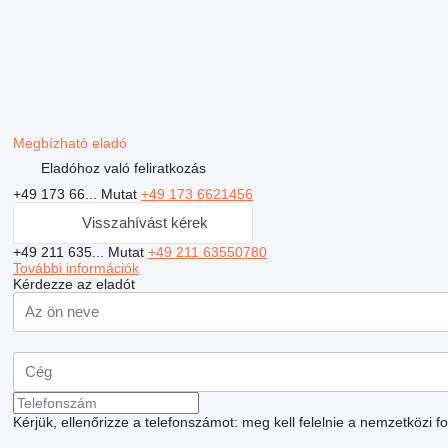
Megbízható eladó
Eladóhoz való feliratkozás
+49 173 66...
Mutat
+49 173 6621456
Visszahívást kérek
+49 211 635...
Mutat
+49 211 63550780
További információk
Kérdezze az eladót
Kérjük, ellenőrizze a telefonszámot: meg kell felelnie a nemzetközi 