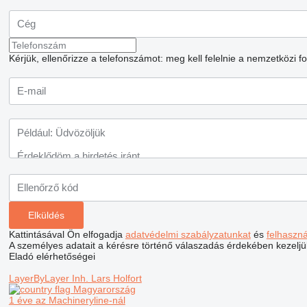
Kérjük, ellenőrizze a telefonszámot: meg kell felelnie a nemzetközi 
Kattintásával Ön elfogadja
adatvédelmi szabályzatunkat
és
felhaszn
A személyes adatait a kérésre történő válaszadás érdekében kezeljü
Eladó elérhetőségei
LayerByLayer Inh. Lars Holfort
Magyarország
1 éve az Machineryline-nál