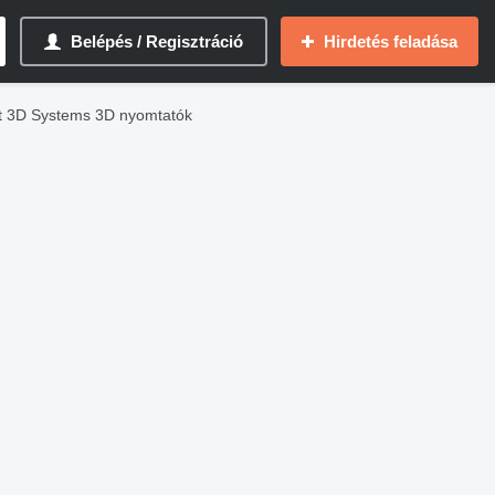
Belépés / Regisztráció
Hirdetés feladása
t 3D Systems 3D nyomtatók