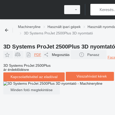
Machineryline
Használt ipari gépek
Használt nyomd
3D Systems ProJet 2500Plus 3D nyomtató
3D Systems ProJet 2500Plus 3D nyomtató
PDF
Megosztás
Panasz
Fac
3D Systems ProJet 2500Plus
ár érdeklődésre
Visszahívást kérek
Kapcsolatfelvétel az eladóval
Minden fotó megtekintése