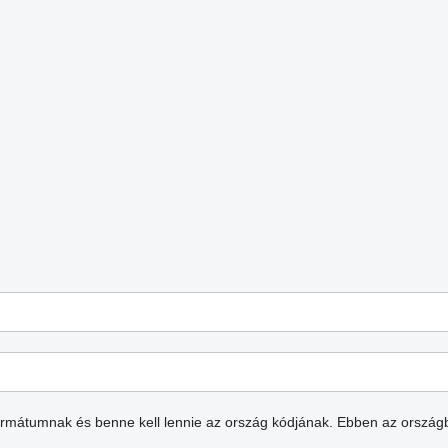
formátumnak és benne kell lennie az ország kódjának.
Ebben az ország