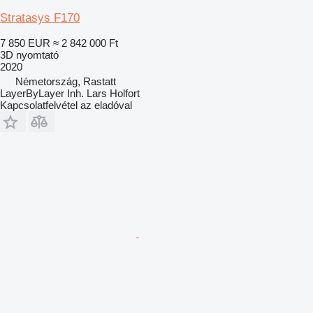
Stratasys F170
7 850 EUR
≈ 2 842 000 Ft
3D nyomtató
2020
Németország, Rastatt
LayerByLayer Inh. Lars Holfort
Kapcsolatfelvétel az eladóval