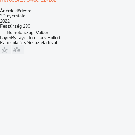
Ár érdeklődésre
3D nyomtató
2022
Feszültség
230
Németország, Velbert
LayerByLayer Inh. Lars Holfort
Kapcsolatfelvétel az eladóval