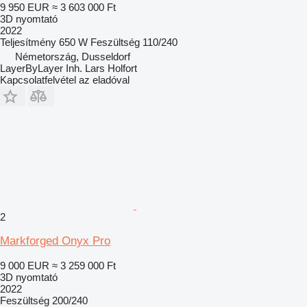
9 950 EUR
≈ 3 603 000 Ft
3D nyomtató
2022
Teljesítmény
650 W
Feszültség
110/240
Németország, Dusseldorf
LayerByLayer Inh. Lars Holfort
Kapcsolatfelvétel az eladóval
2
Markforged Onyx Pro
9 000 EUR
≈ 3 259 000 Ft
3D nyomtató
2022
Feszültség
200/240