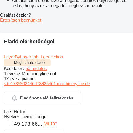
Átutalás előtt ellenőrizze a megadott adatok helyességét és
azt is, hogy azok a megadott céghez tartoznak.
Csalást észlelt?
Értesítsen bennünket
Eladó elérhetőségei
LayerByLayer Inh. Lars Holfort
Megbízható eladó
Készleten:
50 hirdetés
1
éve az Machineryline-nál
12
éve a piacon
site1735903446473935461.machineryline.de
Eladóhoz való feliratkozás
Lars Holfort
Nyelvek:
német, angol
Mutat
+49 173 66...