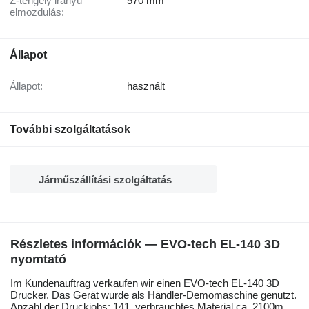
Z-tengely irányú
570 mm
elmozdulás:
Állapot
Állapot:
használt
További szolgáltatások
Járműszállítási szolgáltatás
Részletes információk — EVO-tech EL-140 3D
nyomtató
Im Kundenauftrag verkaufen wir einen EVO-tech EL-140 3D
Drucker. Das Gerät wurde als Händler-Demomaschine genutzt.
Anzahl der Druckjobs: 141, verbrauchtes Material ca. 2100m