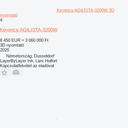
Keyence AGILISTA-3200W 3D
nyomtató
4
Keyence AGILISTA-3200W
8 450 EUR
≈ 3 060 000 Ft
3D nyomtató
2020
Németország, Dusseldorf
LayerByLayer Inh. Lars Holfort
Kapcsolatfelvétel az eladóval