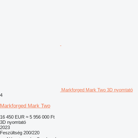
Markforged Mark Two 3D nyomtató
4
Markforged Mark Two
16 450 EUR
≈ 5 956 000 Ft
3D nyomtató
2023
Feszültség
200/220