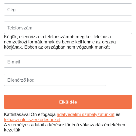
Kérjük, ellenőrizze a telefonszámot: meg kell felelnie a
nemzetközi formátumnak és benne kell lennie az ország
kódjának.
Ebben az országban nem végzünk munkát
Kattintásával Ön elfogadja
adatvédelmi szabályzatunkat
és
felhasználói szerződésünket
.
A személyes adatait a kérésre történő válaszadás érdekében
kezeljük.