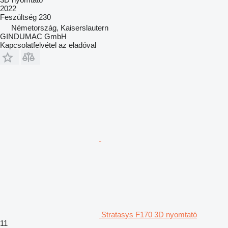
2022
Feszültség
230
Németország, Kaiserslautern
GINDUMAC GmbH
Kapcsolatfelvétel az eladóval
Stratasys F170 3D nyomtató
11