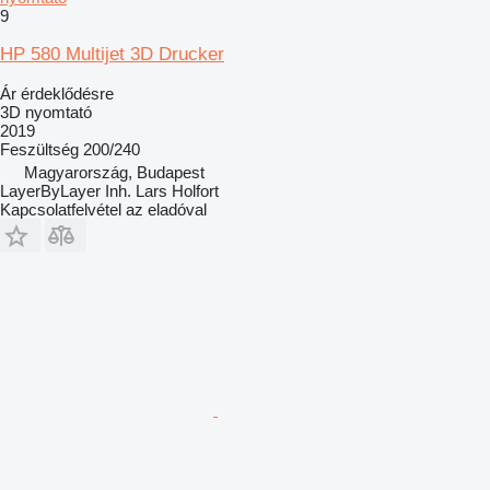
9
HP 580 Multijet 3D Drucker
Ár érdeklődésre
3D nyomtató
2019
Feszültség
200/240
Magyarország, Budapest
LayerByLayer Inh. Lars Holfort
Kapcsolatfelvétel az eladóval