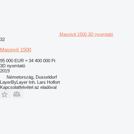
Massivit 1500 3D nyomtató
32
Massivit 1500
95 000 EUR
≈ 34 400 000 Ft
3D nyomtató
2019
Németország, Dusseldorf
LayerByLayer Inh. Lars Holfort
Kapcsolatfelvétel az eladóval