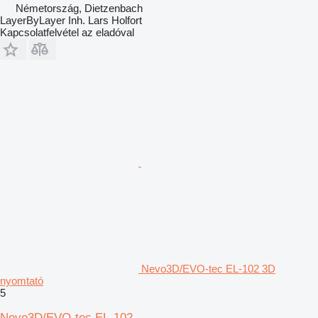
Németország, Dietzenbach
LayerByLayer Inh. Lars Holfort
Kapcsolatfelvétel az eladóval
Nevo3D/EVO-tec EL-102 3D
nyomtató
5
Nevo3D/EVO-tec EL-102