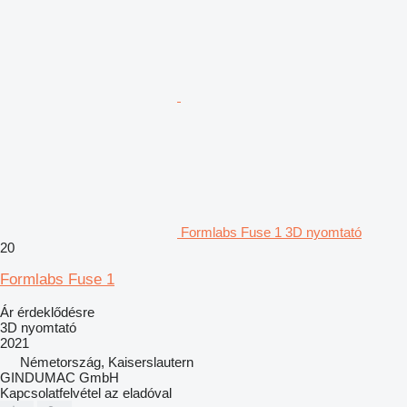
Formlabs Fuse 1 3D nyomtató
20
Formlabs Fuse 1
Ár érdeklődésre
3D nyomtató
2021
Németország, Kaiserslautern
GINDUMAC GmbH
Kapcsolatfelvétel az eladóval