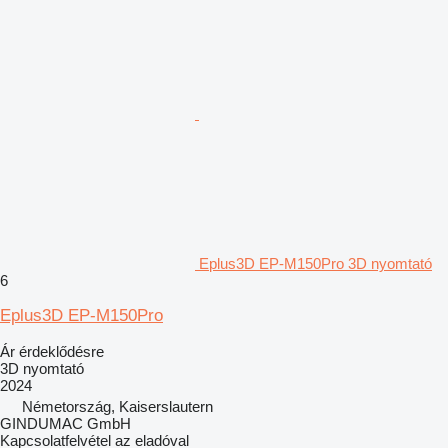
Eplus3D EP-M150Pro 3D nyomtató
6
Eplus3D EP-M150Pro
Ár érdeklődésre
3D nyomtató
2024
Németország, Kaiserslautern
GINDUMAC GmbH
Kapcsolatfelvétel az eladóval