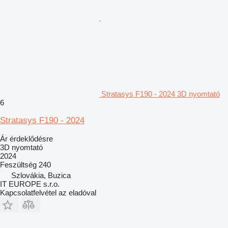
Stratasys F190 - 2024 3D nyomtató
6
Stratasys F190 - 2024
Ár érdeklődésre
3D nyomtató
2024
Feszültség
240
Szlovákia, Buzica
IT EUROPE s.r.o.
Kapcsolatfelvétel az eladóval