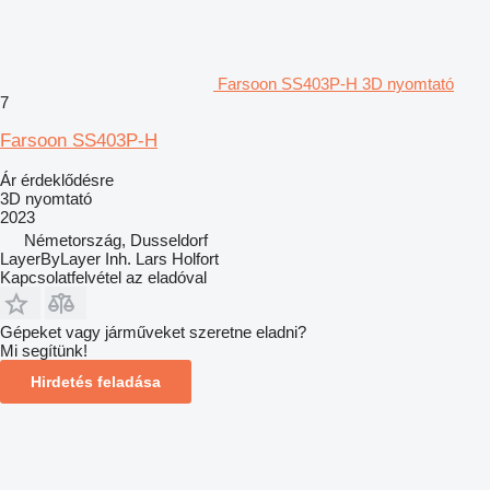
Farsoon SS403P-H 3D nyomtató
7
Farsoon SS403P-H
Ár érdeklődésre
3D nyomtató
2023
Németország, Dusseldorf
LayerByLayer Inh. Lars Holfort
Kapcsolatfelvétel az eladóval
Gépeket vagy járműveket szeretne eladni?
Mi segítünk!
Hirdetés feladása