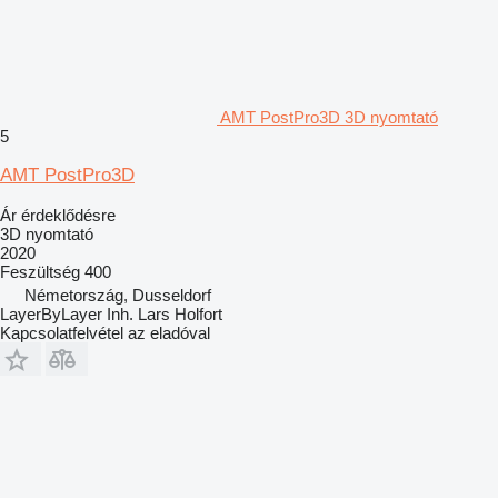
AMT PostPro3D 3D nyomtató
5
AMT PostPro3D
Ár érdeklődésre
3D nyomtató
2020
Feszültség
400
Németország, Dusseldorf
LayerByLayer Inh. Lars Holfort
Kapcsolatfelvétel az eladóval