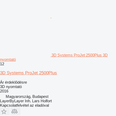
3D Systems ProJet 2500Plus 3D
nyomtató
12
3D Systems ProJet 2500Plus
Ár érdeklődésre
3D nyomtató
2016
Magyarország, Budapest
LayerByLayer Inh. Lars Holfort
Kapcsolatfelvétel az eladóval