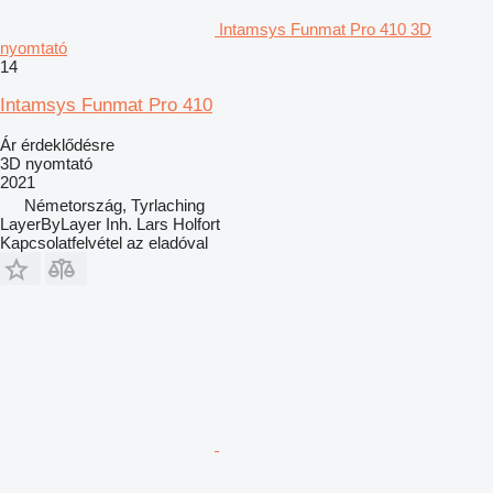
Intamsys Funmat Pro 410 3D
nyomtató
14
Intamsys Funmat Pro 410
Ár érdeklődésre
3D nyomtató
2021
Németország, Tyrlaching
LayerByLayer Inh. Lars Holfort
Kapcsolatfelvétel az eladóval