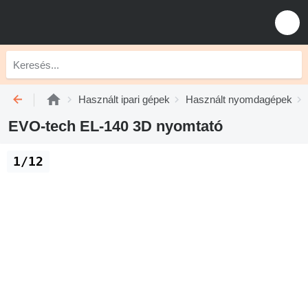
Használt ipari gépek
Használt nyomdagépek
EVO-tech EL-140 3D nyomtató
1/12