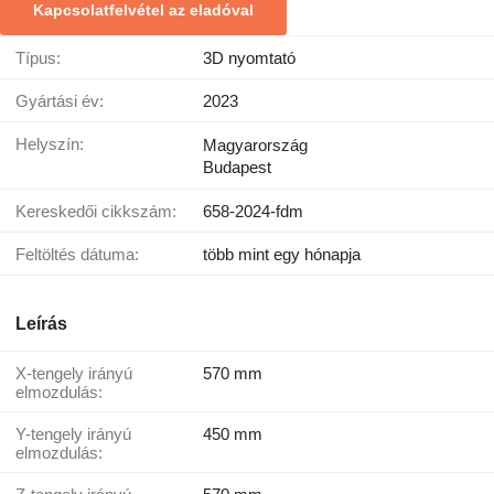
Kapcsolatfelvétel az eladóval
Típus:
3D nyomtató
Gyártási év:
2023
Helyszín:
Magyarország
Budapest
Kereskedői cikkszám:
658-2024-fdm
Feltöltés dátuma:
több mint egy hónapja
Leírás
X-tengely irányú
570 mm
elmozdulás:
Y-tengely irányú
450 mm
elmozdulás: