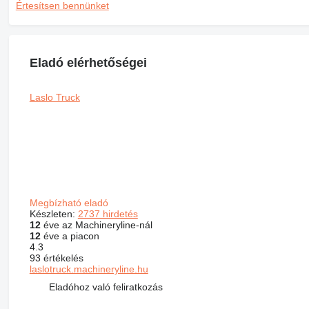
Értesítsen bennünket
Eladó elérhetőségei
Laslo Truck
Megbízható eladó
Készleten:
2737 hirdetés
12
éve az Machineryline-nál
12
éve a piacon
4.3
93 értékelés
laslotruck.machineryline.hu
Eladóhoz való feliratkozás