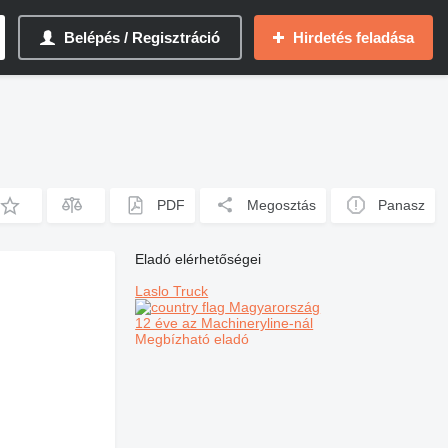
Belépés / Regisztráció
Hirdetés feladása
PDF
Megosztás
Panasz
Eladó elérhetőségei
Laslo Truck
Magyarország
12 éve az Machineryline-nál
Megbízható eladó