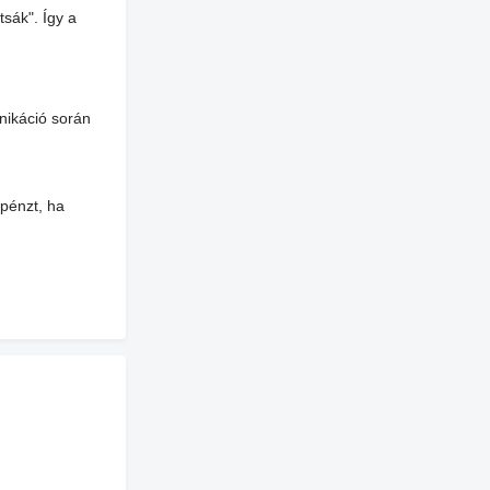
tsák". Így a
nikáció során
 pénzt, ha