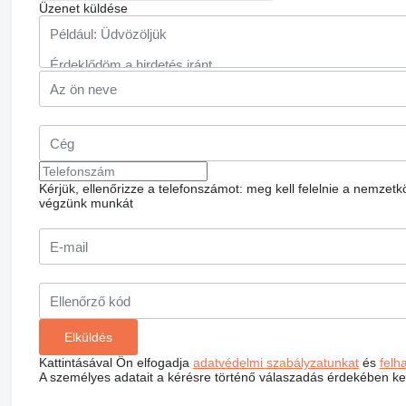
Üzenet küldése
Kérjük, ellenőrizze a telefonszámot: meg kell felelnie a nemzet
végzünk munkát
Kattintásával Ön elfogadja
adatvédelmi szabályzatunkat
és
felh
A személyes adatait a kérésre történő válaszadás érdekében ke