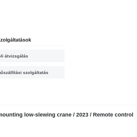
zolgáltatások
li átvizsgálás
űszállítási szolgáltatás
ounting low-slewing crane / 2023 / Remote control