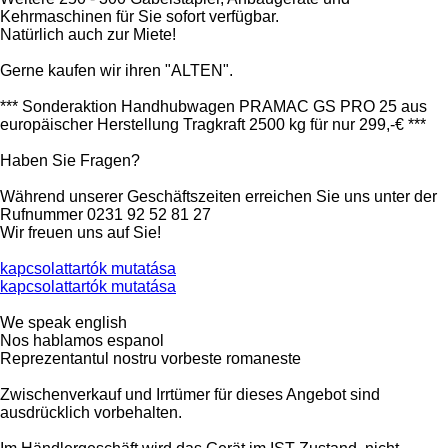
Kehrmaschinen für Sie sofort verfügbar.
Natürlich auch zur Miete!
Gerne kaufen wir ihren "ALTEN".
*** Sonderaktion Handhubwagen PRAMAC GS PRO 25 aus
europäischer Herstellung Tragkraft 2500 kg für nur 299,-€ ***
Haben Sie Fragen?
Während unserer Geschäftszeiten erreichen Sie uns unter der
Rufnummer 0231 92 52 81 27
Wir freuen uns auf Sie!
kapcsolattartók mutatása
kapcsolattartók mutatása
We speak english
Nos hablamos espanol
Reprezentantul nostru vorbeste romaneste
Zwischenverkauf und Irrtümer für dieses Angebot sind
ausdrücklich vorbehalten.