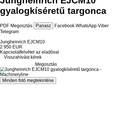
Jungheinrich EJCM10
gyalogkíséretű targonca
PDF
Megosztás
Panasz
Facebook
WhatsApp
Viber
Telegram
Jungheinrich EJCM10
2 950 EUR
Kapcsolatfelvétel az eladóval
Visszahívást kérek
Megosztás
Minden fotó megtekintése