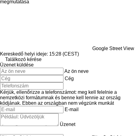
megmutatása
Google Street View
Kereskedő helyi ideje: 15:28 (CEST)
Találkozó kérése
Üzenet küldése
Az ön neve
Cég
Kérjük, ellenőrizze a telefonszámot: meg kell felelnie a
nemzetközi formátumnak és benne kell lennie az ország
kódjának.
Ebben az országban nem végzünk munkát
E-mail
Üzenet