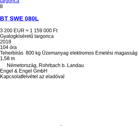
targonca
8
BT SWE 080L
3 200 EUR
≈ 1 159 000 Ft
Gyalogkíséretű targonca
2018
104 óra
Teherbírás
800 kg
Üzemanyag
elektromos
Emelési magasság
1,58 m
Németország, Rohrbach b. Landau
Engel & Engel GmbH
Kapcsolatfelvétel az eladóval