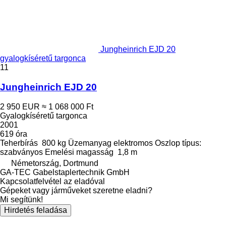
Jungheinrich EJD 20
gyalogkíséretű targonca
11
Jungheinrich EJD 20
2 950 EUR
≈ 1 068 000 Ft
Gyalogkíséretű targonca
2001
619 óra
Teherbírás
800 kg
Üzemanyag
elektromos
Oszlop típus:
szabványos
Emelési magasság
1,8 m
Németország, Dortmund
GA-TEC Gabelstaplertechnik GmbH
Kapcsolatfelvétel az eladóval
Gépeket vagy járműveket szeretne eladni?
Mi segítünk!
Hirdetés feladása