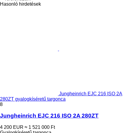
Hasonló hirdetések
Jungheinrich EJC 216 ISO 2A
280ZT gyalogkíséretű targonca
8
Jungheinrich EJC 216 ISO 2A 280ZT
4 200 EUR
≈ 1 521 000 Ft
Gyalogkíséretű targonca