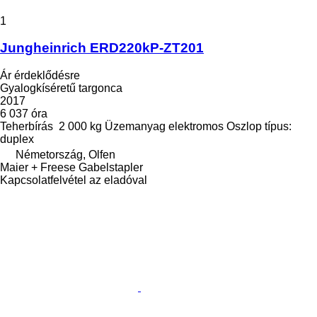
1
Jungheinrich ERD220kP-ZT201
Ár érdeklődésre
Gyalogkíséretű targonca
2017
6 037 óra
Teherbírás
2 000 kg
Üzemanyag
elektromos
Oszlop típus:
duplex
Németország, Olfen
Maier + Freese Gabelstapler
Kapcsolatfelvétel az eladóval