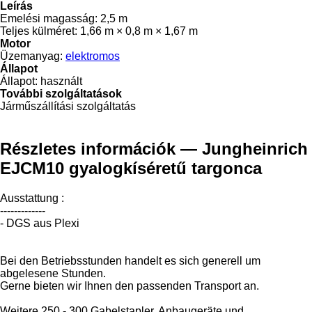
Leírás
Emelési magasság:
2,5 m
Teljes külméret:
1,66 m × 0,8 m × 1,67 m
Motor
Üzemanyag:
elektromos
Állapot
Állapot:
használt
További szolgáltatások
Járműszállítási szolgáltatás
Részletes információk — Jungheinrich
EJCM10 gyalogkíséretű targonca
Ausstattung :
-------------
- DGS aus Plexi
Bei den Betriebsstunden handelt es sich generell um
abgelesene Stunden.
Gerne bieten wir Ihnen den passenden Transport an.
Weitere 250 - 300 Gabelstapler, Anbaugeräte und