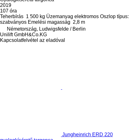
2019
107 óra
Teherbírás
1 500 kg
Üzemanyag
elektromos
Oszlop típus:
szabványos
Emelési magasság
2,8 m
Németország, Ludwigsfelde / Berlin
Unilift GmbH&Co.KG
Kapcsolatfelvétel az eladóval
Jungheinrich ERD 220