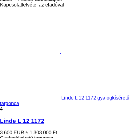
Kapcsolatfelvétel az eladóval
Linde L 12 1172 gyalogkíséretű
targonca
4
Linde L 12 1172
3 600 EUR
≈ 1 303 000 Ft