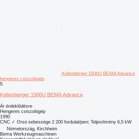
Kellenberger 1500U BEMA Advance
hengeres csiszológép
5
Kellenberger 1500U BEMA Advance
Ár érdeklődésre
Hengeres csiszológép
1990
CNC
✓
Orsó sebessége
2 200 fordulat/perc
Teljesítmény
6,5 kW
Németország, Kirchheim
Bema Werkzeugmaschinen