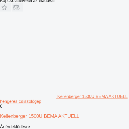
Kapcsolatfelvétel az eladóval
Kellenberger 1500U BEMA AKTUELL
hengeres csiszológép
6
Kellenberger 1500U BEMA AKTUELL
Ár érdeklődésre