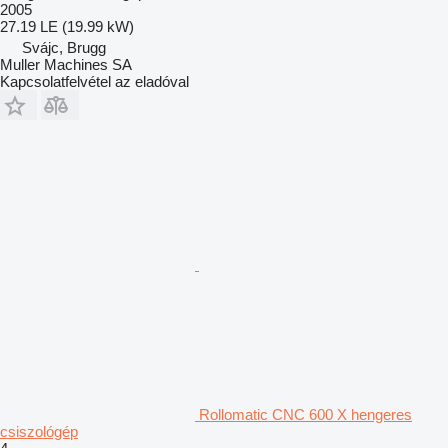
2005
27.19 LE (19.99 kW)
Svájc, Brugg
Muller Machines SA
Kapcsolatfelvétel az eladóval
Rollomatic CNC 600 X hengeres
csiszológép