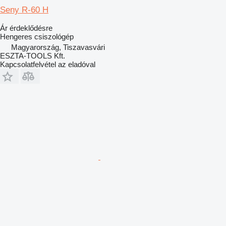
Seny R-60 H
Ár érdeklődésre
Hengeres csiszológép
Magyarország, Tiszavasvári
ESZTA-TOOLS Kft.
Kapcsolatfelvétel az eladóval