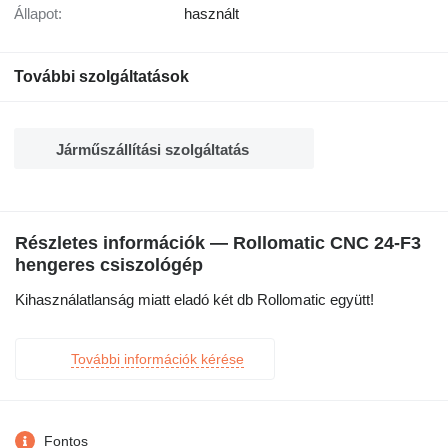
Állapot:
használt
További szolgáltatások
Járműszállítási szolgáltatás
Részletes információk — Rollomatic CNC 24-F3
hengeres csiszológép
Kihasználatlanság miatt eladó két db Rollomatic együtt!
További információk kérése
Fontos