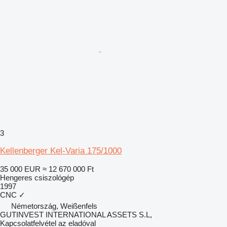
3
Kellenberger Kel-Varia 175/1000
35 000 EUR
≈ 12 670 000 Ft
Hengeres csiszológép
1997
CNC
✓
Németország, Weißenfels
GUTINVEST INTERNATIONAL ASSETS S.L,
Kapcsolatfelvétel az eladóval