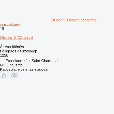
Studer S20favorit hengeres
csiszológép
19
Studer S20favorit
Ár érdeklődésre
Hengeres csiszológép
1996
Franciaország, Saint-Chamond
MFL Industrie
Kapcsolatfelvétel az eladóval