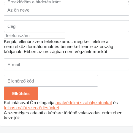
Kérjük, ellenőrizze a telefonszámot: meg kell felelnie a
nemzetközi formátumnak és benne kell lennie az ország
kódjának.
Ebben az országban nem végzünk munkát
Kattintásával Ön elfogadja
adatvédelmi szabályzatunkat
és
felhasználói szerződésünket
.
A személyes adatait a kérésre történő válaszadás érdekében
kezeljük.