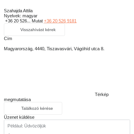
Szahajda Attila
Nyelvek:
magyar
+36 20 526...
Mutat
+36 20 526 9181
Visszahívást kérek
Сím
Magyarország, 4440, Tiszavasvári, Vágóhíd utca 8.
Térkép
megmutatása
Találkozó kérése
Üzenet küldése