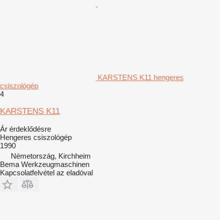
KARSTENS K11 hengeres
csiszológép
4
KARSTENS K11
Ár érdeklődésre
Hengeres csiszológép
1990
Németország, Kirchheim
Bema Werkzeugmaschinen
Kapcsolatfelvétel az eladóval