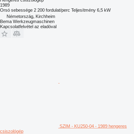
1989
Orsó sebessége
2 200 fordulat/perc
Teljesítmény
6,5 kW
Németország, Kirchheim
Bema Werkzeugmaschinen
Kapcsolatfelvétel az eladóval
SZIM - KU250-04 - 1989 hengeres
csiszológép