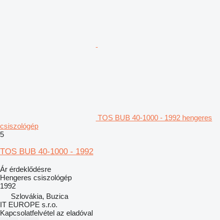
TOS BUB 40-1000 - 1992 hengeres
csiszológép
5
TOS BUB 40-1000 - 1992
Ár érdeklődésre
Hengeres csiszológép
1992
Szlovákia, Buzica
IT EUROPE s.r.o.
Kapcsolatfelvétel az eladóval