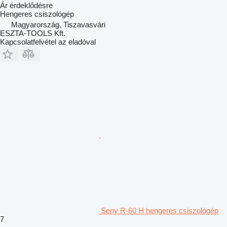
Ár érdeklődésre
Hengeres csiszológép
Magyarország, Tiszavasvári
ESZTA-TOOLS Kft.
Kapcsolatfelvétel az eladóval
Seny R-60 H hengeres csiszológép
7