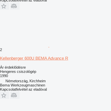
Kapcsolatfelvétel az eladóval
2
Kellenberger 600U BEMA Advance R
Ár érdeklődésre
Hengeres csiszológép
1990
Németország, Kirchheim
Bema Werkzeugmaschinen
Kapcsolatfelvétel az eladóval