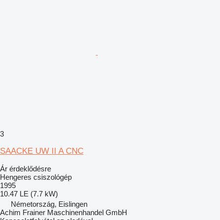
3
SAACKE UW II A CNC
Ár érdeklődésre
Hengeres csiszológép
1995
10.47 LE (7.7 kW)
Németország, Eislingen
Achim Frainer Maschinenhandel GmbH