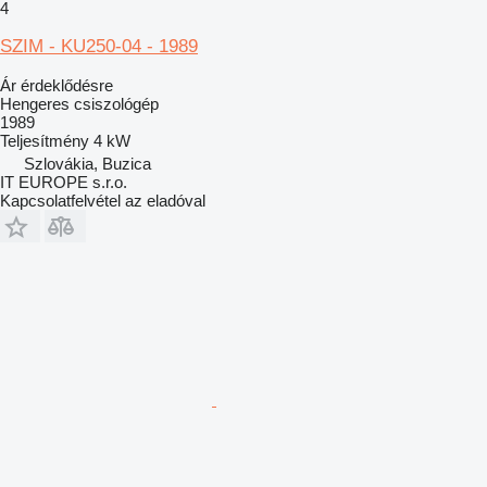
4
SZIM - KU250-04 - 1989
Ár érdeklődésre
Hengeres csiszológép
1989
Teljesítmény
4 kW
Szlovákia, Buzica
IT EUROPE s.r.o.
Kapcsolatfelvétel az eladóval