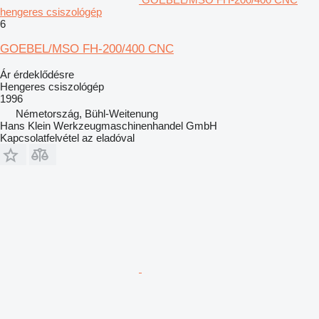
hengeres csiszológép
6
GOEBEL/MSO FH-200/400 CNC
Ár érdeklődésre
Hengeres csiszológép
1996
Németország, Bühl-Weitenung
Hans Klein Werkzeugmaschinenhandel GmbH
Kapcsolatfelvétel az eladóval