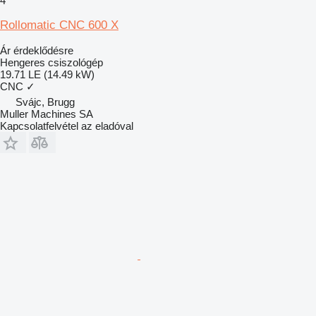
4
Rollomatic CNC 600 X
Ár érdeklődésre
Hengeres csiszológép
19.71 LE (14.49 kW)
CNC
✓
Svájc, Brugg
Muller Machines SA
Kapcsolatfelvétel az eladóval