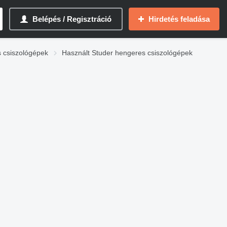
Belépés / Regisztráció
Hirdetés feladása
 csiszológépek
Használt Studer hengeres csiszológépek