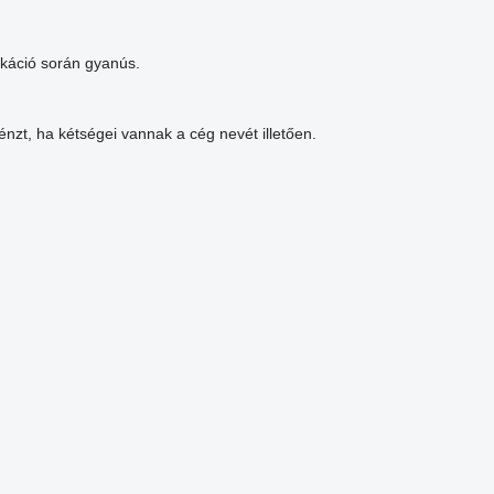
ikáció során gyanús.
nzt, ha kétségei vannak a cég nevét illetően.