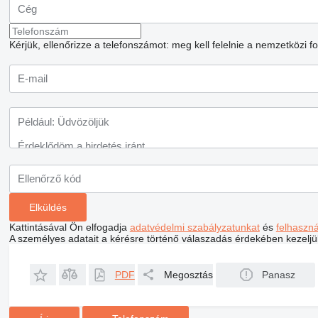
Kérjük, ellenőrizze a telefonszámot: meg kell felelnie a nemzetközi 
Kattintásával Ön elfogadja
adatvédelmi szabályzatunkat
és
felhaszn
A személyes adatait a kérésre történő válaszadás érdekében kezeljü
PDF
Megosztás
Panasz