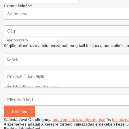
Üzenet küldése
Kérjük, ellenőrizze a telefonszámot: meg kell felelnie a nemzetközi 
Kattintásával Ön elfogadja
adatvédelmi szabályzatunkat
és
felhaszn
A személyes adatait a kérésre történő válaszadás érdekében kezeljü
Eladó elérhetőségei