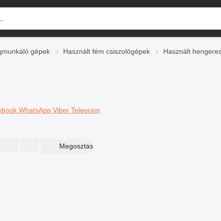
gmunkáló gépek
Használt fém csiszológépek
Használt hengeres
ebook
WhatsApp
Viber
Telegram
Megosztás