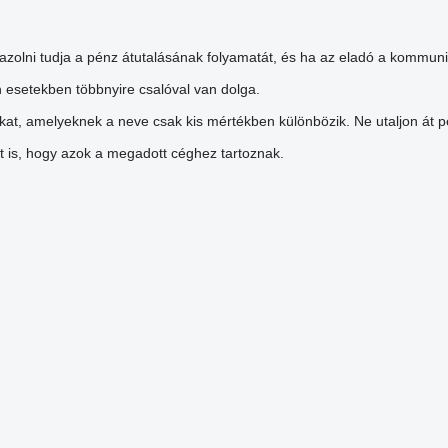
igazolni tudja a pénz átutalásának folyamatát, és ha az eladó a kommun
n esetekben többnyire csalóval van dolga.
at, amelyeknek a neve csak kis mértékben különbözik. Ne utaljon át pé
zt is, hogy azok a megadott céghez tartoznak.