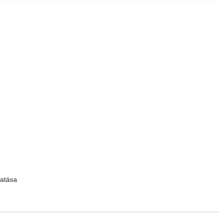
atása