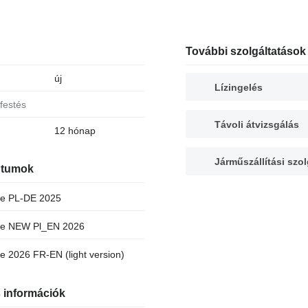
További szolgáltatások
új
Lízingelés
 festés
Távoli átvizsgálás
12 hónap
Járműszállítási szol
tumok
ue PL-DE 2025
ue NEW Pl_EN 2026
e 2026 FR-EN (light version)
 információk