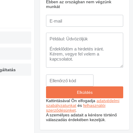
Ebben az országban nem végzünk
munkát
gáltatás
Kattintásával Ön elfogadja
adatvédelmi
szabályzatunkat
és
felhasználói
szerződésünket
.
A személyes adatait a kérésre történő
válaszadás érdekében kezeljük.