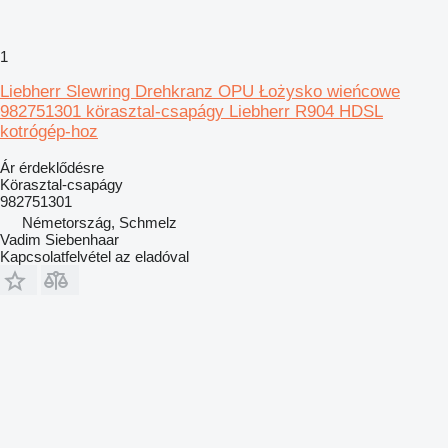
1
Liebherr Slewring Drehkranz OPU Łożysko wieńcowe
982751301 körasztal-csapágy Liebherr R904 HDSL
kotrógép-hoz
Ár érdeklődésre
Körasztal-csapágy
982751301
Németország, Schmelz
Vadim Siebenhaar
Kapcsolatfelvétel az eladóval