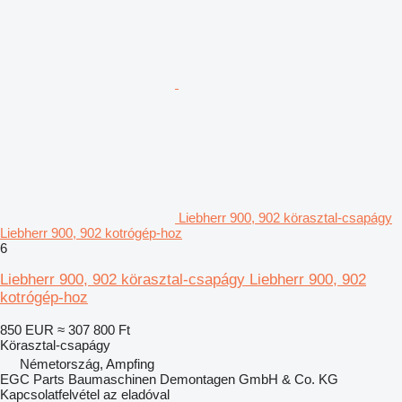
Liebherr 900, 902 körasztal-csapágy
Liebherr 900, 902 kotrógép-hoz
6
Liebherr 900, 902 körasztal-csapágy Liebherr 900, 902
kotrógép-hoz
850 EUR
≈ 307 800 Ft
Körasztal-csapágy
Németország, Ampfing
EGC Parts Baumaschinen Demontagen GmbH & Co. KG
Kapcsolatfelvétel az eladóval