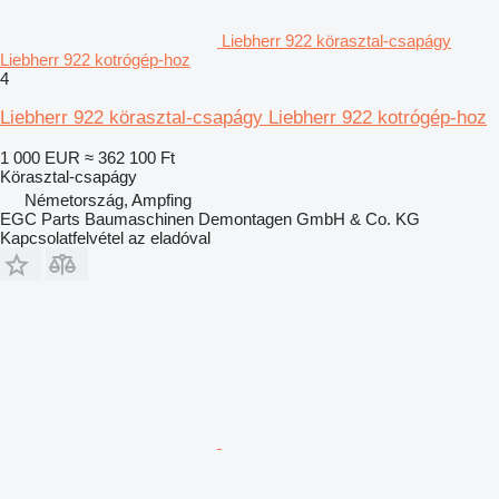
Liebherr 922 körasztal-csapágy
Liebherr 922 kotrógép-hoz
4
Liebherr 922 körasztal-csapágy Liebherr 922 kotrógép-hoz
1 000 EUR
≈ 362 100 Ft
Körasztal-csapágy
Németország, Ampfing
EGC Parts Baumaschinen Demontagen GmbH & Co. KG
Kapcsolatfelvétel az eladóval