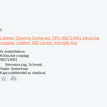
1
Liebherr Slewring Drehkranz OPU 982714001 körasztal-
csapágy Liebherr 902 Litronic kotrógép-hoz
Ár érdeklődésre
Körasztal-csapágy
982714001
Németország, Schmelz
Vadim Siebenhaar
Kapcsolatfelvétel az eladóval