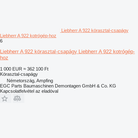
Liebherr A 922 körasztal-csapágy
Liebherr A 922 kotrógép-hoz
6
Liebherr A 922 körasztal-csapágy Liebherr A 922 kotrógép-
hoz
1 000 EUR
≈ 362 100 Ft
Körasztal-csapágy
Németország, Ampfing
EGC Parts Baumaschinen Demontagen GmbH & Co. KG
Kapcsolatfelvétel az eladóval