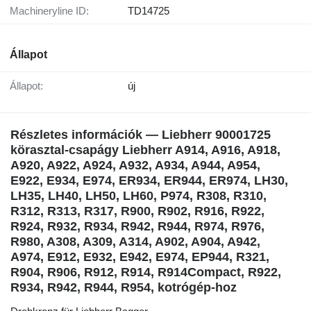
Machineryline ID:
TD14725
Állapot
Állapot:
új
Részletes információk — Liebherr 90001725
körasztal-csapágy Liebherr A914, A916, A918,
A920, A922, A924, A932, A934, A944, A954,
E922, E934, E974, ER934, ER944, ER974, LH30,
LH35, LH40, LH50, LH60, P974, R308, R310,
R312, R313, R317, R900, R902, R916, R922,
R924, R932, R934, R942, R944, R974, R976,
R980, A308, A309, A314, A902, A904, A942,
A974, E912, E932, E942, E974, EP944, R321,
R904, R906, R912, R914, R914Compact, R922,
R934, R942, R944, R954, kotrógép-hoz