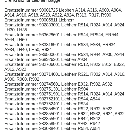
Drehkranz für Liebherr Bagger
Ersatzteilnummer 90001725 Liebherr A314, A316, A900, A904,
A914, A916, A918, A920, A922, A924, R313, R317, R900
Ersatzteilnummer 90005811 Liebherr
Ersatzteilnummer 932833001 Liebherr R914, R924, A914, A924,
LH30, LH35
Ersatzteilnummer 933628601 Liebherr R944, EP944, ER944,
A944, LH60
Ersatzteilnummer 933816501 Liebherr R934, E934, ER934,
A934, LH40, LH50, R934
Ersatzteilnummer 939500601 Liebherr R934, R944, A900, A944
Ersatzteilnummer 968926301 Liebherr A904
Ersatzteilnummer 982706001 Liebherr R912, R922,E912, E922,
A912, A922
Ersatzteilnummer 982714001 Liebherr R321, R902, A314, A316,
A900, R900, R902
Ersatzteilnummer 982745601 Liebherr E932, R932, A932
Ersatzteilnummer 982751301 Liebherr R904
Ersatzteilnummer 982751901 Liebherr R914, R924, A914, A924
Ersatzteilnummer 982752101 Liebherr R944, A944
Ersatzteilnummer 982752401 Liebherr R934
Ersatzteilnummer 982854501 Liebherr R922, R932, A922
Ersatzteilnummer 982855001 Liebherr E932, R932, R934, A932
Ersatzteilnummer 982855501 Liebherr E942, R942
Ersatzteilnummer 982858501 Liebherr A942, R942
Ersatzteilnummer 983088401 Liebherr R954, A954