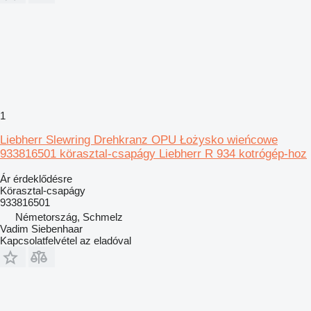
1
Liebherr Slewring Drehkranz OPU Łożysko wieńcowe
933816501 körasztal-csapágy Liebherr R 934 kotrógép-hoz
Ár érdeklődésre
Körasztal-csapágy
933816501
Németország, Schmelz
Vadim Siebenhaar
Kapcsolatfelvétel az eladóval