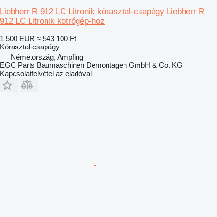
Liebherr R 912 LC Litronik körasztal-csapágy Liebherr R
912 LC Litronik kotrógép-hoz
1 500 EUR
≈ 543 100 Ft
Körasztal-csapágy
Németország, Ampfing
EGC Parts Baumaschinen Demontagen GmbH & Co. KG
Kapcsolatfelvétel az eladóval