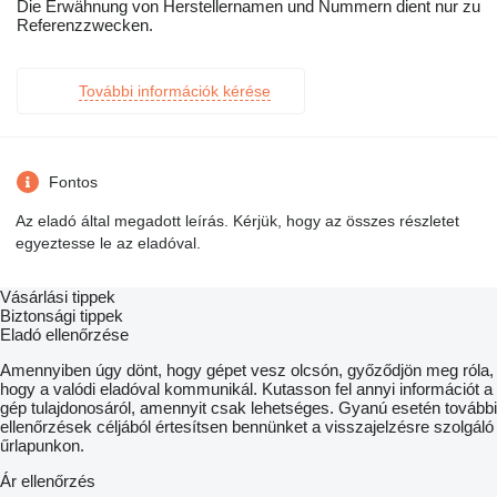
Die Erwähnung von Herstellernamen und Nummern dient nur zu
Referenzzwecken.
További információk kérése
Fontos
Az eladó által megadott leírás. Kérjük, hogy az összes részletet
egyeztesse le az eladóval.
Vásárlási tippek
Biztonsági tippek
Eladó ellenőrzése
Amennyiben úgy dönt, hogy gépet vesz olcsón, győződjön meg róla,
hogy a valódi eladóval kommunikál. Kutasson fel annyi információt a
gép tulajdonosáról, amennyit csak lehetséges. Gyanú esetén további
ellenőrzések céljából értesítsen bennünket a visszajelzésre szolgáló
űrlapunkon.
Ár ellenőrzés