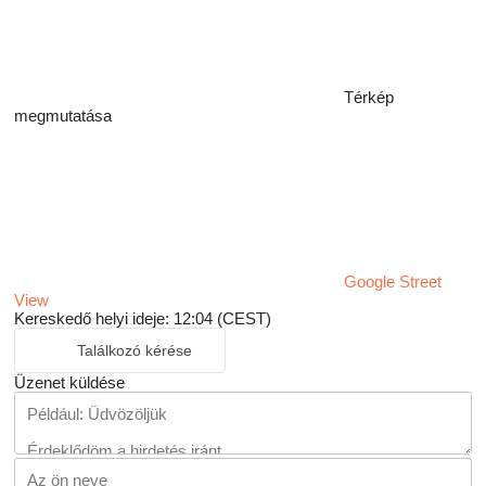
Térkép
megmutatása
Google Street
View
Kereskedő helyi ideje: 12:04 (CEST)
Találkozó kérése
Üzenet küldése