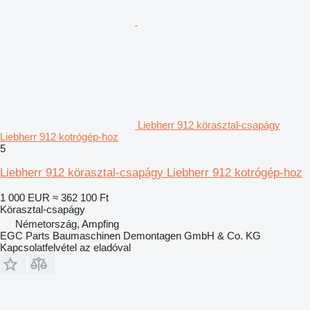
Liebherr 912 körasztal-csapágy
Liebherr 912 kotrógép-hoz
5
Liebherr 912 körasztal-csapágy Liebherr 912 kotrógép-hoz
1 000 EUR
≈ 362 100 Ft
Körasztal-csapágy
Németország, Ampfing
EGC Parts Baumaschinen Demontagen GmbH & Co. KG
Kapcsolatfelvétel az eladóval