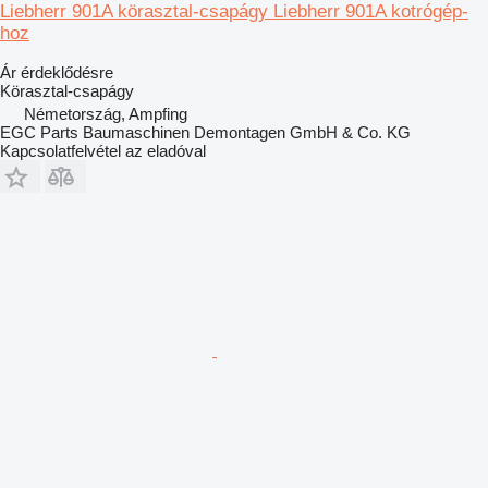
Liebherr 901A körasztal-csapágy Liebherr 901A kotrógép-
hoz
Ár érdeklődésre
Körasztal-csapágy
Németország, Ampfing
EGC Parts Baumaschinen Demontagen GmbH & Co. KG
Kapcsolatfelvétel az eladóval