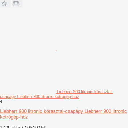
Liebherr 900 litronic körasztal-
csapágy Liebherr 900 litronic kotrógép-hoz
4
Liebherr 900 litronic körasztal-csapágy Liebherr 900 litronic
kotrógép-hoz
1 400 EUR
≈ 506 900 Ft