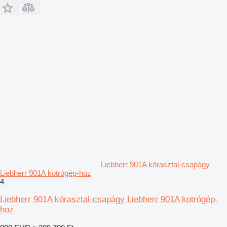
Liebherr 901A körasztal-csapágy
Liebherr 901A kotrógép-hoz
4
Liebherr 901A körasztal-csapágy Liebherr 901A kotrógép-
hoz