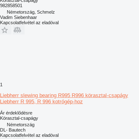
Körasztal-csapágy
982858501
Németország, Schmelz
Vadim Siebenhaar
Kapcsolatfelvétel az eladóval
1
Liebherr slewing bearing R995 R996 körasztal-csapágy
Liebherr R 995, R 996 kotrógép-hoz
Ár érdeklődésre
Körasztal-csapágy
Németország
DL- Bautech
Kapcsolatfelvétel az eladóval