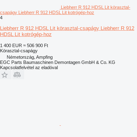
Liebherr R 912 HDSL Lit körasztal-
csapágy Liebherr R 912 HDSL Lit kotrógép-hoz
4
Liebherr R 912 HDSL Lit körasztal-csapágy Liebherr R 912
HDSL Lit kotrógép-hoz
1 400 EUR
≈ 506 900 Ft
Körasztal-csapágy
Németország, Ampfing
EGC Parts Baumaschinen Demontagen GmbH & Co. KG
Kapcsolatfelvétel az eladóval