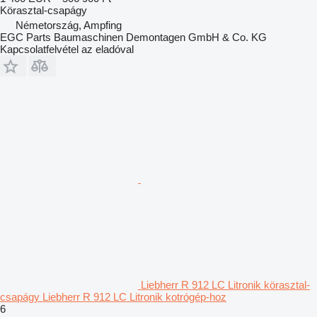
Körasztal-csapágy
Németország, Ampfing
EGC Parts Baumaschinen Demontagen GmbH & Co. KG
Kapcsolatfelvétel az eladóval
Liebherr R 912 LC Litronik körasztal-
csapágy Liebherr R 912 LC Litronik kotrógép-hoz
6