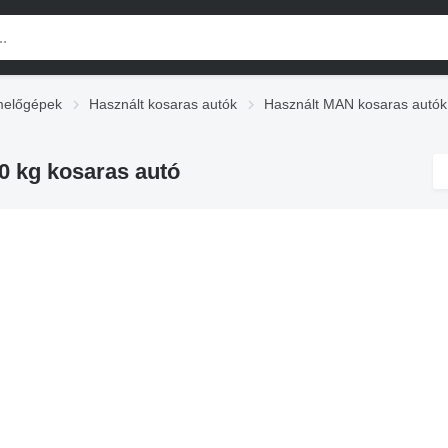
melőgépek
Használt kosaras autók
Használt MAN kosaras autók
0 kg kosaras autó