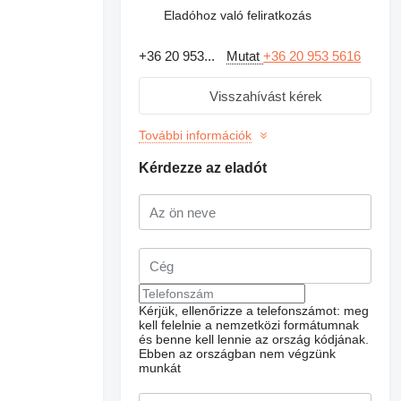
Eladóhoz való feliratkozás
+36 20 953...
Mutat
+36 20 953 5616
Visszahívást kérek
További információk
Kérdezze az eladót
Kérjük, ellenőrizze a telefonszámot: meg
kell felelnie a nemzetközi formátumnak
és benne kell lennie az ország kódjának.
Ebben az országban nem végzünk
munkát