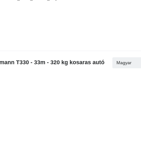
ann T330 - 33m - 320 kg kosaras autó
Magyar