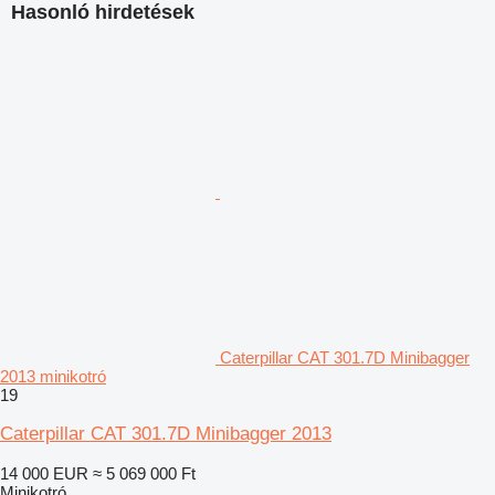
Hasonló hirdetések
Caterpillar CAT 301.7D Minibagger
2013 minikotró
19
Caterpillar CAT 301.7D Minibagger 2013
14 000 EUR
≈ 5 069 000 Ft
Minikotró