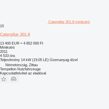
Caterpillar 301.8 minikotró
15
Caterpillar 301.8
13 400 EUR
≈ 4 852 000 Ft
Minikotró
2011
4 533 óra
Teljesítmény
14 kW (19.05 LE)
Üzemanyag
dízel
Németország, Zittau
Tempelton Nutzfahrzeuge
Kapcsolatfelvétel az eladóval