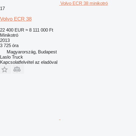
Volvo ECR 38 minikotró
17
Volvo ECR 38
22 400 EUR
≈ 8 111 000 Ft
Minikotró
2013
3 725 óra
Magyarország, Budapest
Laslo Truck
Kapcsolatfelvétel az eladóval