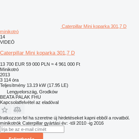
Caterpillar Mini koparka 301,7 D
minikotró
14
VIDEÓ
Caterpillar Mini koparka 301,7 D
13 700 EUR
59 000 PLN
≈ 4 961 000 Ft
Minikotró
2013
3 114 óra
Teljesítmény
13.19 kW (17.95 LE)
Lengyelország, Grodków
BEATA PALAK FHU
Kapcsolatfelvétel az eladóval
Iratkozzon fel ha szeretne új hirdetéseket kapni ebből a rovatból.
minikotrók
Caterpillar
gyártási év: -től 2010 -ig 2016