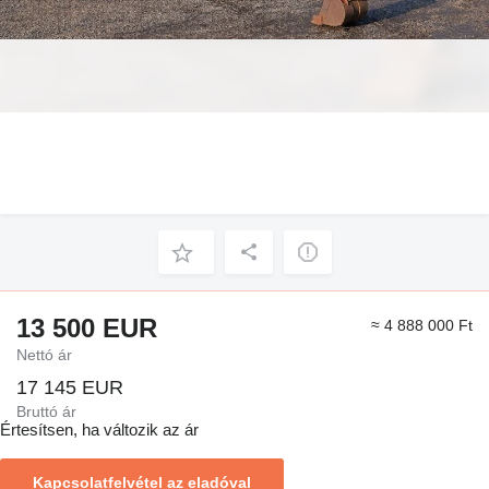
13 500 EUR
≈ 4 888 000 Ft
Nettó ár
17 145 EUR
Bruttó ár
Értesítsen, ha változik az ár
Kapcsolatfelvétel az eladóval