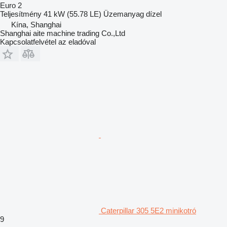
Euro 2
Teljesítmény
41 kW (55.78 LE)
Üzemanyag
dízel
Kína, Shanghai
Shanghai aite machine trading Co.,Ltd
Kapcsolatfelvétel az eladóval
Caterpillar 305 5E2 minikotró
9