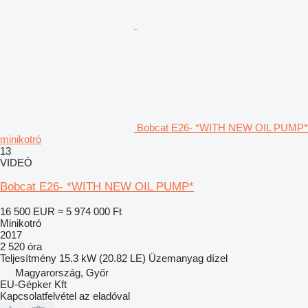
Bobcat E26- *WITH NEW OIL PUMP*
minikotró
13
VIDEÓ
Bobcat E26- *WITH NEW OIL PUMP*
16 500 EUR
≈ 5 974 000 Ft
Minikotró
2017
2 520 óra
Teljesítmény
15.3 kW (20.82 LE)
Üzemanyag
dízel
Magyarország, Győr
EU-Gépker Kft
Kapcsolatfelvétel az eladóval