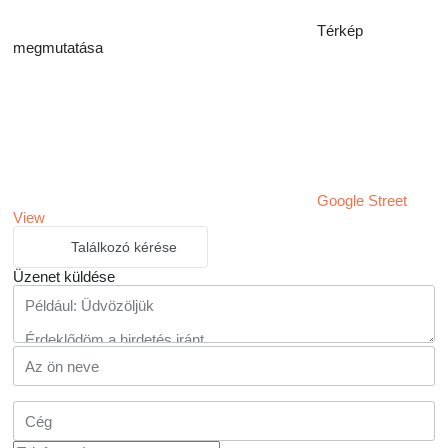
Térkép
megmutatása
Google Street
View
Találkozó kérése
Üzenet küldése