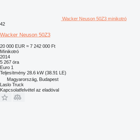
Wacker Neuson 50Z3 minikotró
42
Wacker Neuson 50Z3
20 000 EUR
≈ 7 242 000 Ft
Minikotró
2014
5 267 óra
Euro 1
Teljesítmény
28.6 kW (38.91 LE)
Magyarország, Budapest
Laslo Truck
Kapcsolatfelvétel az eladóval