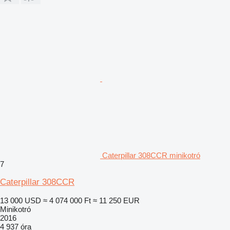
Caterpillar 308CCR minikotró
7
Caterpillar 308CCR
13 000 USD
≈ 4 074 000 Ft
≈ 11 250 EUR
Minikotró
2016
4 937 óra