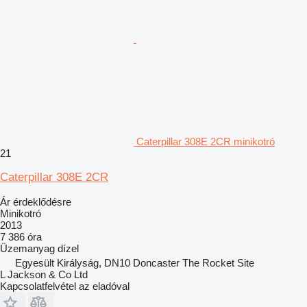
Caterpillar 308E 2CR minikotró
21
Caterpillar 308E 2CR
Ár érdeklődésre
Minikotró
2013
7 386 óra
Üzemanyag
dízel
Egyesült Királyság, DN10 Doncaster The Rocket Site
L Jackson & Co Ltd
Kapcsolatfelvétel az eladóval