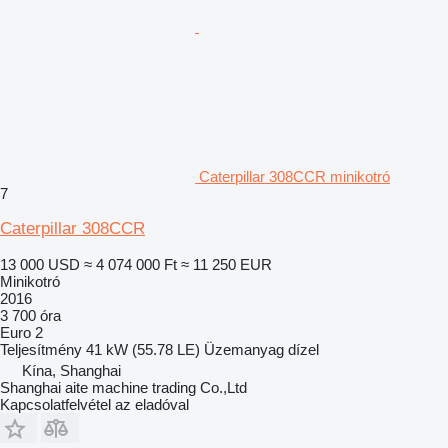
Caterpillar 308CCR minikotró
7
Caterpillar 308CCR
13 000 USD
≈ 4 074 000 Ft
≈ 11 250 EUR
Minikotró
2016
3 700 óra
Euro 2
Teljesítmény
41 kW (55.78 LE)
Üzemanyag
dízel
Kína, Shanghai
Shanghai aite machine trading Co.,Ltd
Kapcsolatfelvétel az eladóval