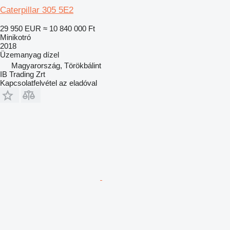
Caterpillar 305 5E2
29 950 EUR
≈ 10 840 000 Ft
Minikotró
2018
Üzemanyag
dízel
Magyarország, Törökbálint
IB Trading Zrt
Kapcsolatfelvétel az eladóval