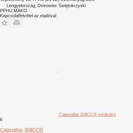
Lengyelország, Ostrowiec Świętokrzyski
PPHU MAKO
Kapcsolatfelvétel az eladóval
Caterpillar 308CCR minikotró
6
Caterpillar 308CCR