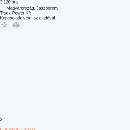
3 120 óra
Magyarország, Jászberény
Truck-Power Kft
Kapcsolatfelvétel az eladóval
3
Caterpillar 307D