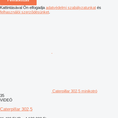
Feliratkozás
Kattintásával Ön elfogadja
adatvédelmi szabályzatunkat
és
felhasználói szerződésünket
.
Caterpillar 302,5 minikotró
35
VIDEÓ
Caterpillar 302,5