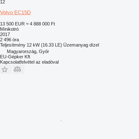
12
Volvo EC15D
13 500 EUR
≈ 4 888 000 Ft
Minikotró
2017
2 496 óra
Teljesítmény
12 kW (16.33 LE)
Üzemanyag
dízel
Magyarország, Győr
EU-Gépker Kft
Kapcsolatfelvétel az eladóval