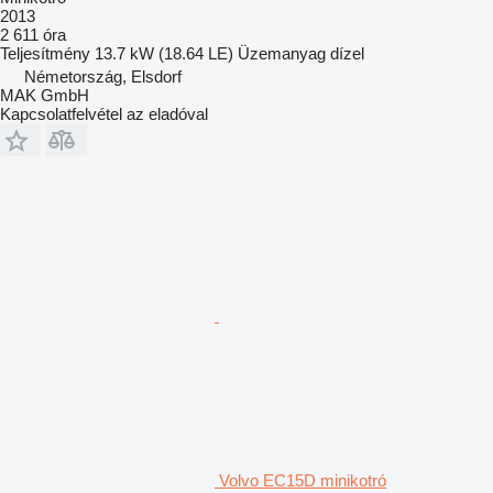
2013
2 611 óra
Teljesítmény
13.7 kW (18.64 LE)
Üzemanyag
dízel
Németország, Elsdorf
MAK GmbH
Kapcsolatfelvétel az eladóval
Volvo EC15D minikotró