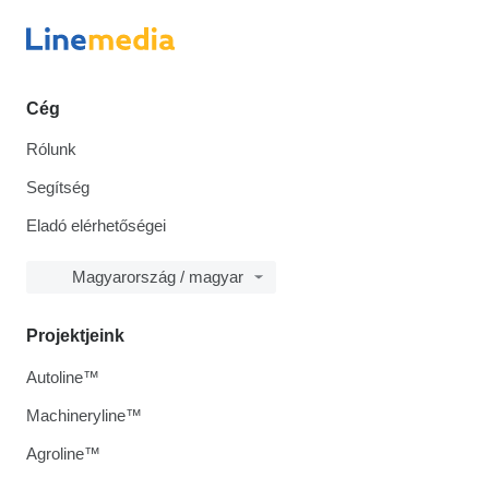
Cég
Rólunk
Segítség
Eladó elérhetőségei
Magyarország / magyar
Projektjeink
Autoline™
Machineryline™
Agroline™