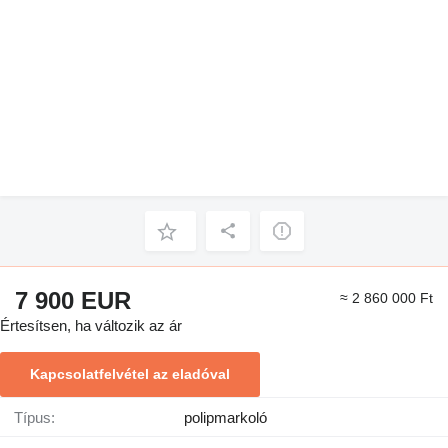
7 900 EUR
≈ 2 860 000 Ft
Értesítsen, ha változik az ár
Kapcsolatfelvétel az eladóval
Típus:
polipmarkoló