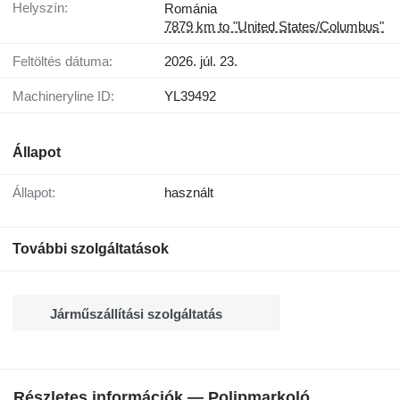
Helyszín:
Románia
7879 km to "United States/Columbus"
Feltöltés dátuma:
2026. júl. 23.
Machineryline ID:
YL39492
Állapot
Állapot:
használt
További szolgáltatások
Járműszállítási szolgáltatás
Részletes információk — Polipmarkoló