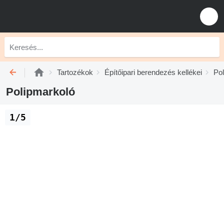
Tartozékok
Építőipari berendezés kellékei
Po
Polipmarkoló
1/5