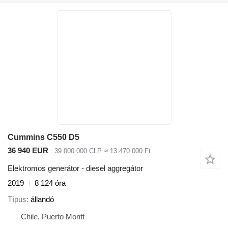
Cummins C550 D5
36 940 EUR
39 000 000 CLP
≈ 13 470 000 Ft
Elektromos generátor - diesel aggregátor
2019
8 124 óra
Típus
állandó
Chile, Puerto Montt