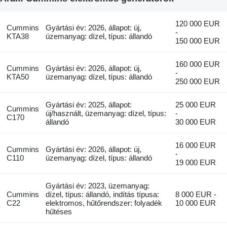
120 000 EUR
Cummins
Gyártási év: 2026, állapot: új,
-
KTA38
üzemanyag: dízel, típus: állandó
150 000 EUR
160 000 EUR
Cummins
Gyártási év: 2026, állapot: új,
-
KTA50
üzemanyag: dízel, típus: állandó
250 000 EUR
Gyártási év: 2025, állapot:
25 000 EUR
Cummins
új/használt, üzemanyag: dízel, típus:
-
C170
állandó
30 000 EUR
16 000 EUR
Cummins
Gyártási év: 2026, állapot: új,
-
C110
üzemanyag: dízel, típus: állandó
19 000 EUR
Gyártási év: 2023, üzemanyag:
Cummins
dízel, típus: állandó, indítás típusa:
8 000 EUR -
C22
elektromos, hűtőrendszer: folyadék
10 000 EUR
hűtéses