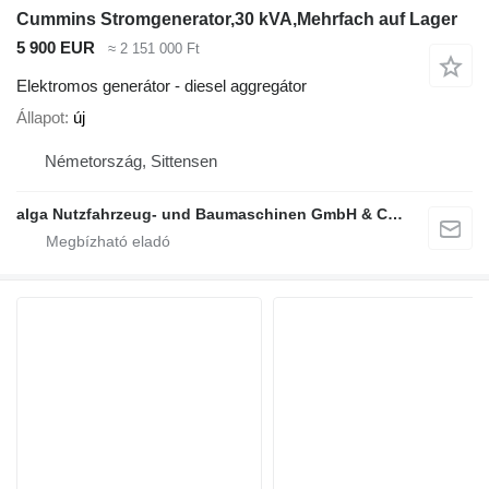
Cummins Stromgenerator,30 kVA,Mehrfach auf Lager
5 900 EUR
≈ 2 151 000 Ft
Elektromos generátor - diesel aggregátor
Állapot
új
Németország, Sittensen
alga Nutzfahrzeug- und Baumaschinen GmbH & Co. KG