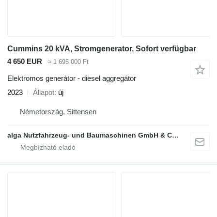
Cummins 20 kVA, Stromgenerator, Sofort verfügbar
4 650 EUR
≈ 1 695 000 Ft
Elektromos generátor - diesel aggregátor
2023
Állapot
új
Németország, Sittensen
alga Nutzfahrzeug- und Baumaschinen GmbH & Co. KG