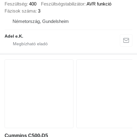
Feszültség
400
Feszültségstabilizátor
AVR funkció
Fázisok száma
3
Németország, Gundelsheim
Adel e.K.
Cummins C500-D5