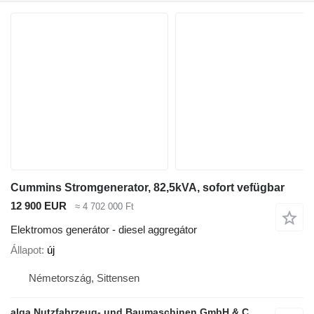
Cummins Stromgenerator, 82,5kVA, sofort vefügbar
12 900 EUR
≈ 4 702 000 Ft
Elektromos generátor - diesel aggregátor
Állapot
új
Németország, Sittensen
alga Nutzfahrzeug- und Baumaschinen GmbH & Co. KG