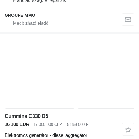
Franciaország, Villeparisis
GROUPE MMO
Cummins C330 D5
16 100 EUR
17 000 000 CLP
≈ 5 869 000 Ft
Elektromos generátor - diesel aggregátor