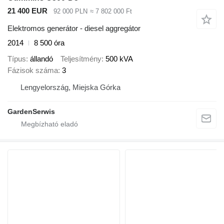
21 400 EUR
92 000 PLN
≈ 7 802 000 Ft
Elektromos generátor - diesel aggregátor
2014
8 500 óra
Típus
állandó
Teljesítmény
500 kVA
Fázisok száma
3
Lengyelország, Miejska Górka
GardenSerwis