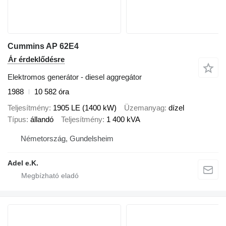
Cummins AP 62E4
Ár érdeklődésre
Elektromos generátor - diesel aggregátor
1988
10 582 óra
Teljesítmény
1905 LE (1400 kW)
Üzemanyag
dízel
Típus
állandó
Teljesítmény
1 400 kVA
Németország, Gundelsheim
Adel e.K.