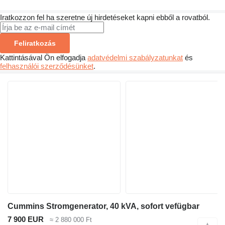
Iratkozzon fel ha szeretne új hirdetéseket kapni ebből a rovatból.
Feliratkozás
Kattintásával Ön elfogadja
adatvédelmi szabályzatunkat
és
felhasználói szerződésünket
.
Cummins Stromgenerator, 40 kVA, sofort vefügbar
7 900 EUR
≈ 2 880 000 Ft