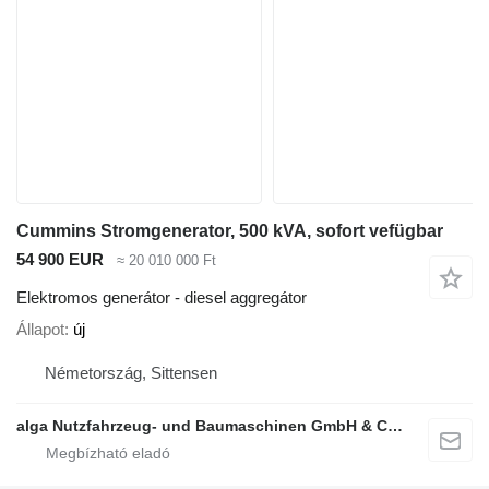
Cummins Stromgenerator, 500 kVA, sofort vefügbar
54 900 EUR
≈ 20 010 000 Ft
Elektromos generátor - diesel aggregátor
Állapot
új
Németország, Sittensen
alga Nutzfahrzeug- und Baumaschinen GmbH & Co. KG