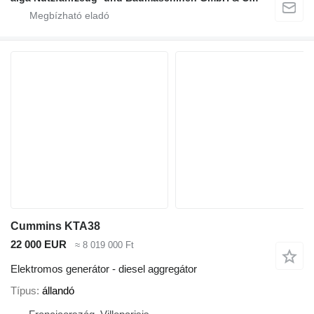
Cummins KTA38
22 000 EUR
≈ 8 019 000 Ft
Elektromos generátor - diesel aggregátor
Típus
állandó