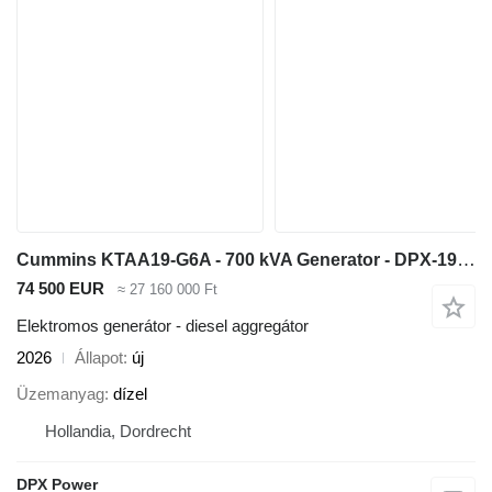
Cummins KTAA19-G6A - 700 kVA Generator - DPX-19848
74 500 EUR
≈ 27 160 000 Ft
Elektromos generátor - diesel aggregátor
2026
Állapot
új
Üzemanyag
dízel
Hollandia, Dordrecht
DPX Power