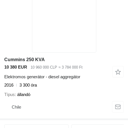
Cummins 250 KVA
10 380 EUR
10 960 000 CLP
≈ 3 784 000 Ft
Elektromos generátor - diesel aggregátor
2016
3 300 óra
Típus
állandó
Chile