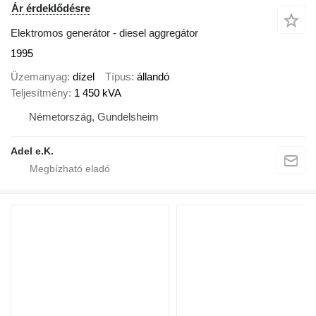
Ár érdeklődésre
Elektromos generátor - diesel aggregátor
1995
Üzemanyag
dízel
Típus
állandó
Teljesítmény
1 450 kVA
Németország, Gundelsheim
Adel e.K.