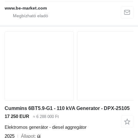
www.be-market.com
Cummins 6BT5.9-G1 - 110 kVA Generator - DPX-25105
17 250 EUR
≈ 6 288 000 Ft
Elektromos generátor - diesel aggregátor
2025
Állapot
új