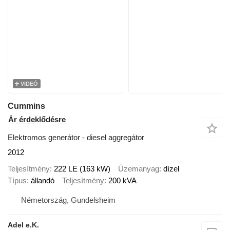
VIDEÓ
Cummins
Ár érdeklődésre
Elektromos generátor - diesel aggregátor
2012
Teljesítmény
222 LE (163 kW)
Üzemanyag
dízel
Típus
állandó
Teljesítmény
200 kVA
Németország, Gundelsheim
Adel e.K.