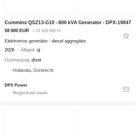
Cummins QSZ13-G10 - 600 kVA Generator - DPX-19847
59 000 EUR
≈ 21 510 000 Ft
Elektromos generátor - diesel aggregátor
2026
Állapot
új
Üzemanyag
dízel
Hollandia, Dordrecht
DPX Power