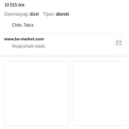
10 015 óra
Üzemanyag
dízel
Típus
állandó
Chile, Talca
www.be-market.com