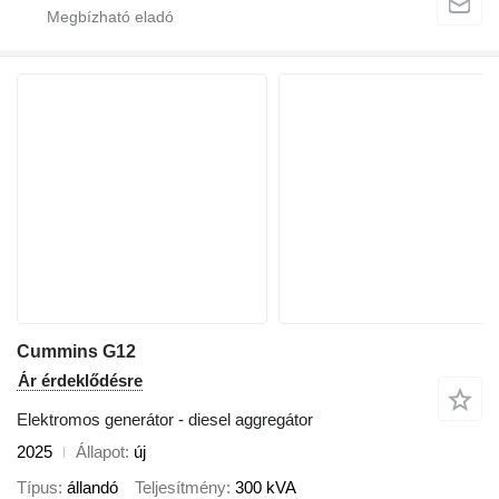
Cummins G12
Ár érdeklődésre
Elektromos generátor - diesel aggregátor
2025
Állapot
új
Típus
állandó
Teljesítmény
300 kVA