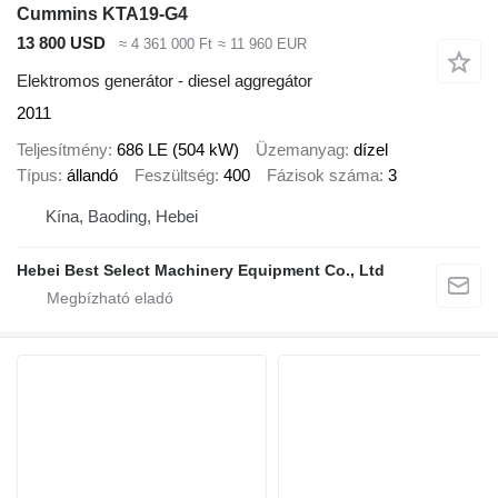
Cummins KTA19-G4
13 800 USD
≈ 4 361 000 Ft
≈ 11 960 EUR
Elektromos generátor - diesel aggregátor
2011
Teljesítmény
686 LE (504 kW)
Üzemanyag
dízel
Típus
állandó
Feszültség
400
Fázisok száma
3
Kína, Baoding, Hebei
Hebei Best Select Machinery Equipment Co., Ltd