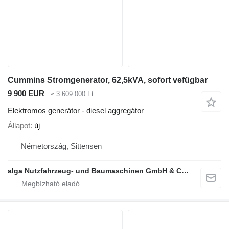
Cummins Stromgenerator, 62,5kVA, sofort vefügbar
9 900 EUR
≈ 3 609 000 Ft
Elektromos generátor - diesel aggregátor
Állapot
új
Németország, Sittensen
alga Nutzfahrzeug- und Baumaschinen GmbH & Co. KG