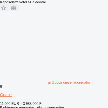
Kapcsolatfelvétel az eladóval
új Gucbir diesel aggregátor
6
Gucbir
11 000 EUR
≈ 3 983 000 Ft
Elektromos generátor - diesel aggregátor