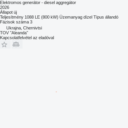
Elektromos generátor - diesel aggregátor
2026
Állapot
új
Teljesítmény
1088 LE (800 kW)
Üzemanyag
dízel
Típus
állandó
Fázisok száma
3
Ukrajna, Chernivtsi
TOV "Aleanda"
Kapcsolatfelvétel az eladóval