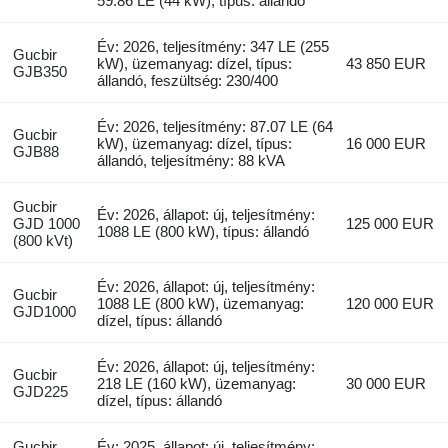
59.86 LE (44 kW), típus: állandó
Év: 2026, teljesítmény: 347 LE (255
Gucbir
kW), üzemanyag: dízel, típus:
43 850 EUR
GJB350
állandó, feszültség: 230/400
Év: 2026, teljesítmény: 87.07 LE (64
Gucbir
kW), üzemanyag: dízel, típus:
16 000 EUR
GJB88
állandó, teljesítmény: 88 kVA
Gucbir
Év: 2026, állapot: új, teljesítmény:
GJD 1000
125 000 EUR
1088 LE (800 kW), típus: állandó
(800 kVt)
Év: 2026, állapot: új, teljesítmény:
Gucbir
1088 LE (800 kW), üzemanyag:
120 000 EUR
GJD1000
dízel, típus: állandó
Év: 2026, állapot: új, teljesítmény:
Gucbir
218 LE (160 kW), üzemanyag:
30 000 EUR
GJD225
dízel, típus: állandó
Gucbir
Év: 2025, állapot: új, teljesítmény: