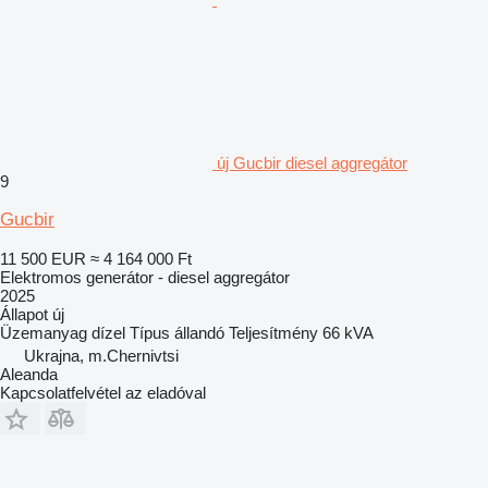
új Gucbir diesel aggregátor
9
Gucbir
11 500 EUR
≈ 4 164 000 Ft
Elektromos generátor - diesel aggregátor
2025
Állapot
új
Üzemanyag
dízel
Típus
állandó
Teljesítmény
66 kVA
Ukrajna, m.Chernivtsi
Aleanda
Kapcsolatfelvétel az eladóval