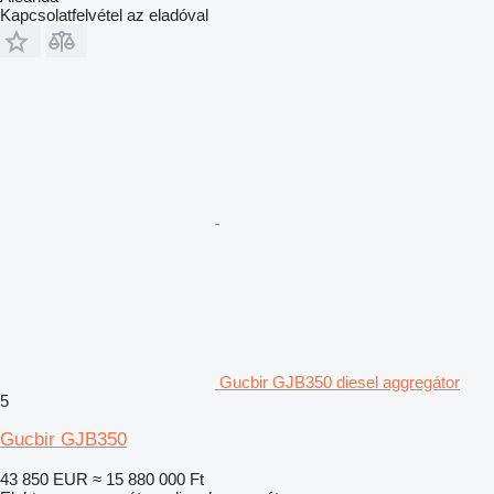
Kapcsolatfelvétel az eladóval
Gucbir GJB350 diesel aggregátor
5
Gucbir GJB350
43 850 EUR
≈ 15 880 000 Ft