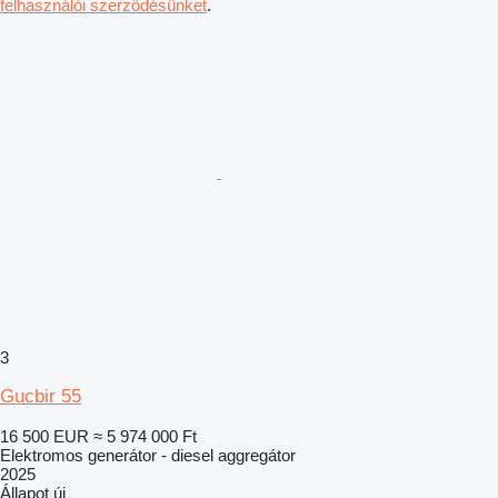
felhasználói szerződésünket
.
3
Gucbir 55
16 500 EUR
≈ 5 974 000 Ft
Elektromos generátor - diesel aggregátor
2025
Állapot
új