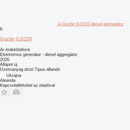
új Gucbir GJI220 diesel aggregátor
6
Gucbir GJI220
Ár érdeklődésre
Elektromos generátor - diesel aggregátor
2026
Állapot
új
Üzemanyag
dízel
Típus
állandó
Ukrajna
Aleanda
Kapcsolatfelvétel az eladóval