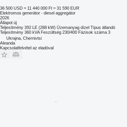
36 500 USD
≈ 11 440 000 Ft
≈ 31 590 EUR
Elektromos generátor - diesel aggregátor
2026
Állapot
új
Teljesítmény
392 LE (288 kW)
Üzemanyag
dízel
Típus
állandó
Teljesítmény
360 kVA
Feszültség
230/400
Fázisok száma
3
Ukrajna, Chernivtsi
Aleanda
Kapcsolatfelvétel az eladóval