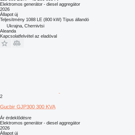
Elektromos generátor - diesel aggregátor
2026
Állapot
új
Teljesítmény
1088 LE (800 kW)
Típus
állandó
Ukrajna, Chernivtsi
Aleanda
Kapcsolatfelvétel az eladóval
2
Gucbir GJP300 300 KVA
Ár érdeklődésre
Elektromos generátor - diesel aggregátor
2026
Állapot
új