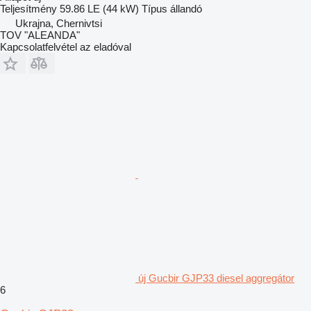
Teljesítmény
59.86 LE (44 kW)
Típus
állandó
Ukrajna, Chernivtsi
TOV "ALEANDA"
Kapcsolatfelvétel az eladóval
új Gucbir GJP33 diesel aggregátor
6