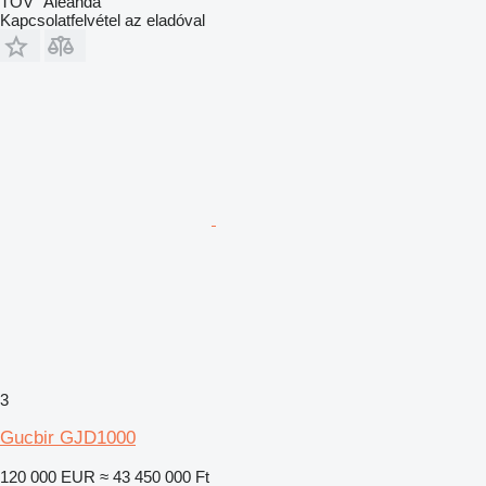
TOV "Aleanda"
Kapcsolatfelvétel az eladóval
3
Gucbir GJD1000
120 000 EUR
≈ 43 450 000 Ft