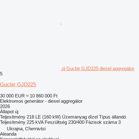
új Gucbir GJD225 diesel aggregátor
5
Gucbir GJD225
30 000 EUR
≈ 10 860 000 Ft
Elektromos generátor - diesel aggregátor
2026
Állapot
új
Teljesítmény
218 LE (160 kW)
Üzemanyag
dízel
Típus
állandó
Teljesítmény
225 kVA
Feszültség
230/400
Fázisok száma
3
Ukrajna, Chernivtsi
Aleanda