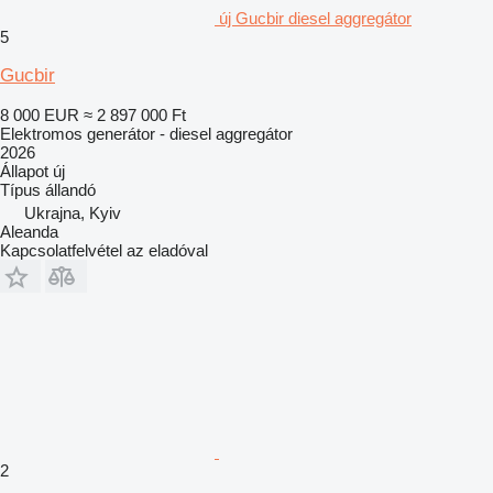
új Gucbir diesel aggregátor
5
Gucbir
8 000 EUR
≈ 2 897 000 Ft
Elektromos generátor - diesel aggregátor
2026
Állapot
új
Típus
állandó
Ukrajna, Kyiv
Aleanda
Kapcsolatfelvétel az eladóval
2