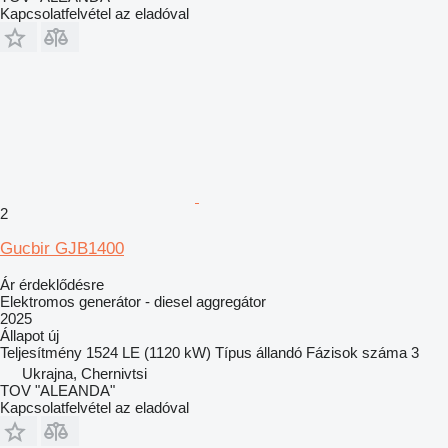
Kapcsolatfelvétel az eladóval
2
Gucbir GJB1400
Ár érdeklődésre
Elektromos generátor - diesel aggregátor
2025
Állapot
új
Teljesítmény
1524 LE (1120 kW)
Típus
állandó
Fázisok száma
3
Ukrajna, Chernivtsi
TOV "ALEANDA"
Kapcsolatfelvétel az eladóval