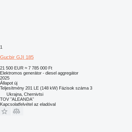
1
Gucbir GJI 185
21 500 EUR
≈ 7 785 000 Ft
Elektromos generátor - diesel aggregátor
2025
Állapot
új
Teljesítmény
201 LE (148 kW)
Fázisok száma
3
Ukrajna, Chernivtsi
TOV "ALEANDA"
Kapcsolatfelvétel az eladóval