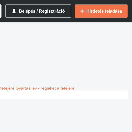
Belépés / Regisztráció
Hirdetés feladása
 tetejére
Gyártási év - régieket a tetejére