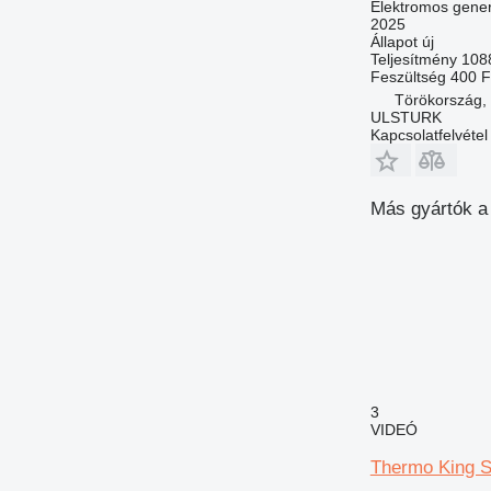
Elektromos gener
2025
Állapot
új
Teljesítmény
108
Feszültség
400
F
Törökország
ULSTURK
Kapcsolatfelvétel
Más gyártók a
3
VIDEÓ
Thermo King 