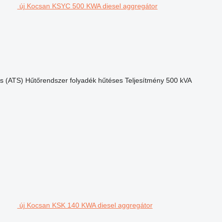
új Kocsan KSYC 500 KWA diesel aggregátor
s (ATS)
Hűtőrendszer
folyadék hűtéses
Teljesítmény
500 kVA
új Kocsan KSK 140 KWA diesel aggregátor