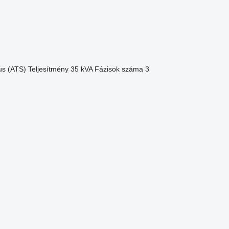
us (ATS)
Teljesítmény
35 kVA
Fázisok száma
3
.