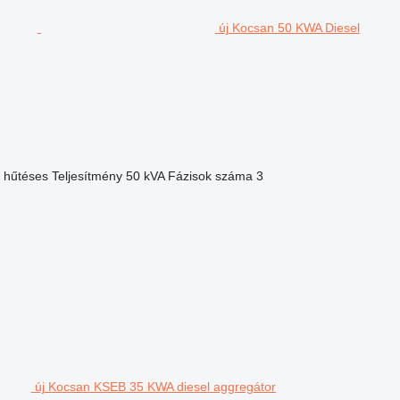
új Kocsan 50 KWA Diesel
k hűtéses
Teljesítmény
50 kVA
Fázisok száma
3
új Kocsan KSEB 35 KWA diesel aggregátor