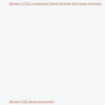
Wacker LTC4L Lombardini Diesel Mobiele light tower lichtmast
Wacker G25 diesel aggregátor