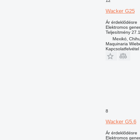
12
Wacker G25
Ár érdeklődésre
Elektromos gener
Teljesítmény
27.
Mexikó, Chih
Maquinaria Wieb
Kapcsolatfelvétel
8
Wacker G5.6
Ár érdeklődésre
Elektromos gener