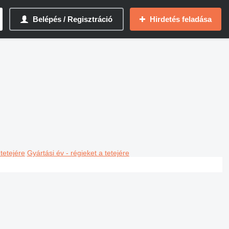
Belépés / Regisztráció
Hirdetés feladása
 tetejére
Gyártási év - régieket a tetejére