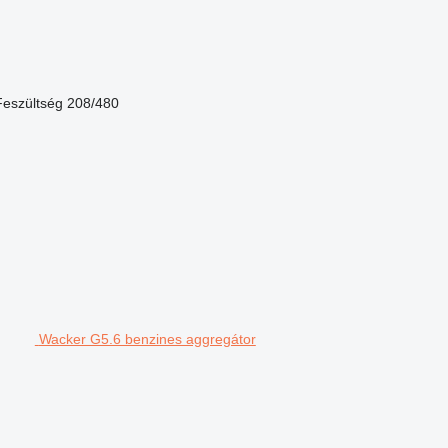
Feszültség
208/480
Wacker G5.6 benzines aggregátor