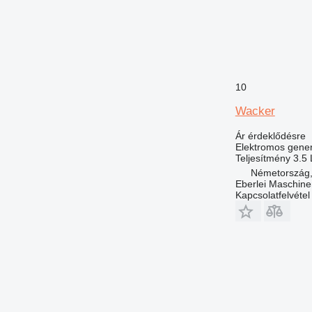
10
Wacker
Ár érdeklődésre
Elektromos gener
Teljesítmény
3.5 
Németország,
Eberlei Maschin
Kapcsolatfelvétel