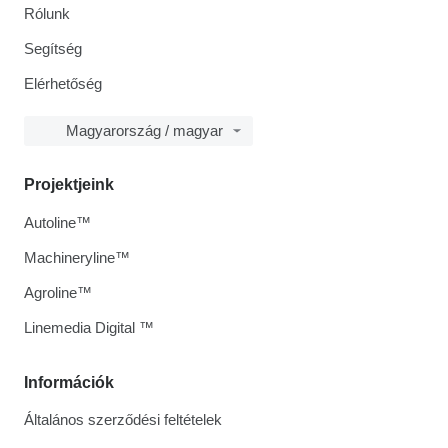
Rólunk
Segítség
Elérhetőség
Magyarország / magyar
Projektjeink
Autoline™
Machineryline™
Agroline™
Linemedia Digital ™
Információk
Általános szerződési feltételek