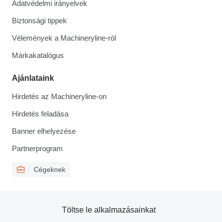
Adatvédelmi irányelvek
Biztonsági tippek
Vélemények a Machineryline-ról
Márkakatalógus
Ajánlataink
Hirdetés az Machineryline-on
Hirdetés feladása
Banner elhelyezése
Partnerprogram
Cégeknek
Töltse le alkalmazásainkat