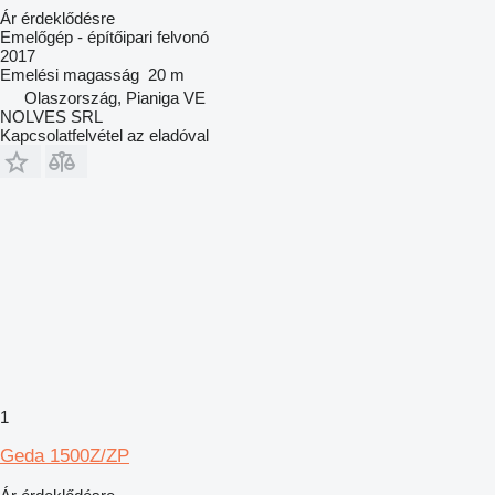
Ár érdeklődésre
Emelőgép - építőipari felvonó
2017
Emelési magasság
20 m
Olaszország, Pianiga VE
NOLVES SRL
Kapcsolatfelvétel az eladóval
1
Geda 1500Z/ZP