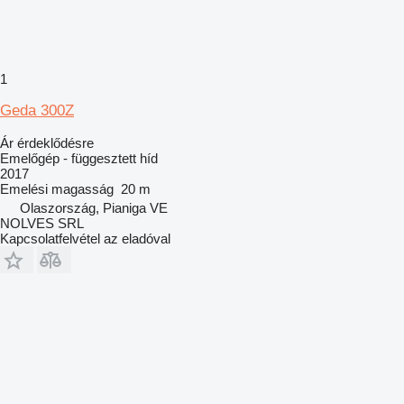
1
Geda 300Z
Ár érdeklődésre
Emelőgép - függesztett híd
2017
Emelési magasság
20 m
Olaszország, Pianiga VE
NOLVES SRL
Kapcsolatfelvétel az eladóval