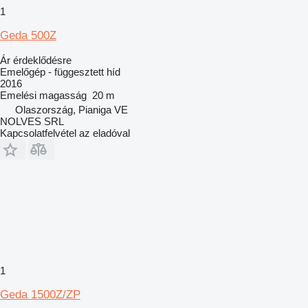
1
Geda 500Z
Ár érdeklődésre
Emelőgép - függesztett híd
2016
Emelési magasság
20 m
Olaszország, Pianiga VE
NOLVES SRL
Kapcsolatfelvétel az eladóval
1
Geda 1500Z/ZP