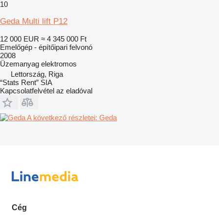
10
Geda Multi lift P12
12 000 EUR
≈ 4 345 000 Ft
Emelőgép - építőipari felvonó
2008
Üzemanyag
elektromos
Lettország, Riga
“Stats Rent” SIA
Kapcsolatfelvétel az eladóval
A következő részletei: Geda
Cég