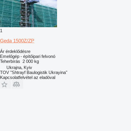
1
Geda 1500Z/ZP
Ár érdeklődésre
Emelőgép - építőipari felvonó
Teherbírás
2 000 kg
Ukrajna, Kyiv
TOV "Shtrayf Baulogistik Ukrayina"
Kapcsolatfelvétel az eladóval