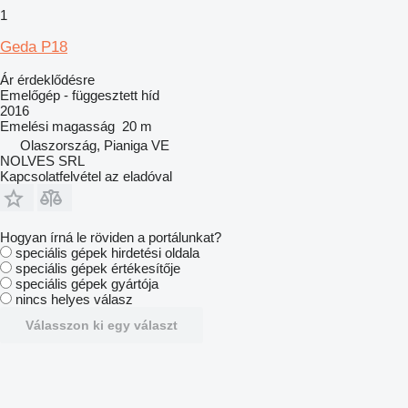
1
Geda P18
Ár érdeklődésre
Emelőgép - függesztett híd
2016
Emelési magasság
20 m
Olaszország, Pianiga VE
NOLVES SRL
Kapcsolatfelvétel az eladóval
Hogyan írná le röviden a portálunkat?
speciális gépek hirdetési oldala
speciális gépek értékesítője
speciális gépek gyártója
nincs helyes válasz
Válasszon ki egy választ