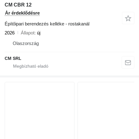
CM CBR 12
Ár érdeklődésre
Építőipari berendezés kelléke - rostakanál
2026
Állapot
új
Olaszország
CM SRL