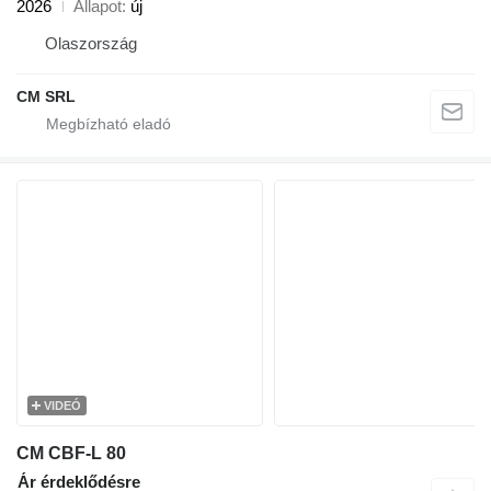
2026
Állapot
új
Olaszország
CM SRL
VIDEÓ
CM CBF-L 80
Ár érdeklődésre