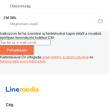
Olaszország
CM SRL
Iratkozzon fel ha szeretne új hirdetéseket kapni ebből a rovatból.
építőipari berendezés kellékei
CM
Feliratkozás
Kattintásával Ön elfogadja
adatvédelmi szabályzatunkat
és
felhasználói szerződésünket
.
Cég