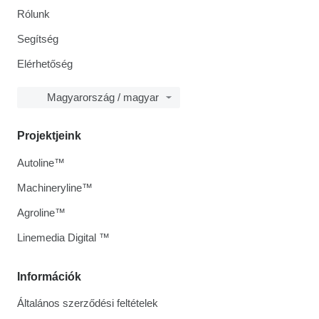
Rólunk
Segítség
Elérhetőség
Magyarország / magyar
Projektjeink
Autoline™
Machineryline™
Agroline™
Linemedia Digital ™
Információk
Általános szerződési feltételek