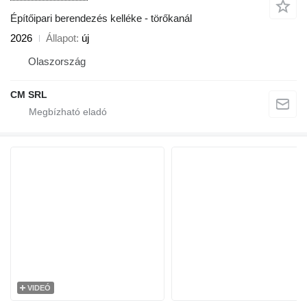
Építőipari berendezés kelléke - törőkanál
2026
Állapot
új
Olaszország
CM SRL
VIDEÓ