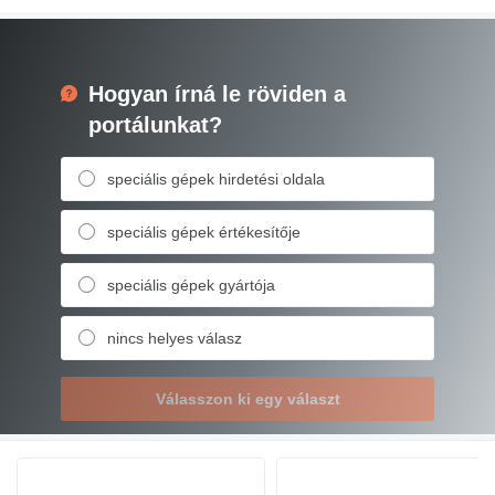
Hogyan írná le röviden a
portálunkat?
speciális gépek hirdetési oldala
speciális gépek értékesítője
speciális gépek gyártója
nincs helyes válasz
Válasszon ki egy választ