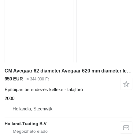
CM Avegaar 62 diameter Avegaar 620 mm diameter lengte 1000 mm
950 EUR
≈ 344 000 Ft
Építőipari berendezés kelléke - talajfúró
2000
Hollandia, Steenwijk
Holland-Trading B.V