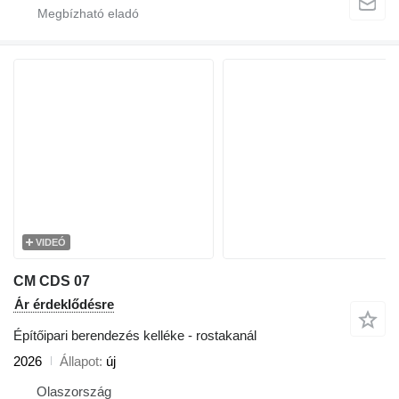
VIDEÓ
CM CDS 07
Ár érdeklődésre
Építőipari berendezés kelléke - rostakanál
2026
Állapot
új
Olaszország