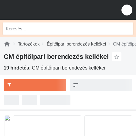
Tartozékok
Építőipari berendezés kellékei
CM építőipa
CM építőipari berendezés kellékei
19 hirdetés:
CM építőipari berendezés kellékei