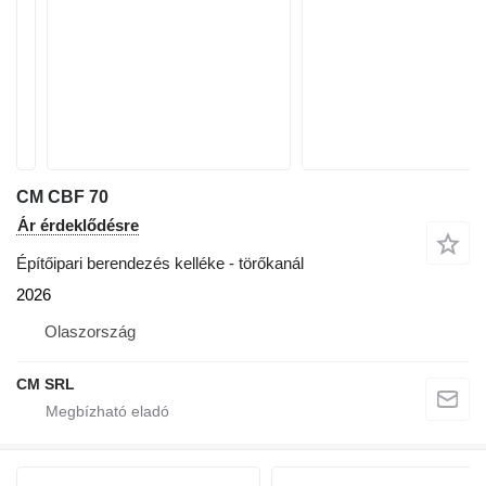
CM CBF 70
Ár érdeklődésre
Építőipari berendezés kelléke - törőkanál
2026
Olaszország
CM SRL