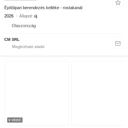
Építőipari berendezés kelléke - rostakanál
2026
Állapot
új
Olaszország
CM SRL
VIDEÓ