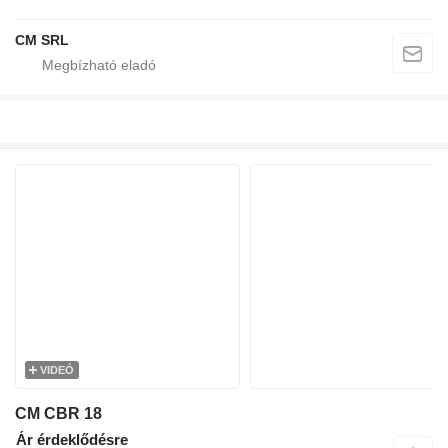
CM SRL
VIDEÓ
CM CBR 18
Ár érdeklődésre