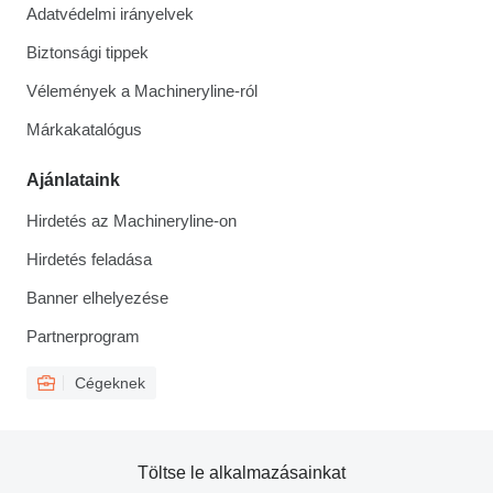
Adatvédelmi irányelvek
Biztonsági tippek
Vélemények a Machineryline-ról
Márkakatalógus
Ajánlataink
Hirdetés az Machineryline-on
Hirdetés feladása
Banner elhelyezése
Partnerprogram
Cégeknek
Töltse le alkalmazásainkat