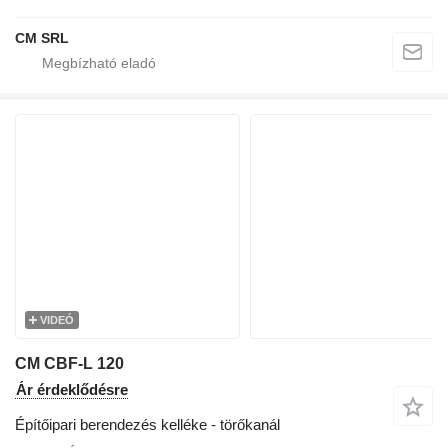
CM SRL
VIDEÓ
CM CBF-L 120
Ár érdeklődésre
Építőipari berendezés kelléke - törőkanál