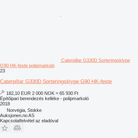
Caterpillar G330D Sorteringsklype
G90 HK-feste polipmarkoló
23
Caterpillar G330D Sorteringsklype G90 HK-feste
182,10 EUR
2 000 NOK
≈ 65 930 Ft
Építőipari berendezés kelléke - polipmarkoló
2018
Norvégia, Stokke
Auksjonen.no AS
Kapcsolatfelvétel az eladóval