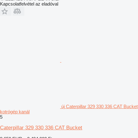
Kapcsolatfelvétel az eladóval
új Caterpillar 329 330 336 CAT Bucket
kotrógép kanál
5
Caterpillar 329 330 336 CAT Bucket