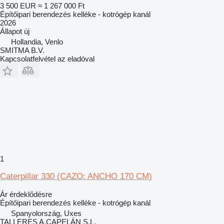
3 500 EUR
≈ 1 267 000 Ft
Építőipari berendezés kelléke - kotrógép kanál
2026
Állapot
új
Hollandia, Venlo
SMITMA B.V.
Kapcsolatfelvétel az eladóval
1
Caterpillar 330 (CAZO: ANCHO 170 CM)
Ár érdeklődésre
Építőipari berendezés kelléke - kotrógép kanál
Spanyolország, Uxes
TALLERES A.CAPELÁN S.L.