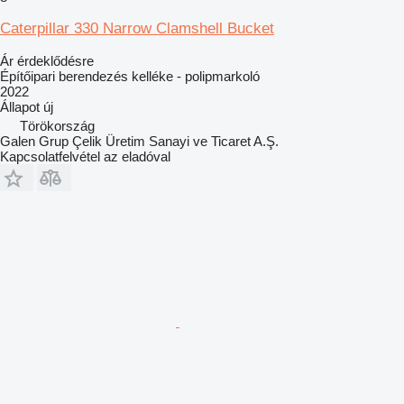
Caterpillar 330 Narrow Clamshell Bucket
Ár érdeklődésre
Építőipari berendezés kelléke - polipmarkoló
2022
Állapot
új
Törökország
Galen Grup Çelik Üretim Sanayi ve Ticaret A.Ş.
Kapcsolatfelvétel az eladóval