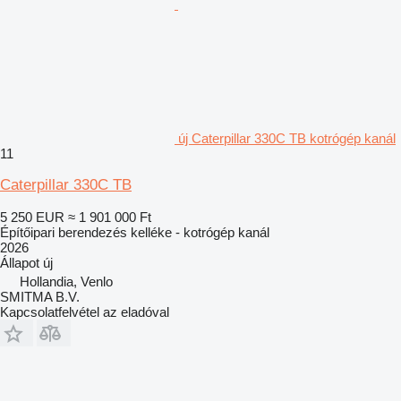
új Caterpillar 330C TB kotrógép kanál
11
Caterpillar 330C TB
5 250 EUR
≈ 1 901 000 Ft
Építőipari berendezés kelléke - kotrógép kanál
2026
Állapot
új
Hollandia, Venlo
SMITMA B.V.
Kapcsolatfelvétel az eladóval