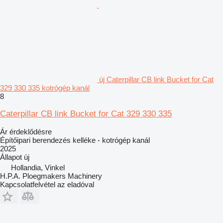
új Caterpillar CB link Bucket for Cat
329 330 335 kotrógép kanál
8
Caterpillar CB link Bucket for Cat 329 330 335
Ár érdeklődésre
Építőipari berendezés kelléke - kotrógép kanál
2025
Állapot
új
Hollandia, Vinkel
H.P.A. Ploegmakers Machinery
Kapcsolatfelvétel az eladóval