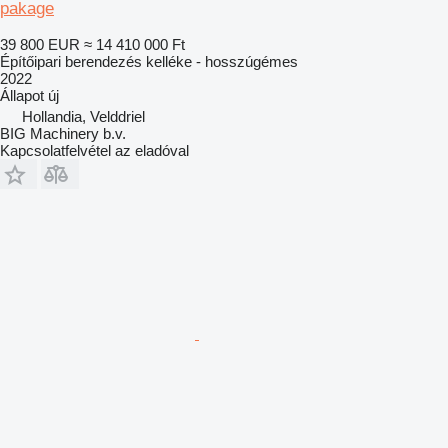
pakage
39 800 EUR
≈ 14 410 000 Ft
Építőipari berendezés kelléke - hosszúgémes
2022
Állapot
új
Hollandia, Velddriel
BIG Machinery b.v.
Kapcsolatfelvétel az eladóval