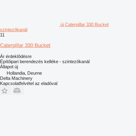
új Caterpillar 330 Bucket
szintezőkanál
11
Caterpillar 330 Bucket
Ár érdeklődésre
Építőipari berendezés kelléke - szintezőkanál
Állapot
új
Hollandia, Deurne
Delta Machinery
Kapcsolatfelvétel az eladóval