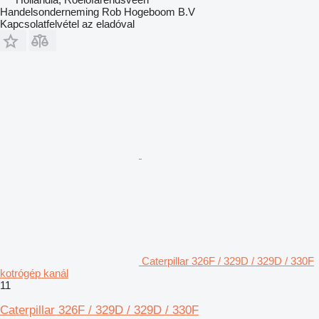
Handelsonderneming Rob Hogeboom B.V
Kapcsolatfelvétel az eladóval
Caterpillar 326F / 329D / 329D / 330F
kotrógép kanál
11
Caterpillar 326F / 329D / 329D / 330F