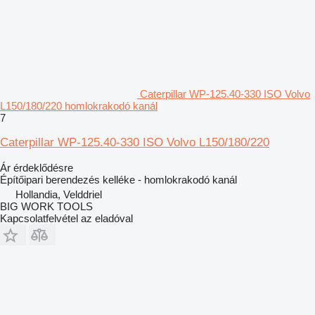
Caterpillar WP-125.40-330 ISO Volvo
L150/180/220 homlokrakodó kanál
7
Caterpillar WP-125.40-330 ISO Volvo L150/180/220
Ár érdeklődésre
Építőipari berendezés kelléke - homlokrakodó kanál
Hollandia, Velddriel
BIG WORK TOOLS
Kapcsolatfelvétel az eladóval