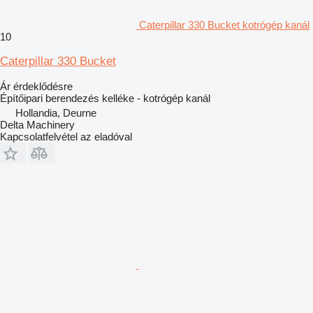
Caterpillar 330 Bucket kotrógép kanál
10
Caterpillar 330 Bucket
Ár érdeklődésre
Építőipari berendezés kelléke - kotrógép kanál
Hollandia, Deurne
Delta Machinery
Kapcsolatfelvétel az eladóval