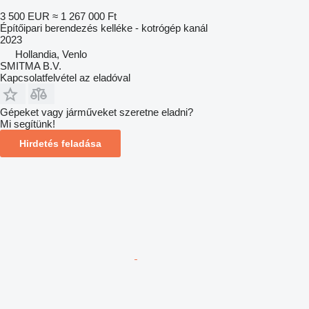
3 500 EUR
≈ 1 267 000 Ft
Építőipari berendezés kelléke - kotrógép kanál
2023
Hollandia, Venlo
SMITMA B.V.
Kapcsolatfelvétel az eladóval
Gépeket vagy járműveket szeretne eladni?
Mi segítünk!
Hirdetés feladása