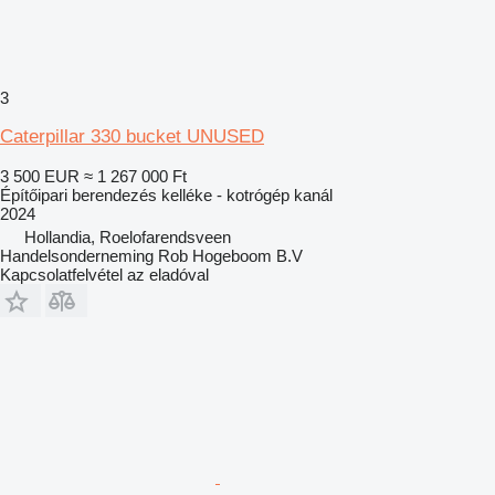
3
Caterpillar 330 bucket UNUSED
3 500 EUR
≈ 1 267 000 Ft
Építőipari berendezés kelléke - kotrógép kanál
2024
Hollandia, Roelofarendsveen
Handelsonderneming Rob Hogeboom B.V
Kapcsolatfelvétel az eladóval