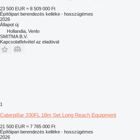
23 500 EUR
≈ 8 509 000 Ft
Építőipari berendezés kelléke - hosszúgémes
2026
Állapot
új
Hollandia, Venlo
SMITMA B.V.
Kapcsolatfelvétel az eladóval
1
Caterpillar 330FL 18m Set Long Reach Equipment
21 500 EUR
≈ 7 785 000 Ft
Építőipari berendezés kelléke - hosszúgémes
2026