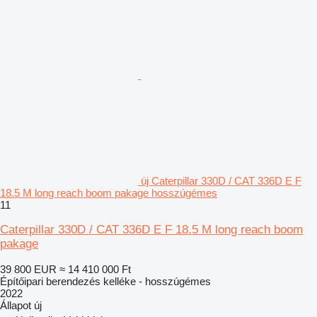
új Caterpillar 330D / CAT 336D E F
18.5 M long reach boom pakage hosszúgémes
11
Caterpillar 330D / CAT 336D E F 18.5 M long reach boom
pakage
39 800 EUR
≈ 14 410 000 Ft
Építőipari berendezés kelléke - hosszúgémes
2022
Állapot
új