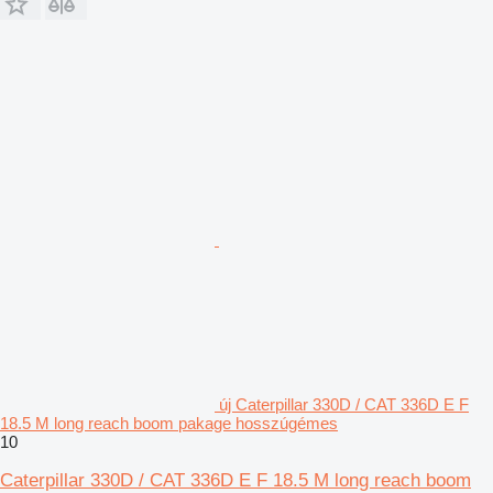
új Caterpillar 330D / CAT 336D E F
18.5 M long reach boom pakage hosszúgémes
10
Caterpillar 330D / CAT 336D E F 18.5 M long reach boom