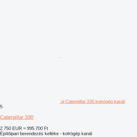
új Caterpillar 330 kotrógép kanál
5
Caterpillar 330
2 750 EUR
≈ 995 700 Ft
Építőipari berendezés kelléke - kotrógép kanál