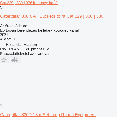
Cat 329 | 330 | 336 kotrógép kanál
9
Caterpillar 330 CAT Buckets to fit Cat 329 | 330 | 336
Ár érdeklődésre
Építőipari berendezés kelléke - kotrógép kanál
2022
Állapot
új
Hollandia, Haaften
RIVERLAND Equipment B.V.
Kapcsolatfelvétel az eladóval
1
Caterpillar 330D 18m Set Long Reach Equipment