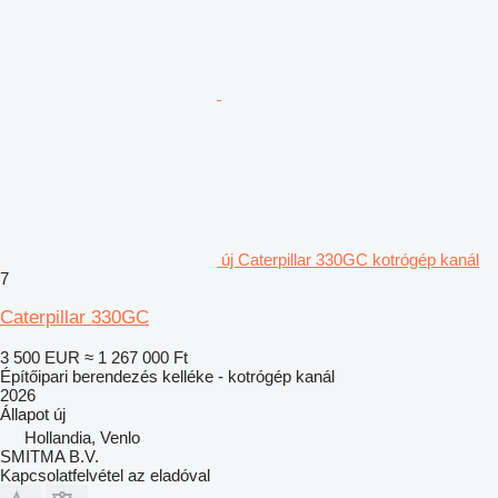
új Caterpillar 330GC kotrógép kanál
7
Caterpillar 330GC
3 500 EUR
≈ 1 267 000 Ft
Építőipari berendezés kelléke - kotrógép kanál
2026
Állapot
új
Hollandia, Venlo
SMITMA B.V.
Kapcsolatfelvétel az eladóval