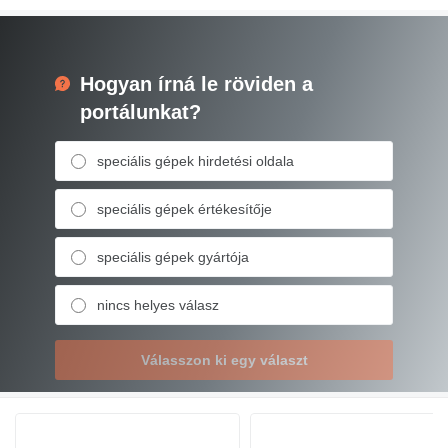
Hogyan írná le röviden a
portálunkat?
speciális gépek hirdetési oldala
speciális gépek értékesítője
speciális gépek gyártója
nincs helyes válasz
Válasszon ki egy választ