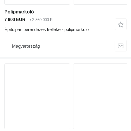
Polipmarkoló
7 900 EUR
≈ 2 860 000 Ft
Építőipari berendezés kelléke - polipmarkoló
Magyarország