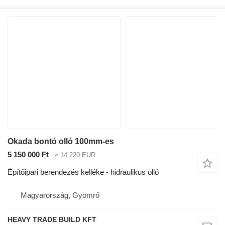
Okada bontó olló 100mm-es
5 150 000 Ft
≈ 14 220 EUR
Építőipari berendezés kelléke - hidraulikus olló
Magyarország, Gyömrő
HEAVY TRADE BUILD KFT