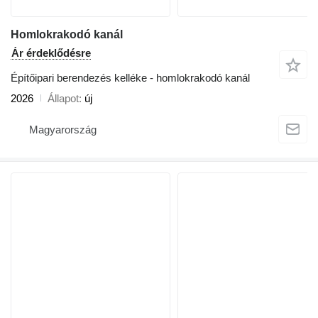
Homlokrakodó kanál
Ár érdeklődésre
Építőipari berendezés kelléke - homlokrakodó kanál
2026
Állapot
új
Magyarország