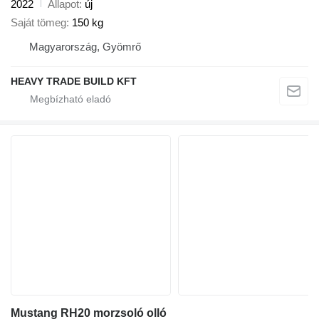
2022
Állapot
új
Saját tömeg
150 kg
Magyarország, Gyömrő
HEAVY TRADE BUILD KFT
Mustang RH20 morzsoló olló