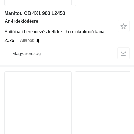
Manitou CB 4X1 900 L2450
Ár érdeklődésre
Építőipari berendezés kelléke - homlokrakodó kanál
2026
Állapot
új
Magyarország