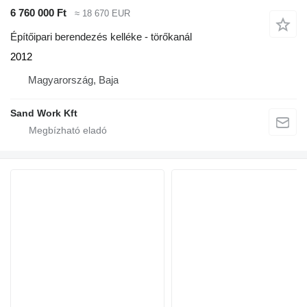
6 760 000 Ft
≈ 18 670 EUR
Építőipari berendezés kelléke - törőkanál
2012
Magyarország, Baja
Sand Work Kft