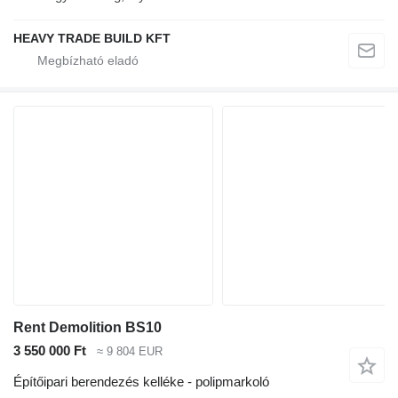
HEAVY TRADE BUILD KFT
Rent Demolition BS10
3 550 000 Ft
≈ 9 804 EUR
Építőipari berendezés kelléke - polipmarkoló