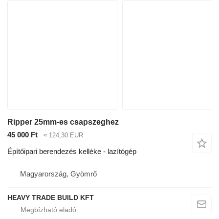
Ripper 25mm-es csapszeghez
45 000 Ft
≈ 124,30 EUR
Építőipari berendezés kelléke - lazítógép
Magyarország, Gyömrő
HEAVY TRADE BUILD KFT