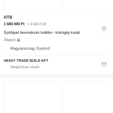
HTB
1 680 000 Ft
≈ 4 640 EUR
Építőipari berendezés kelléke - kotrógép kanál
Állapot
új
Magyarország, Gyömrő
HEAVY TRADE BUILD KFT