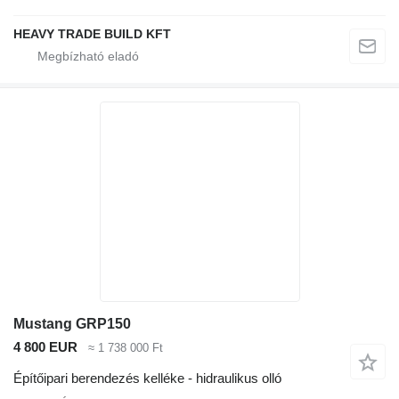
HEAVY TRADE BUILD KFT
Mustang GRP150
4 800 EUR
≈ 1 738 000 Ft
Építőipari berendezés kelléke - hidraulikus olló