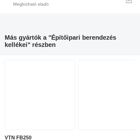
Más gyártók a "Építőipari berendezés
kellékei" részben
VTN FB250