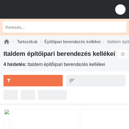
Tartozékok
Építőipari berendezés kellékei
Italdem épí
Italdem építőipari berendezés kellékei
4 hirdetés:
Italdem építőipari berendezés kellékei