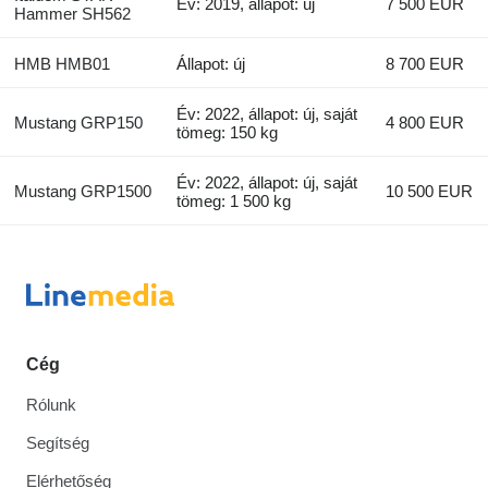
Év: 2019, állapot: új
7 500 EUR
Hammer SH562
HMB HMB01
Állapot: új
8 700 EUR
Év: 2022, állapot: új, saját
Mustang GRP150
4 800 EUR
tömeg: 150 kg
Év: 2022, állapot: új, saját
Mustang GRP1500
10 500 EUR
tömeg: 1 500 kg
Cég
Rólunk
Segítség
Elérhetőség