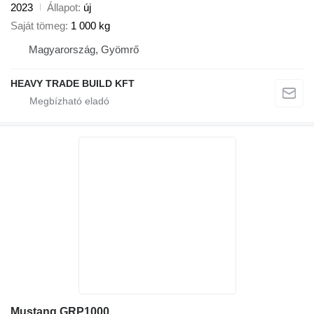
2023
Állapot
új
Saját tömeg
1 000 kg
Magyarország, Gyömrő
HEAVY TRADE BUILD KFT
Mustang GRP1000