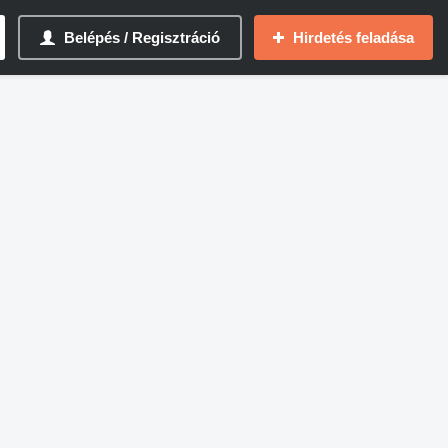
Belépés / Regisztráció
Hirdetés feladása