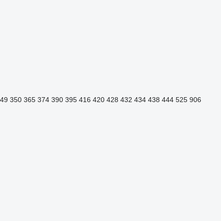
49
350
365
374
390
395
416
420
428
432
434
438
444
525
906