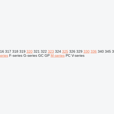
16
317
318
319
320
321
322
323
324
325
326
329
330
336
340
345
3
eries
F-series
G-series
GC
GP
M-series
PC
V-series