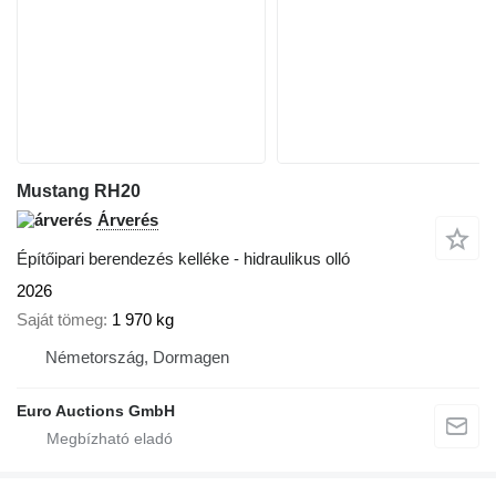
Mustang RH20
Árverés
Építőipari berendezés kelléke - hidraulikus olló
2026
Saját tömeg
1 970 kg
Németország, Dormagen
Euro Auctions GmbH