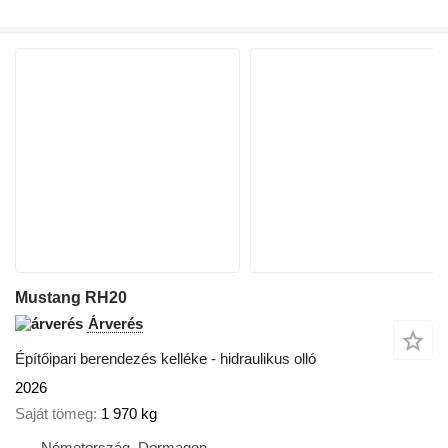
Mustang RH20
Árverés
Építőipari berendezés kelléke - hidraulikus olló
2026
Saját tömeg
1 970 kg
Németország, Dormagen