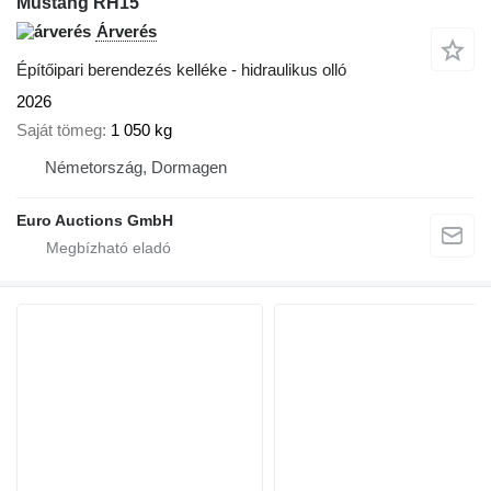
Mustang RH15
Árverés
Építőipari berendezés kelléke - hidraulikus olló
2026
Saját tömeg
1 050 kg
Németország, Dormagen
Euro Auctions GmbH