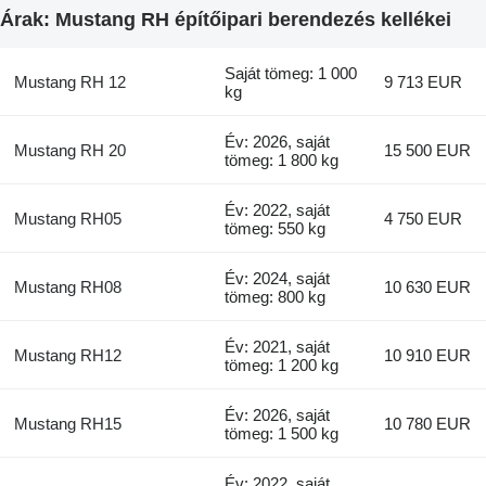
Árak: Mustang RH építőipari berendezés kellékei
Saját tömeg: 1 000
Mustang RH 12
9 713 EUR
kg
Év: 2026, saját
Mustang RH 20
15 500 EUR
tömeg: 1 800 kg
Év: 2022, saját
Mustang RH05
4 750 EUR
tömeg: 550 kg
Év: 2024, saját
Mustang RH08
10 630 EUR
tömeg: 800 kg
Év: 2021, saját
Mustang RH12
10 910 EUR
tömeg: 1 200 kg
Év: 2026, saját
Mustang RH15
10 780 EUR
tömeg: 1 500 kg
Év: 2022, saját