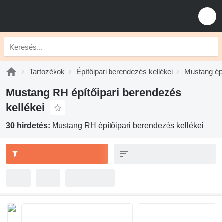
Tartozékok
Építőipari berendezés kellékei
Mustang épí
Mustang RH építőipari berendezés
kellékei
30 hirdetés:
Mustang RH építőipari berendezés kellékei