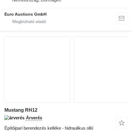
Euro Auctions GmbH
Mustang RH12
Árverés
Építőipari berendezés kelléke - hidraulikus olló