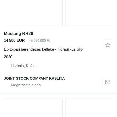
Mustang RH26
14 500 EUR
≈ 5 250 000 Ft
Építőipari berendezés kelléke - hidraulikus olló
2020
Litvánia, Kužiai
JOINT STOCK COMPANY KASLITA