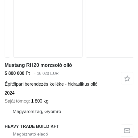
Mustang RH20 morzsoló olló
5 800 000 Ft
≈ 16 020 EUR
Építőipari berendezés kelléke - hidraulikus olló
2024
Saját tömeg
1 800 kg
Magyarország, Gyömrő
HEAVY TRADE BUILD KFT