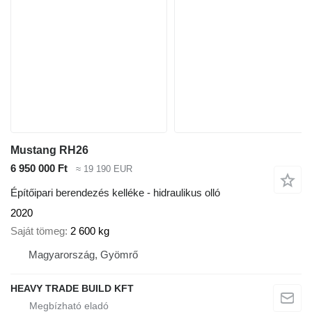
Mustang RH26
6 950 000 Ft
≈ 19 190 EUR
Építőipari berendezés kelléke - hidraulikus olló
2020
Saját tömeg
2 600 kg
Magyarország, Gyömrő
HEAVY TRADE BUILD KFT