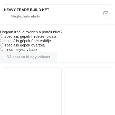
HEAVY TRADE BUILD KFT
Hogyan írná le röviden a portálunkat?
speciális gépek hirdetési oldala
speciális gépek értékesítője
speciális gépek gyártója
nincs helyes válasz
Válasszon ki egy választ