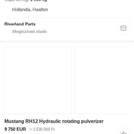
Hollandia, Haaften
Riverland Parts
Mustang RH12 Hydraulic rotating pulverizer
9 750 EUR
≈ 3 530 000 Ft