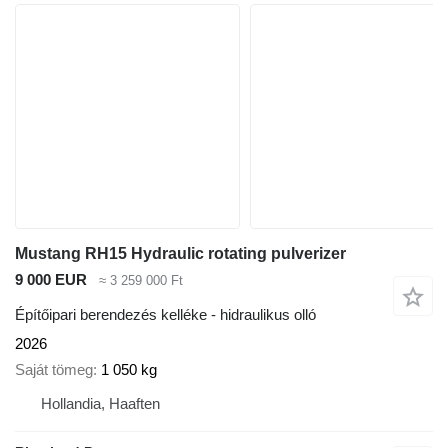
Mustang RH15 Hydraulic rotating pulverizer
9 000 EUR
≈ 3 259 000 Ft
Építőipari berendezés kelléke - hidraulikus olló
2026
Saját tömeg
1 050 kg
Hollandia, Haaften