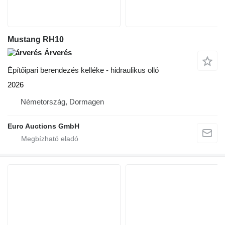
Mustang RH10
Árverés
Építőipari berendezés kelléke - hidraulikus olló
2026
Németország, Dormagen
Euro Auctions GmbH