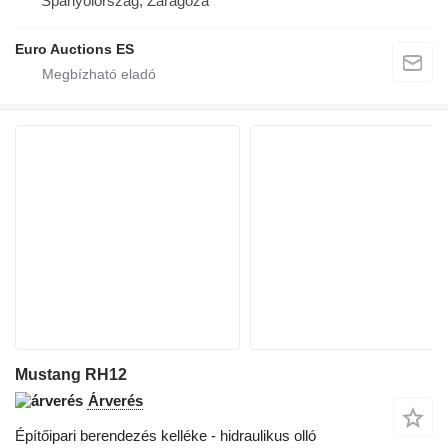
Spanyolország, Zaragoza
Euro Auctions ES
Mustang RH12
Árverés
Építőipari berendezés kelléke - hidraulikus olló