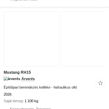
Mustang RH15
Árverés
Építőipari berendezés kelléke - hidraulikus olló
2026
Saját tömeg
1 100 kg