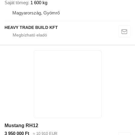
Saját tömeg
1 600 kg
Magyarország, Gyömrő
HEAVY TRADE BUILD KFT
Mustang RH12
3 950 000 Ft
≈ 10 910 EUR