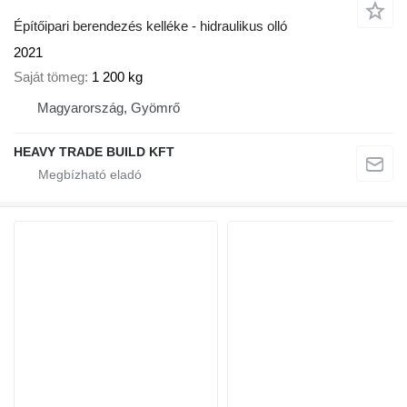
Építőipari berendezés kelléke - hidraulikus olló
2021
Saját tömeg
1 200 kg
Magyarország, Gyömrő
HEAVY TRADE BUILD KFT