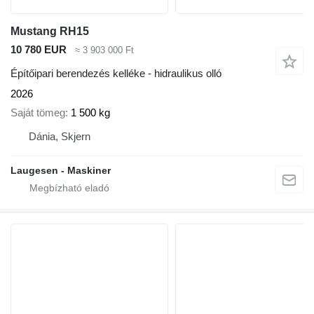
Mustang RH15
10 780 EUR
≈ 3 903 000 Ft
Építőipari berendezés kelléke - hidraulikus olló
2026
Saját tömeg
1 500 kg
Dánia, Skjern
Laugesen - Maskiner