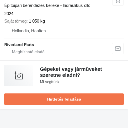
Építőipari berendezés kelléke - hidraulikus olló
2024
Saját tömeg
1 050 kg
Hollandia, Haaften
Riverland Parts
Gépeket vagy járműveket
szeretne eladni?
Mi segítünk!
Hirdetés feladása