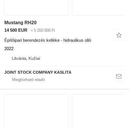
Mustang RH20
14 500 EUR
≈ 5 250 000 Ft
Építőipari berendezés kelléke - hidraulikus olló
2022
Litvánia, Kužiai
JOINT STOCK COMPANY KASLITA