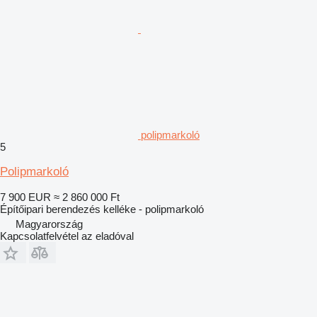
polipmarkoló
5
Polipmarkoló
7 900 EUR
≈ 2 860 000 Ft
Építőipari berendezés kelléke - polipmarkoló
Magyarország
Kapcsolatfelvétel az eladóval