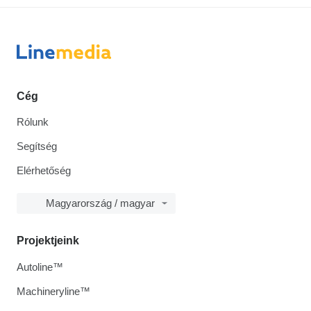
Cég
Rólunk
Segítség
Elérhetőség
Magyarország / magyar
Projektjeink
Autoline™
Machineryline™