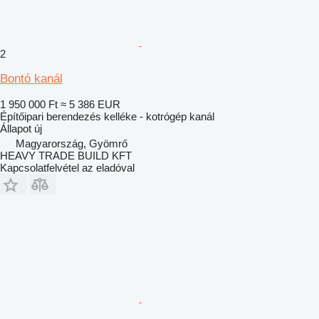
2
Bontó kanál
1 950 000 Ft
≈ 5 386 EUR
Építőipari berendezés kelléke - kotrógép kanál
Állapot
új
Magyarország, Gyömrő
HEAVY TRADE BUILD KFT
Kapcsolatfelvétel az eladóval