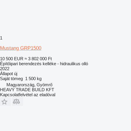
1
Mustang GRP1500
10 500 EUR
≈ 3 802 000 Ft
Építőipari berendezés kelléke - hidraulikus olló
2022
Állapot
új
Saját tömeg
1 500 kg
Magyarország, Gyömrő
HEAVY TRADE BUILD KFT
Kapcsolatfelvétel az eladóval