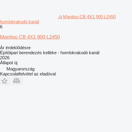
új Manitou CB 4X1 900 L2450
homlokrakodó kanál
6
Manitou CB 4X1 900 L2450
Ár érdeklődésre
Építőipari berendezés kelléke - homlokrakodó kanál
2026
Állapot
új
Magyarország
Kapcsolatfelvétel az eladóval