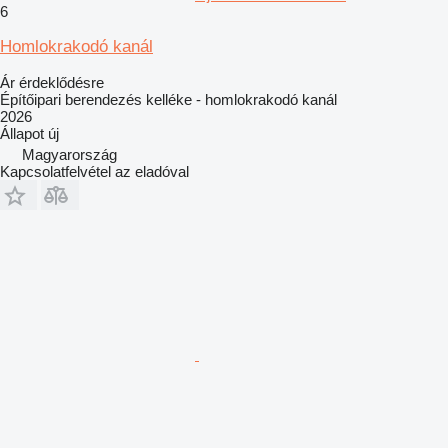
6
Homlokrakodó kanál
Ár érdeklődésre
Építőipari berendezés kelléke - homlokrakodó kanál
2026
Állapot
új
Magyarország
Kapcsolatfelvétel az eladóval