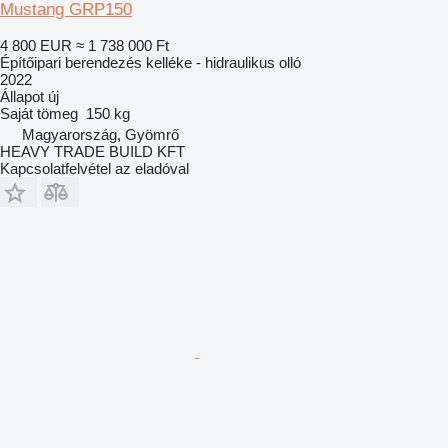
Mustang GRP150
4 800 EUR
≈ 1 738 000 Ft
Építőipari berendezés kelléke - hidraulikus olló
2022
Állapot
új
Saját tömeg
150 kg
Magyarország, Gyömrő
HEAVY TRADE BUILD KFT
Kapcsolatfelvétel az eladóval