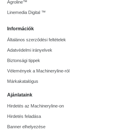
Agroline™
Linemedia Digital ™
Információk
Általános szerződési feltételek
Adatvédelmi irányelvek
Biztonsági tippek
Vélemények a Machineryline-ról
Márkakatalógus
Ajánlataink
Hirdetés az Machineryline-on
Hirdetés feladása
Banner elhelyezése