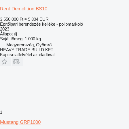
Rent Demolition BS10
3 550 000 Ft
≈ 9 804 EUR
Építőipari berendezés kelléke - polipmarkoló
2023
Állapot
új
Saját tömeg
1 000 kg
Magyarország, Gyömrő
HEAVY TRADE BUILD KFT
Kapcsolatfelvétel az eladóval
1
Mustang GRP1000