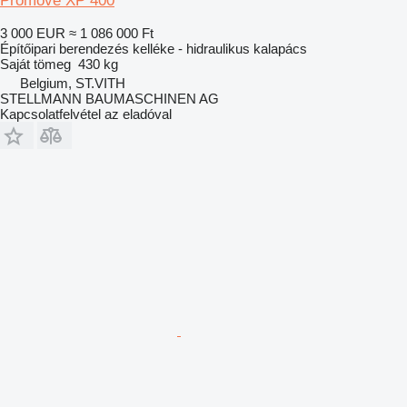
Promove XP 400
3 000 EUR
≈ 1 086 000 Ft
Építőipari berendezés kelléke - hidraulikus kalapács
Saját tömeg
430 kg
Belgium, ST.VITH
STELLMANN BAUMASCHINEN AG
Kapcsolatfelvétel az eladóval