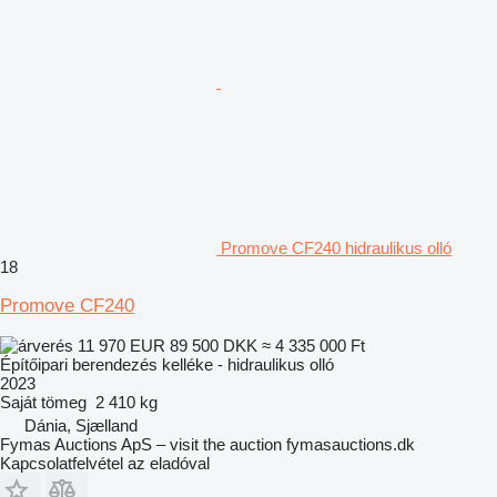
Promove CF240 hidraulikus olló
18
Promove CF240
11 970 EUR
89 500 DKK
≈ 4 335 000 Ft
Építőipari berendezés kelléke - hidraulikus olló
2023
Saját tömeg
2 410 kg
Dánia, Sjælland
Fymas Auctions ApS – visit the auction fymasauctions.dk
Kapcsolatfelvétel az eladóval