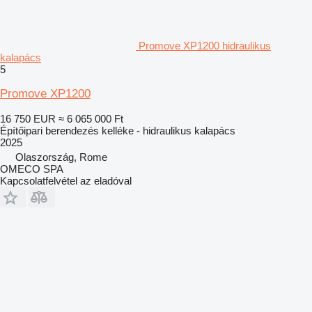
Promove XP1200 hidraulikus
kalapács
5
Promove XP1200
16 750 EUR
≈ 6 065 000 Ft
Építőipari berendezés kelléke - hidraulikus kalapács
2025
Olaszország, Rome
OMECO SPA
Kapcsolatfelvétel az eladóval