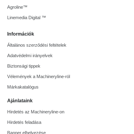
Agroline™
Linemedia Digital ™
Információk
Általános szerződési feltételek
Adatvédelmi irányelvek
Biztonsági tippek
Vélemények a Machineryline-ról
Márkakatalógus
Ajánlataink
Hirdetés az Machineryline-on
Hirdetés feladása
Banner elhelyezése