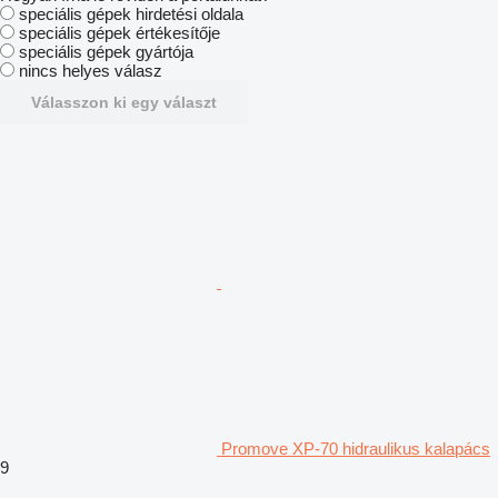
speciális gépek hirdetési oldala
speciális gépek értékesítője
speciális gépek gyártója
nincs helyes válasz
Válasszon ki egy választ
Promove XP-70 hidraulikus kalapács
9