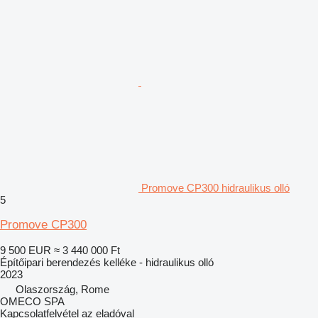
Promove CP300 hidraulikus olló
5
Promove CP300
9 500 EUR
≈ 3 440 000 Ft
Építőipari berendezés kelléke - hidraulikus olló
2023
Olaszország, Rome
OMECO SPA
Kapcsolatfelvétel az eladóval