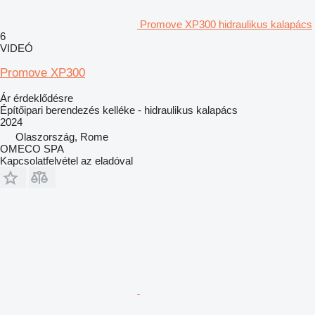
Promove XP300 hidraulikus kalapács
6
VIDEÓ
Promove XP300
Ár érdeklődésre
Építőipari berendezés kelléke - hidraulikus kalapács
2024
Olaszország, Rome
OMECO SPA
Kapcsolatfelvétel az eladóval