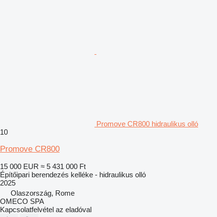
Promove CR800 hidraulikus olló
10
Promove CR800
15 000 EUR
≈ 5 431 000 Ft
Építőipari berendezés kelléke - hidraulikus olló
2025
Olaszország, Rome
OMECO SPA
Kapcsolatfelvétel az eladóval