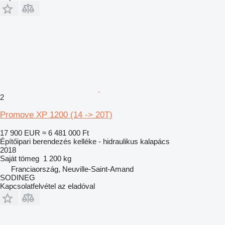
2
Promove XP 1200 (14 -> 20T)
17 900 EUR
≈ 6 481 000 Ft
Építőipari berendezés kelléke - hidraulikus kalapács
2018
Saját tömeg
1 200 kg
Franciaország, Neuville-Saint-Amand
SODINEG
Kapcsolatfelvétel az eladóval