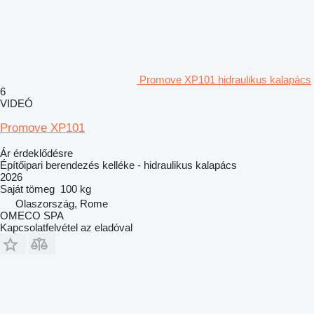
Promove XP101 hidraulikus kalapács
6
VIDEÓ
Promove XP101
Ár érdeklődésre
Építőipari berendezés kelléke - hidraulikus kalapács
2026
Saját tömeg
100 kg
Olaszország, Rome
OMECO SPA
Kapcsolatfelvétel az eladóval