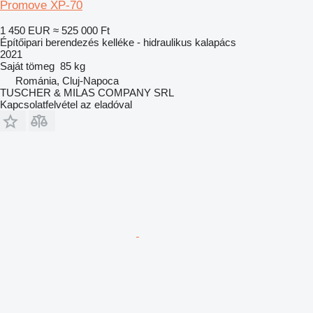
Promove XP-70
1 450 EUR
≈ 525 000 Ft
Építőipari berendezés kelléke - hidraulikus kalapács
2021
Saját tömeg
85 kg
Románia, Cluj-Napoca
TUSCHER & MILAS COMPANY SRL
Kapcsolatfelvétel az eladóval