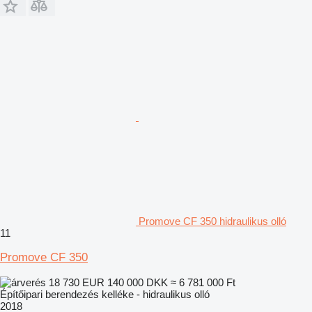
Promove CF 350 hidraulikus olló
11
Promove CF 350
18 730 EUR
140 000 DKK
≈ 6 781 000 Ft
Építőipari berendezés kelléke - hidraulikus olló
2018