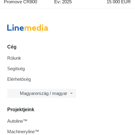
Promove CR800
Év: 2025
15 000 EUR
Cég
Rólunk
Segítség
Elérhetőség
Magyarország / magyar
Projektjeink
Autoline™
Machineryline™