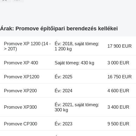
Árak: Promove építőipari berendezés kellékei
Promove XP 1200 (14 -
Év: 2018, saját tömeg:
17 900 EUR
> 20T)
1 200 kg
Promove XP 400
Saját tömeg: 430 kg
3 000 EUR
Promove XP1200
Év: 2025
16 750 EUR
Promove XP200
Év: 2024
4 600 EUR
Év: 2021, saját tömeg:
Promove XP300
3 400 EUR
300 kg
Promove CP300
Év: 2023
9 500 EUR