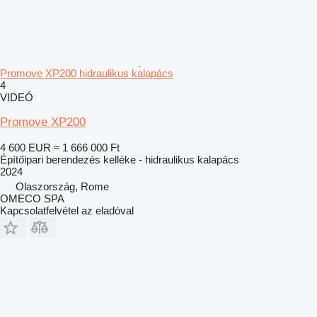
Promove XP200 hidraulikus kalapács
4
VIDEÓ
Promove XP200
4 600 EUR
≈ 1 666 000 Ft
Építőipari berendezés kelléke - hidraulikus kalapács
2024
Olaszország, Rome
OMECO SPA
Kapcsolatfelvétel az eladóval